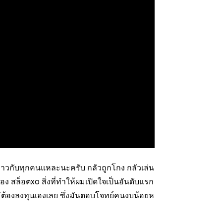
ราวกับทุกคนแหละนะครับ กลัวถูกโกง กลัวเล่น
ของ สล็อตxo สิ่งที่ทำให้ผมเปิดใจเป็นอันดับแรก
ม่ต้องลงทุนเองเลย ซึ่งมันตอบโจทย์คนงบน้อยห