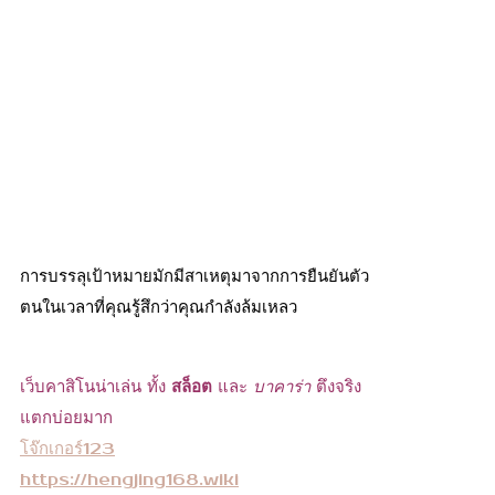
การบรรลุเป้าหมายมักมีสาเหตุมาจากการยืนยันตัว
ตนในเวลาที่คุณรู้สึกว่าคุณกำลังล้มเหลว
เว็บคาสิโนน่าเล่น ทั้ง
สล็อต
และ
บาคาร่า
ตึงจริง
แตกบ่อยมาก
โจ๊กเกอร์123
https://hengjing168.wiki