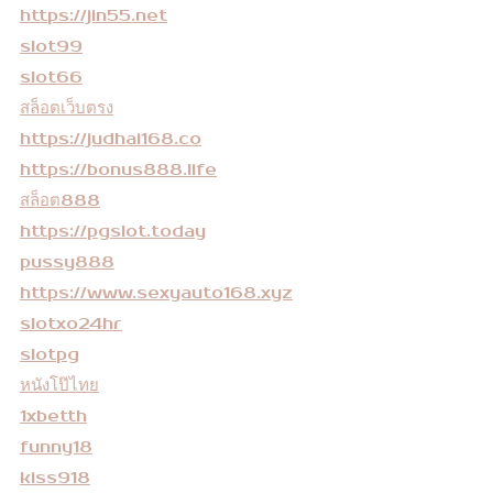
https://jin55.net
slot99
slot66
สล็อตเว็บตรง
https://judhai168.co
https://bonus888.life
สล็อต888
https://pgslot.today
pussy888
https://www.sexyauto168.xyz
slotxo24hr
slotpg
หนังโป๊ไทย
1xbetth
funny18
kiss918