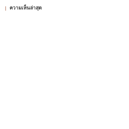
ความเห็นล่าสุด