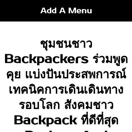
Add A Menu
ชุมชนชาว
Backpackers ร่วมพูด
คุย แบ่งปันประสพการณ์
เทคนิคการเดินเดินทาง
รอบโลก สังคมชาว
Backpack ที่ดีที่สุด