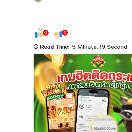
0
0
Read Time:
5 Minute, 19 Second