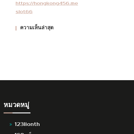
https://hongkong456.me
slot66
ความเห็นล่าสุด
หมวดหมู่
123lionth