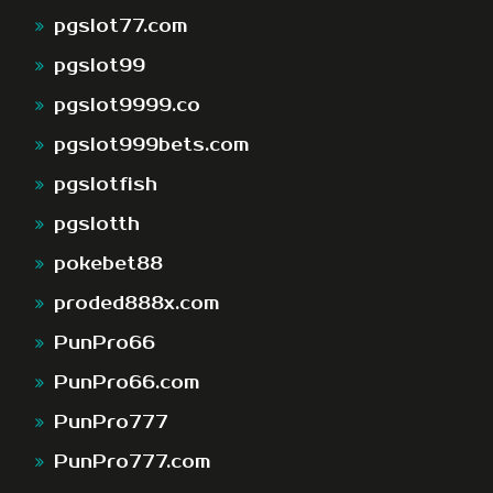
pgslot77.com
pgslot99
pgslot9999.co
pgslot999bets.com
pgslotfish
pgslotth
pokebet88
proded888x.com
PunPro66
PunPro66.com
PunPro777
PunPro777.com