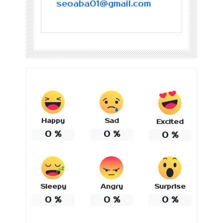
seoaba01@gmail.com
Happy
Sad
Excited
0
%
0
%
0
%
Sleepy
Angry
Surprise
0
%
0
%
0
%