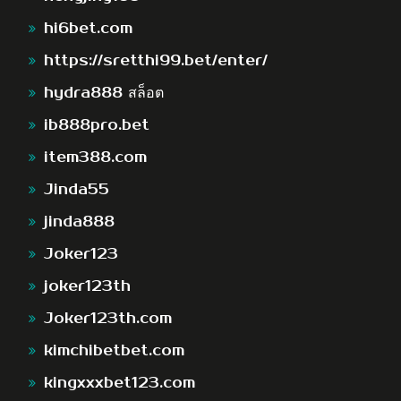
hi6bet.com
https://sretthi99.bet/enter/
hydra888 สล็อต
ib888pro.bet
item388.com
Jinda55
jinda888
Joker123
joker123th
Joker123th.com
kimchibetbet.com
kingxxxbet123.com