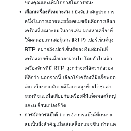
ของคุณและเพิ่มโอกาสในการชนะ
เลือกเครื่องที่เหมาะสม :
ปัจจัยสำคัญประการ
หนึ่งในการเอาชนะสล็อตแมชชีนคือการเลือก
เครื่องที่เหมาะสมในการเล่น มองหาเครื่องที่
ให้ผลตอบแทนต่อผู้เล่น (RTP) เปอร์เซ็นต์สูง
RTP หมายถึงเปอร์เซ็นต์ของเงินเดิมพันที่
เครื่องจ่ายคืนเมื่อเวลาผ่านไป โดยทั่วไปแล้ว
เครื่องจักรที่มี RTP สูงกว่าจะมีอัตราต่อรอง
ที่ดีกว่า นอกจากนี้ เลือกใช้เครื่องที่มีแจ็คพอต
เล็ก เนื่องจากมักจะมีโอกาสสูงที่จะได้ชุดค่า
ผสมที่ชนะเมื่อเทียบกับเครื่องที่มีแจ็คพอตใหญ่
และเปลี่ยนแปลงชีวิต
การจัดการแบ๊งค์ :
การจัดการแบ๊งค์ที่เหมาะ
สมเป็นสิ่งสำคัญเมื่อเล่นสล็อตแมชชีน กำหนด