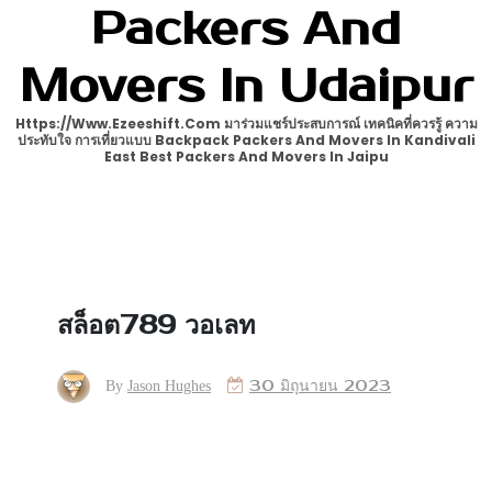
Packers And
Movers In Udaipur
Https://www.ezeeshift.com มาร่วมแชร์ประสบการณ์ เทคนิคที่ควรรู้ ความ
ประทับใจ การเที่ยวแบบ Backpack Packers And Movers In Kandivali
East Best Packers And Movers In Jaipu
สล็อต789 วอเลท
30 มิถุนายน 2023
By
Jason Hughes