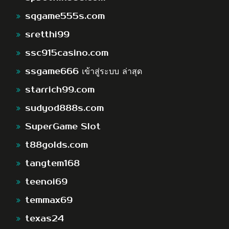
sqgame555s.com
sretthi99
ssc915casino.com
ssgame666 เข้าสู่ระบบ ล่าสุด
starrich99.com
sudyod888s.com
SuperGame Slot
t88golds.com
tangtem168
teenoi69
temmax69
texas24