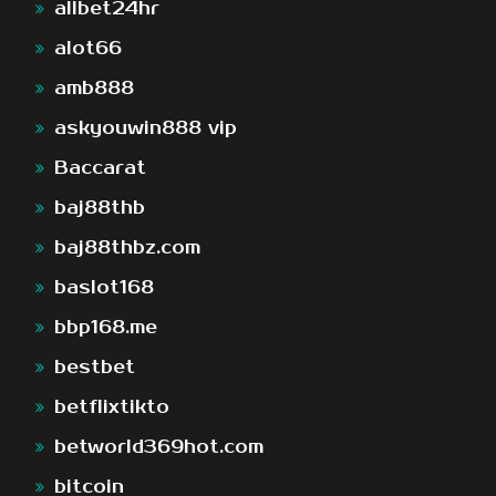
allbet24hr
alot66
amb888
askyouwin888 vip
Baccarat
baj88thb
baj88thbz.com
baslot168
bbp168.me
bestbet
betflixtikto
betworld369hot.com
bitcoin