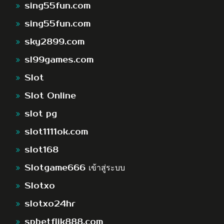
sing55fun.com
sing55fun.com
sky2899.com
sl99games.com
Slot
Slot Online
slot pg
slot1111ok.com
slot168
Slotgame666 เข้าสู่ระบบ
Slotxo
slotxo24hr
spbetflik888.com