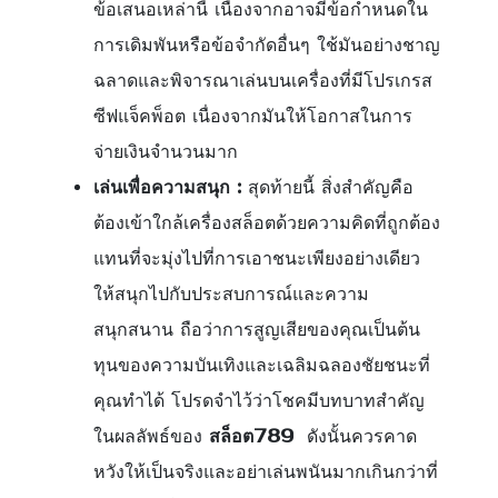
ข้อเสนอเหล่านี้ เนื่องจากอาจมีข้อกำหนดใน
การเดิมพันหรือข้อจำกัดอื่นๆ ใช้มันอย่างชาญ
ฉลาดและพิจารณาเล่นบนเครื่องที่มีโปรเกรส
ซีฟแจ็คพ็อต เนื่องจากมันให้โอกาสในการ
จ่ายเงินจำนวนมาก
เล่นเพื่อความสนุก :
สุดท้ายนี้ สิ่งสำคัญคือ
ต้องเข้าใกล้เครื่องสล็อตด้วยความคิดที่ถูกต้อง
แทนที่จะมุ่งไปที่การเอาชนะเพียงอย่างเดียว
ให้สนุกไปกับประสบการณ์และความ
สนุกสนาน ถือว่าการสูญเสียของคุณเป็นต้น
ทุนของความบันเทิงและเฉลิมฉลองชัยชนะที่
คุณทำได้ โปรดจำไว้ว่าโชคมีบทบาทสำคัญ
ในผลลัพธ์ของ
สล็อต789
ดังนั้นควรคาด
หวังให้เป็นจริงและอย่าเล่นพนันมากเกินกว่าที่