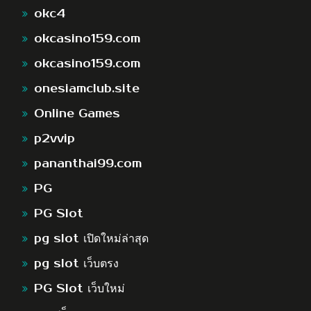
okc4
okcasino159.com
okcasino159.com
onesiamclub.site
Online Games
p2vvip
pananthai99.com
PG
PG Slot
pg slot เปิดใหม่ล่าสุด
pg slot เว็บตรง
PG Slot เว็บใหม่