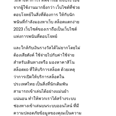
วิถีทางทำกำไร ที่พิจารณาถึงประโยช์
จากผู้ใช้งานมากยิ่งกว่า เว็บไซต์ที่ช่วย
ตอบโจทย์ในสิ่งที่ต้องการ ให้กับนัก
พนันที่กำลังมองหาเว็บ สล็อตแตกง่าย
2023 เว็บไซต์ของเราถือเป็นเว็บไซต์
แห่งการพนันที่ตอบโจทย์
และใกล้กับเงินรางวัลได้ไม่ยากโดยไม่
ต้องเสียตังค์ ใช้จ่ายไปกับค่าใช้จ่าย
สำหรับเดินทางหรือ มองหาคาสิโน
สล็อตxo ที่ให้บริการสล็อต ด้วยเหตุ
ว่าการเปิดให้บริการสล็อตใน
ประเทศไทย เป็นสิ่งที่นักเดิมพัน
สามารถเข้าเล่นได้อย่างแม่นยำ
แน่นอน ทำให้พวกเราได้สร้างระบบ
ช่องทางเข้าเล่นบนระบบออนไลน์ ที่มี
ความปลอดภัยข้อมูลของคุณเป็นความ