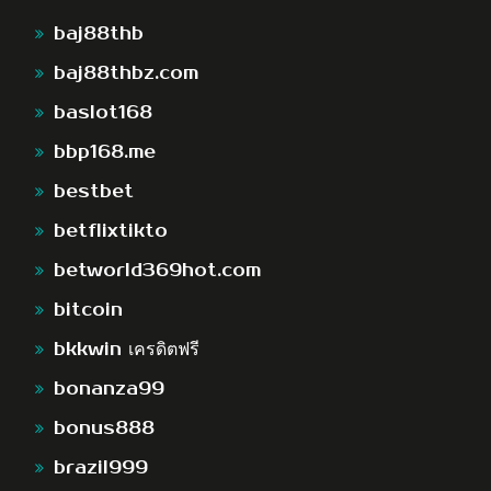
baj88thb
baj88thbz.com
baslot168
bbp168.me
bestbet
betflixtikto
betworld369hot.com
bitcoin
bkkwin เครดิตฟรี
bonanza99
bonus888
brazil999