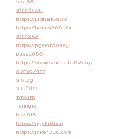
slo
slot66
สล็อตเว็บตรง
txo
https://judhai168.co
เคร
https://bonus888.life
ดิต
สล็อต888
ฟรี
https://pgslot.today
pussy888
To
https://www.sexyauto168.xyz
p
slotxo24hr
53
slotpg
หนังโป๊ไทย
by
1xbetth
Ka
funny18
thl
kiss918
en
https://pgslotth.io
https://joker356.com
e