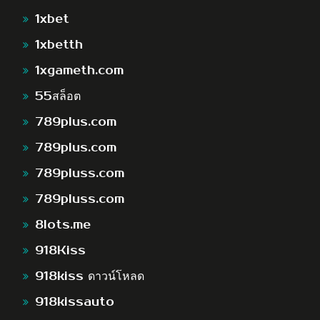
1xbet
1xbetth
1xgameth.com
55สล็อต
789plus.com
789plus.com
789pluss.com
789pluss.com
8lots.me
918Kiss
918kiss ดาวน์โหลด
918kissauto