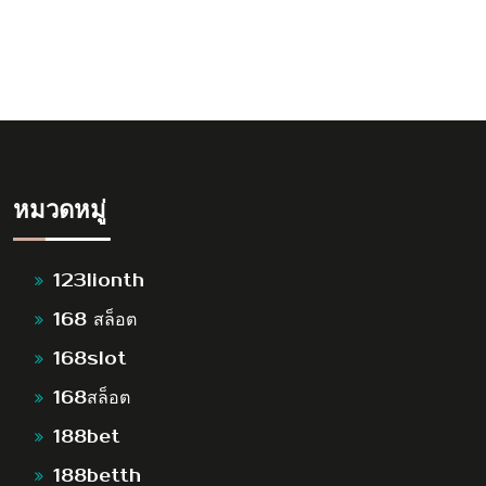
หมวดหมู่
123lionth
168 สล็อต
168slot
168สล็อต
188bet
188betth