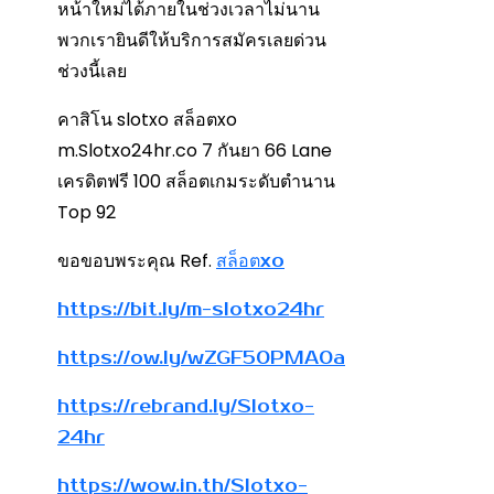
หน้าใหม่ได้ภายในช่วงเวลาไม่นาน
พวกเรายินดีให้บริการสมัครเลยด่วน
ช่วงนี้เลย
คาสิโน slotxo สล็อตxo
m.Slotxo24hr.co 7 กันยา 66 Lane
เครดิตฟรี 100 สล็อตเกมระดับตำนาน
Top 92
ขอขอบพระคุณ Ref.
สล็อตxo
https://bit.ly/m-slotxo24hr
https://ow.ly/wZGF50PMA0a
https://rebrand.ly/Slotxo-
24hr
https://wow.in.th/Slotxo-