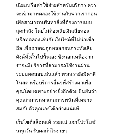
เนียมหรือค่าใช้จ่ายสำหรับบริการ ควร
จะเข้ามาทดลองใช้งานกับพวกเราก่อน
เพื่อสามารถเฟ้นหาสิ่งที่ต้องการแบบ
สุดกำลัง โดยไม่ต้องเสียเงินเสียทอง
หรือทดลองเล่นกับเว็บไซต์ที่ไม่น่าเชื่อ
ถือ เพื่ออาจจะถูกหลอกจนกระทั่งเสีย
ตังค์ทั้งสิ้นไปนั้นเอง ซึ่งนอกเหนือจาก
ราจะมีบริการที่สามารถใช้งานผ่าน
ระบบทดสอบเล่นแล้ว พวกเรายังมีคาสิ
โนสด หรือบริการอื่นๆที่สร้างมาเพื่อ
คุณโดยเฉพาะอย่างยิ่งอีกด้วย ยืนยันว่า
คุณสามารถหาเกมการพนันที่เหมาะ
สมกับตัวคุณเองได้อย่างแน่แท้
เว็บไซต์สล็อตแท้ รวยแน่ แจกโปรโมชั่
นทุกวัน รับผลกำไรง่ายๆ