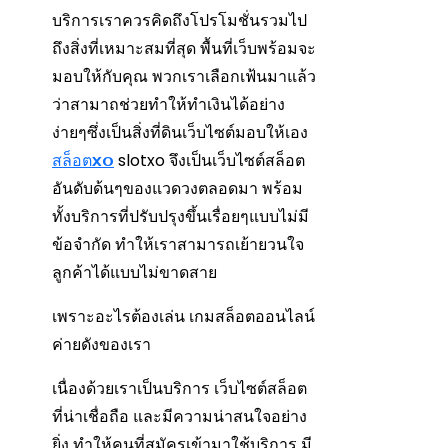
บริการเราควรคิดถึงโปรโมชั่นรวมไป
ถึงสิ่งที่เหมาะสมที่สุด พื้นที่เว็บพร้อมจะ
มอบให้กับคุณ พวกเราเลือกเฟ้นมาแล้ว
ว่าสามาถช่วยทำให้ทำเงินได้อย่าง
ง่ายๆซึ่งเป็นสิ่งที่ดินเว็บไซต์มอบให้เอง
slotxo จึงเป็นเว็บไซต์สล็อต
สล็อตxo
อันดับด้นๆของแวดวงตลอดมา พร้อม
ทั้งบริการที่ปรับปรุงขึ้นเรื่อยๆแบบไม่มี
ข้อจำกัด ทำให้เราสามารถเย้ายวนใจ
ลูกค้าได้แบบไม่ขาดสาย
เพราะอะไรต้องเล่น เกมสล็อตออนไลน์
ค่ายดังของเรา
เนื่องด้วยเราเป็นบริการ เว็บไซต์สล็อต
ที่น่าเชื่อถือ และมีความน่าสนใจอย่าง
ยิ่ง ทำให้คนที่สมัครเข้ามาใช้บริการ มี