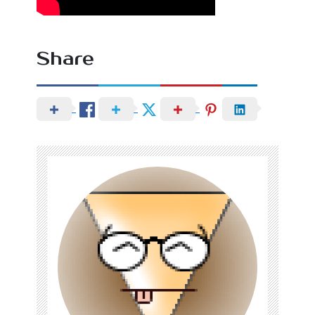
Share