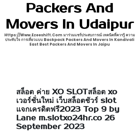
Packers And
Movers In Udaipur
Https://www.ezeeshift.com มาร่วมแชร์ประสบการณ์ เทคนิคที่ควรรู้ ความ
ประทับใจ การเที่ยวแบบ Backpack Packers And Movers In Kandivali
East Best Packers And Movers In Jaipu
สล็อต ค่าย XO SLOTสล็อต xo
เวอร์ชั่นใหม่ เว็บสล็อตชัวร์ slot
แจกเครดิตฟรี2023 Top 9 by
Lane m.slotxo24hr.co 26
September 2023