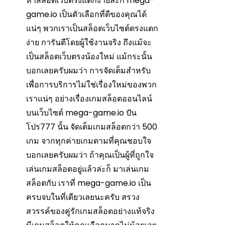
หาสล็อตเว็บตรงแตกง่ายล่ะก็ mega-
game.io เป็นตัวเลือกที่ดีของคุณได้
แน่ๆ พวกเราเป็นสล็อตเว็บไซต์ตรงแตก
ง่าย การันตีโดยผู้ใช้งานจริง ถึงแม้จะ
เป็นสล็อตเว็บตรงน้องใหม่ แม้กระนั้น
บอกเลยครับผมว่า การจัดเต็มสำหรับ
เพื่อการบริการไม่ใช่เรื่องใหม่ของพวก
เราแน่ๆ อย่างเรื่องเกมสล็อตออนไลน์
บนเว็บไซต์ mega-game.io ปัน
โปร777 นั้น จัดเต็มเกมสล็อตกว่า 500
เกม จากทุกค่ายเกมตามที่คุณชอบใจ
บอกเลยครับผมว่า ถ้าคุณเป็นผู้ที่ถูกใจ
เล่นเกมสล็อตอยู่แล้วล่ะก็ มาเล่นเกม
สล็อตกับ เราที่ mega-game.io เป็น
ครบจบในที่เดียวเลยนะครับ สรวง
สวรรค์ของคู่รักเกมสล็อตอย่างแท้จริง