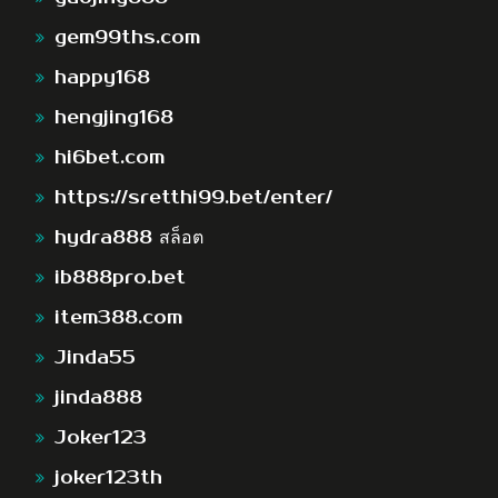
gem99ths.com
happy168
hengjing168
hi6bet.com
https://sretthi99.bet/enter/
hydra888 สล็อต
ib888pro.bet
item388.com
Jinda55
jinda888
Joker123
joker123th