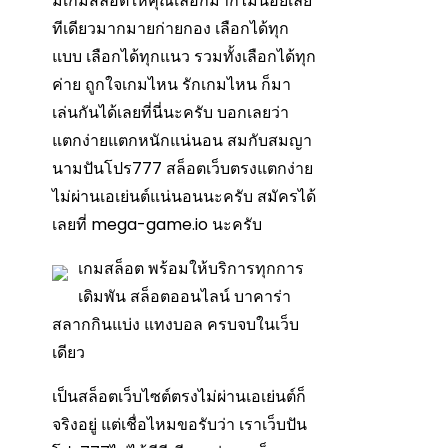
มีเกมสล็อตให้คุณเลือกมากไม่น้อยเลย
ทีเดียวมากมายก่ายกอง เลือกได้ทุก
แบบ เลือกได้ทุกแนว รวมทั้งเลือกได้ทุก
ค่าย ถูกใจเกมไหน รักเกมไหน ก็มา
เล่นกันได้เลยที่นี่นะครับ บอกเลยว่า
แตกง่ายแตกหนักแน่นอน สมกับสมญา
นามปันโปร777 สล็อตเว็บตรงแตกง่าย
ไม่ผ่านเอเย่นต์แน่นอนนะครับ สมัครได้
เลยที่ mega-game.io นะครับ
เกมสล็อต พร้อมให้บริการทุกการ
เดิมพัน สล็อตออนไลน์ บาคาร่า
สลากกินแบ่ง แทงบอล ครบจบในเว็บ
เดียว
เป็นสล็อตเว็บไซต์ตรงไม่ผ่านเอเย่นต์ก็
จริงอยู่ แต่เชื่อไหมขอรับว่า เราเว็บปัน