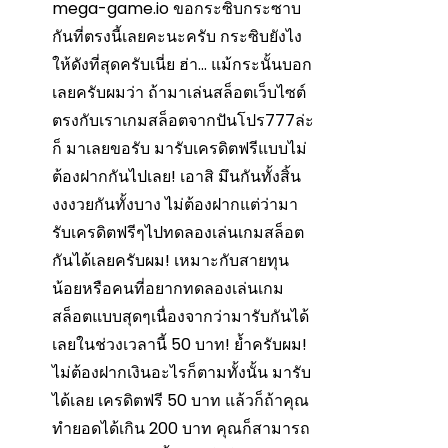
mega-game.io ขอกระซิบกระซาบ
กันที่ตรงนี้เลยคะนะครับ กระซิบยังไง
ให้ดังที่สุดครับเนี่ย ฮ่า… แม้กระนั้นบอก
เลยครับผมว่า ถ้ามาเล่นสล็อตเว็บไซต์
ตรงกับเราเกมสล็อตจากปันโปร777ล่ะ
ก็ มาเลยขอรับ มารับเครดิตฟรีแบบไม่
ต้องฝากกันไปเลย! เอาสิ มึนกันทั้งสิ้น
งงงวยกันทั้งบาง ไม่ต้องฝากแต่ว่ามา
รับเครดิตฟรีๆไปทดลองเล่นเกมสล็อต
กันได้เลยครับผม! เหมาะกับสายทุน
น้อยหรือคนที่อยากทดลองเล่นเกม
สล็อตแบบสุดๆเนื่องจากว่ามารับกันได้
เลยในช่วงเวลานี้ 50 บาท! ย้ำครับผม!
ไม่ต้องฝากเงินอะไรก็ตามทั้งนั้น มารับ
ได้เลย เครดิตฟรี 50 บาท แล้วก็ถ้าคุณ
ทำยอดได้เกิน 200 บาท คุณก็สามารถ