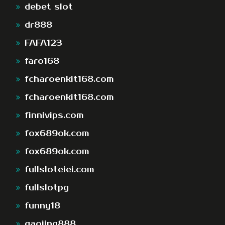
debet slot
dr888
FAFA123
faro168
fcharoenkit168.com
fcharoenkit168.com
finnivips.com
fox689ok.com
fox689ok.com
fullsloteiei.com
fullslotpg
funny18
gaojing888