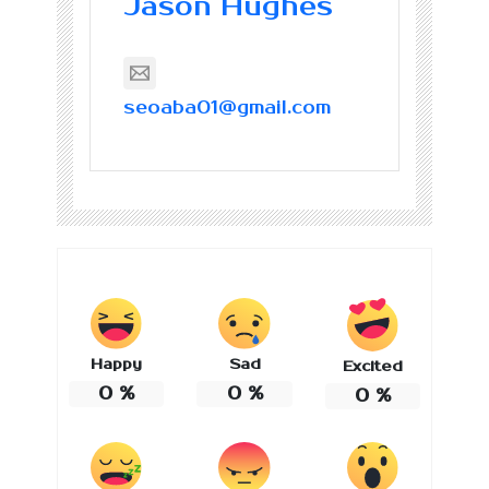
Jason Hughes
seoaba01@gmail.com
Happy
Sad
Excited
0
%
0
%
0
%