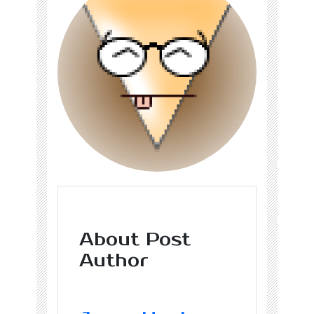
About Post
Author