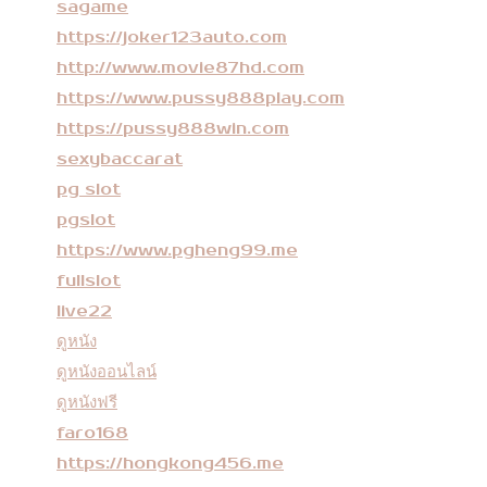
sagame
https://joker123auto.com
http://www.movie87hd.com
https://www.pussy888play.com
https://pussy888win.com
sexybaccarat
pg slot
pgslot
https://www.pgheng99.me
fullslot
live22
ดูหนัง
ดูหนังออนไลน์
ดูหนังฟรี
faro168
https://hongkong456.me