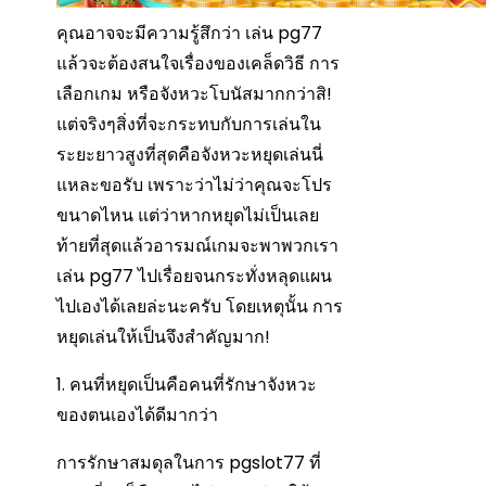
คุณอาจจะมีความรู้สึกว่า เล่น pg77
แล้วจะต้องสนใจเรื่องของเคล็ดวิธี การ
เลือกเกม หรือจังหวะโบนัสมากกว่าสิ!
แต่จริงๆสิ่งที่จะกระทบกับการเล่นใน
ระยะยาวสูงที่สุดคือจังหวะหยุดเล่นนี่
แหละขอรับ เพราะว่าไม่ว่าคุณจะโปร
ขนาดไหน แต่ว่าหากหยุดไม่เป็นเลย
ท้ายที่สุดแล้วอารมณ์เกมจะพาพวกเรา
เล่น pg77 ไปเรื่อยจนกระทั่งหลุดแผน
ไปเองได้เลยล่ะนะครับ โดยเหตุนั้น การ
หยุดเล่นให้เป็นจึงสำคัญมาก!
1. คนที่หยุดเป็นคือคนที่รักษาจังหวะ
ของตนเองได้ดีมากว่า
การรักษาสมดุลในการ pgslot77 ที่