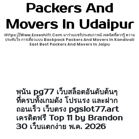
Packers And
Movers In Udaipur
Https://www.ezeeshift.com มาร่วมแชร์ประสบการณ์ เทคนิคที่ควรรู้ ความ
ประทับใจ การเที่ยวแบบ Backpack Packers And Movers In Kandivali
East Best Packers And Movers In Jaipu
พนัน pg77 เว็บสล็อตอันดับต้นๆ
ที่ครบทั้งเกมดัง โปรแรง และฝาก
ถอนเร็ว เว็บตรง pgslot77.art
เครดิตฟรี Top 11 by Brandon
30 เว็บแตกง่าย พ.ค. 2026