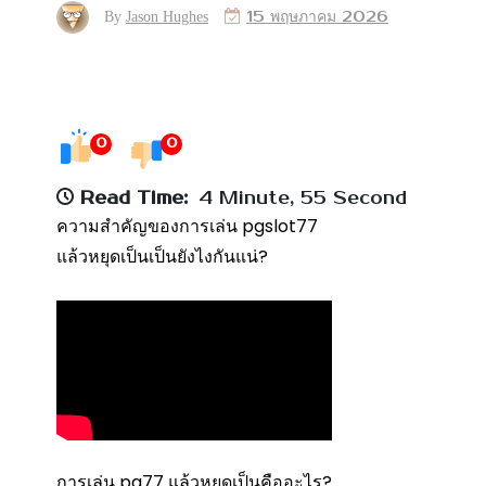
15 พฤษภาคม 2026
By
Jason Hughes
0
0
Read Time:
4 Minute, 55 Second
ความสำคัญของการเล่น pgslot77
แล้วหยุดเป็นเป็นยังไงกันแน่?
การเล่น pg77 แล้วหยุดเป็นคืออะไร?