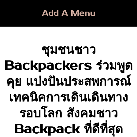
Skip
to
Add A Menu
content
ชุมชนชาว
Backpackers ร่วมพูด
คุย แบ่งปันประสพการณ์
เทคนิคการเดินเดินทาง
รอบโลก สังคมชาว
Backpack ที่ดีที่สุด