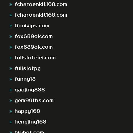
fcharoenkit168.com
fcharoenkit168.com
finnivips.com
fox689ok.com
fox689ok.com
fullsloteiei.com
fullslotpg
funny18
gaojing888
gem99ths.com
happy168
hengjing168
hi6bet.com