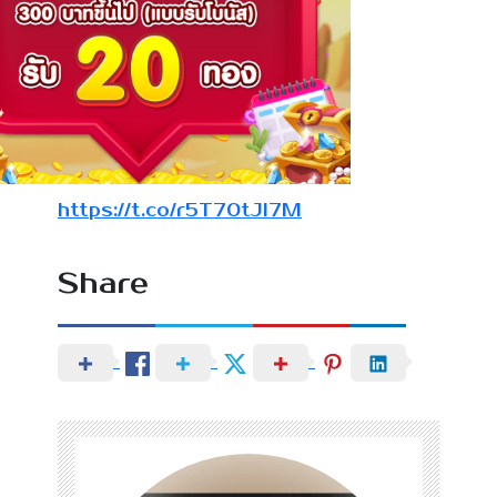
https://t.co/r5T70tJI7M
Share