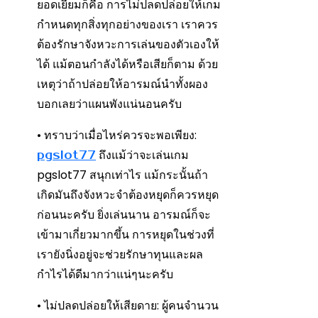
ยอดเยี่ยมก็คือ การไม่ปลดปล่อยให้เกม
กำหนดทุกสิ่งทุกอย่างของเรา เราควร
ต้องรักษาจังหวะการเล่นของตัวเองให้
ได้ แม้ตอนกำลังได้หรือเสียก็ตาม ด้วย
เหตุว่าถ้าปล่อยให้อารมณ์นำทั้งผอง
บอกเลยว่าแผนพังแน่นอนครับ
• ทราบว่าเมื่อไหร่ควรจะพอเพียง:
ถึงแม้ว่าจะเล่นเกม
pgslot77
pgslot77 สนุกเท่าไร แม้กระนั้นถ้า
เกิดมันถึงจังหวะจำต้องหยุดก็ควรหยุด
ก่อนนะครับ ยิ่งเล่นนาน อารมณ์ก็จะ
เข้ามาเกี่ยวมากขึ้น การหยุดในช่วงที่
เรายังนิ่งอยู่จะช่วยรักษาทุนและผล
กำไรได้ดีมากว่าแน่ๆนะครับ
• ไม่ปลดปล่อยให้เสียดาย: ผู้คนจำนวน