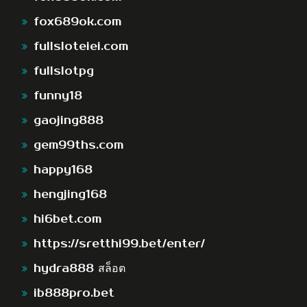
fox689ok.com
fullsloteiei.com
fullslotpg
funny18
gaojing888
gem99ths.com
happy168
hengjing168
hi6bet.com
https://sretthi99.bet/enter/
hydra888 สล็อต
ib888pro.bet