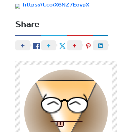
https://t.co/X6NZ7EovpX
Share