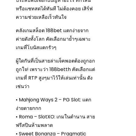
ประสบพบเจอกับปัญหาอะไร ทักไลน์
หรือแชทสดได้ทันที ไม่ต้องคอย เสิร์ฟ
ความช่วยเหลือเร็วทันใจ
คลังเกมสล็อต 188bet แตกง่ายจาก
ค่ายดังทั้งโลก คัดเลือกมาย้ำๆเฉพาะ
เกมที่โบนัสแตกรัวๆ
ผู้ใดกันที่เป็นสายล่าแจ็คพอตต้องถูกอก
ถูกใจ! เพราะว่า 188betth คัดเลือกแต่
เกมที่ RTP สูงๆมาไว้ให้เล่นเท่านั้น ดัง
เช่นว่า
• Mahjong Ways 2 – PG Slot: แตก
ง่ายดายกกก
• Roma – SlotXO: เกมในตำนาน สาย
ฟรีสปินห้ามพลาด
• Sweet Bonanza – Pragmatic