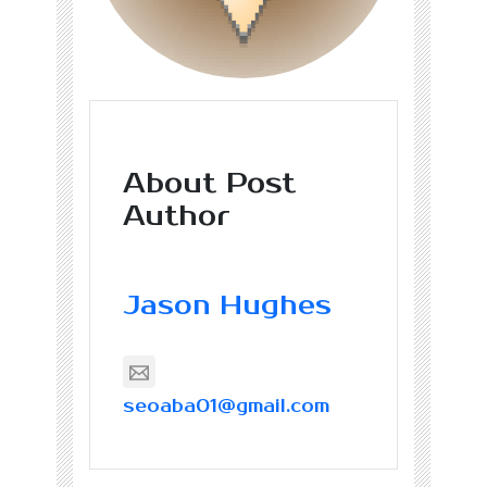
About Post
Author
Jason Hughes
seoaba01@gmail.com