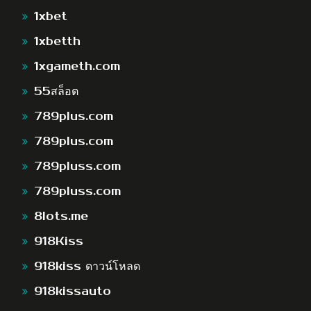
1xbet
1xbetth
1xgameth.com
55สล็อต
789plus.com
789plus.com
789pluss.com
789pluss.com
8lots.me
918Kiss
918kiss ดาวน์โหลด
918kissauto