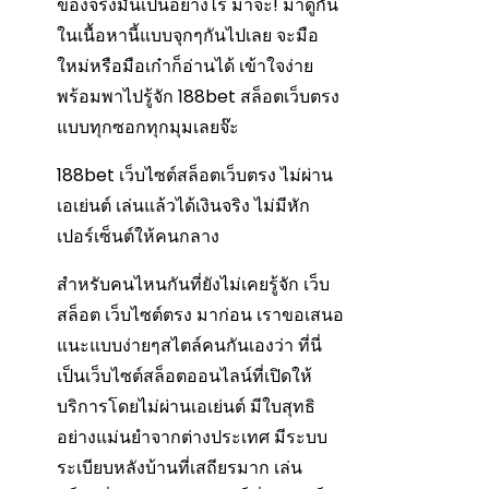
ของจริงมันเป็นอย่างไร มาจ้ะ! มาดูกัน
ในเนื้อหานี้แบบจุกๆกันไปเลย จะมือ
ใหม่หรือมือเก๋าก็อ่านได้ เข้าใจง่าย
พร้อมพาไปรู้จัก 188bet สล็อตเว็บตรง
แบบทุกซอกทุกมุมเลยจ๊ะ
188bet เว็บไซต์สล็อตเว็บตรง ไม่ผ่าน
เอเย่นต์ เล่นแล้วได้เงินจริง ไม่มีหัก
เปอร์เซ็นต์ให้คนกลาง
สำหรับคนไหนกันที่ยังไม่เคยรู้จัก เว็บ
สล็อต เว็บไซต์ตรง มาก่อน เราขอเสนอ
แนะแบบง่ายๆสไตล์คนกันเองว่า ที่นี่
เป็นเว็บไซต์สล็อตออนไลน์ที่เปิดให้
บริการโดยไม่ผ่านเอเย่นต์ มีใบสุทธิ
อย่างแม่นยำจากต่างประเทศ มีระบบ
ระเบียบหลังบ้านที่เสถียรมาก เล่น