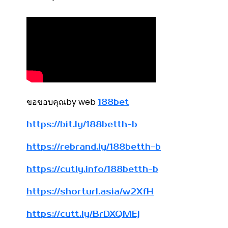
ขอขอบคุณby web
188bet
https://bit.ly/188betth-b
https://rebrand.ly/188betth-b
https://cutly.info/188betth-b
https://shorturl.asia/w2XfH
https://cutt.ly/BrDXQMEj