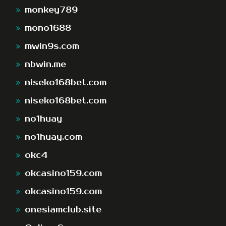
monkey789
mono1688
mwin9s.com
nbwin.me
niseko168bet.com
niseko168bet.com
no1huay
no1huay.com
okc4
okcasino159.com
okcasino159.com
onesiamclub.site