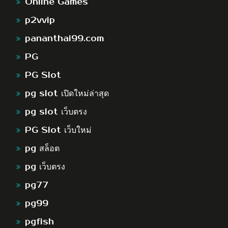
Online Games
p2vvip
pananthai99.com
PG
PG Slot
pg slot เปิดใหม่ล่าสุด
pg slot เว็บตรง
PG Slot เว็บใหม่
pg สล็อต
pg เว็บตรง
pg77
pg99
pgfish