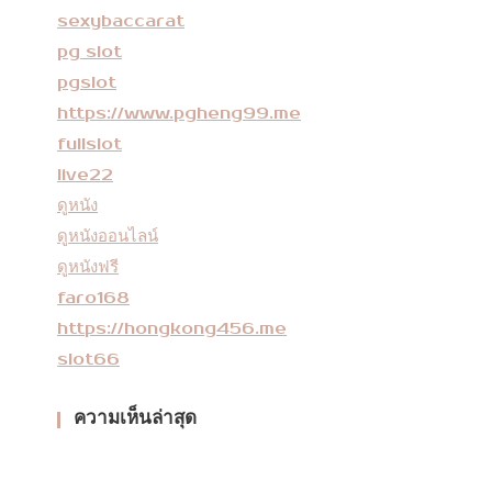
ด
sexybaccarat
lod
To
pg slot
y
p
pgslot
18
https://www.pgheng99.me
49
fullslot
8b
by
live22
ett
Vir
ดูหนัง
h.m
ดูหนังออนไลน์
gil
ดูหนังฟรี
e
18
faro168
we
https://hongkong456.me
bsi
slot66
teแ
ความเห็นล่าสุด
จก
หนั