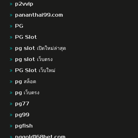
p2vvip
pananthai99.com
PG
PG Slot
pg slot เปิดใหม่ล่าสุด
pg slot เว็บตรง
PG Slot เว็บใหม่
pg สล็อต
pg เว็บตรง
pg77
pg99
pgfish
pggold168bet.com