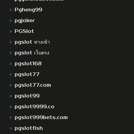
Pgheng99
pgjoker
PGSlot
pgslot ทางเข้า
pgslot เว็บตรง
pgslot168
pgslot77
pgslot77.com
pgslot99
pgslot9999.co
pgslot999bets.com
pgslotfish