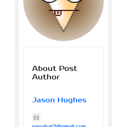
About Post
Author
Jason Hughes
seoaba01@gmail.com