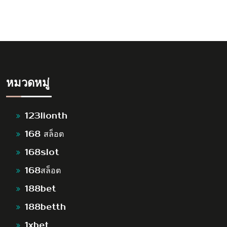
หมวดหมู่
123lionth
168 สล็อต
168slot
168สล็อต
188bet
188betth
1xbet