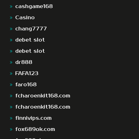
cashgame168
Casino
chang7777
debet slot
debet slot
dr888
FAFA123
faro168
fcharoenkit168.com
fcharoenkit168.com
finnivips.com
fox689ok.com