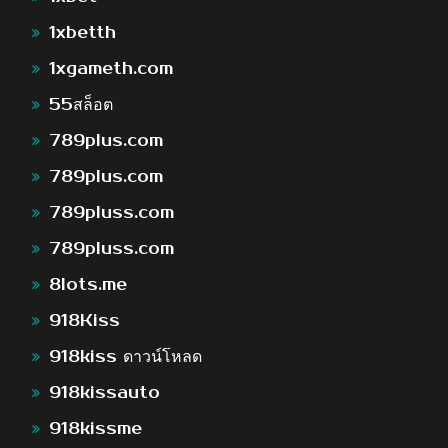
1xbetth
1xgameth.com
55สล็อต
789plus.com
789plus.com
789pluss.com
789pluss.com
8lots.me
918Kiss
918kiss ดาวน์โหลด
918kissauto
918kissme