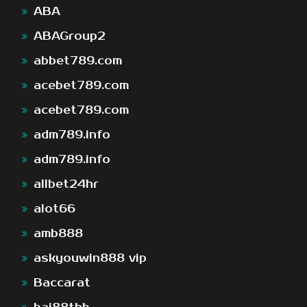
ABA
ABAGroup2
abbet789.com
acebet789.com
acebet789.com
adm789.info
adm789.info
allbet24hr
alot66
amb888
askyouwin888 vip
Baccarat