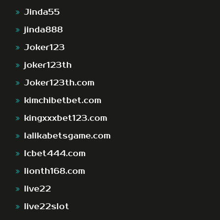
Jinda55
jinda888
Joker123
joker123th
Joker123th.com
kimchibetbet.com
kingxxxbet123.com
lalikabetsgame.com
lcbet444.com
lionth168.com
live22
live22slot