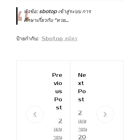
หัวข้อ: sbotop เข้าสู่ระบบ การ
ศึกษาเกี่ยวกับ “หวย…
ป้ายกำกับ:
Sbotop สมัคร
Pre
Ne
Vio
Xt
Us
Po
Po
St
St
2
2
เมษ
เมษ
ายน
ายน
20