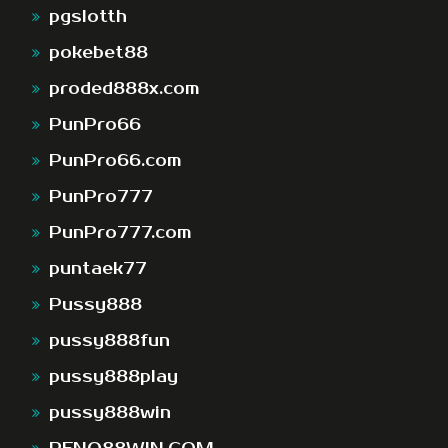
pgslotth
pokebet88
proded888x.com
PunPro66
PunPro66.com
PunPro777
PunPro777.com
puntaek77
Pussy888
pussy888fun
pussy888play
pussy888win