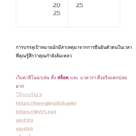
20
25
25
การบรรลุเป้าหมายมักมีสาเหตุมาจากการยืนยันตัวตนในเวลา
ที่คุณรู้สึกว่าคุณกำลังล้มเหลว
เว็บคาสิโนน่าเล่น ทั้ง
สล็อต
และ
บาคาร่า
ตึงจริงแตกบ่อย
มาก
โจ๊กเกอร์123
https://hengjing168.wiki
https://jin55.net
slot99
slot66