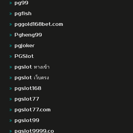
pg99
pgfish
pggold168bet.com
Pgheng99
pgjoker
PGSlot
pgslot ทางเข้า
pgslot เว็บตรง
pgslot168
pgslot77
pgslot77.com
pgslot99
pgslot9999.co