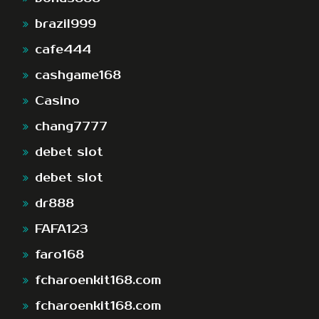
brazil999
cafe444
cashgame168
Casino
chang7777
debet slot
debet slot
dr888
FAFA123
faro168
fcharoenkit168.com
fcharoenkit168.com