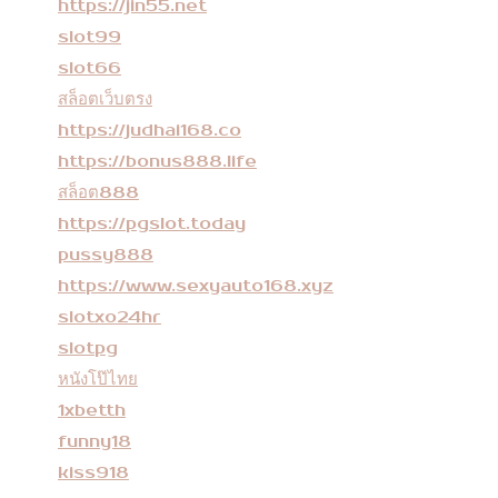
https://jin55.net
slot99
slot66
สล็อตเว็บตรง
https://judhai168.co
https://bonus888.life
สล็อต888
https://pgslot.today
pussy888
https://www.sexyauto168.xyz
slotxo24hr
slotpg
หนังโป๊ไทย
1xbetth
funny18
kiss918