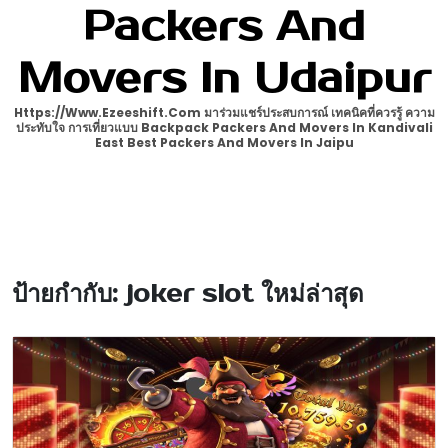
Packers And
Movers In Udaipur
Https://www.ezeeshift.com มาร่วมแชร์ประสบการณ์ เทคนิคที่ควรรู้ ความ
ประทับใจ การเที่ยวแบบ Backpack Packers And Movers In Kandivali
East Best Packers And Movers In Jaipu
ป้ายกำกับ:
joker slot ใหม่ล่าสุด