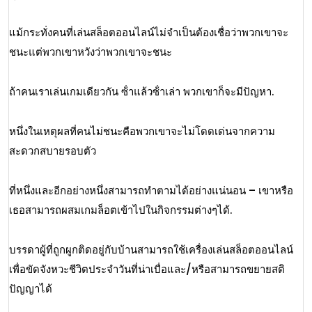
แม้กระทั่งคนที่เล่นสล็อตออนไลน์ไม่จําเป็นต้องเชื่อว่าพวกเขาจะ
ชนะแต่พวกเขาหวังว่าพวกเขาจะชนะ
ถ้าคนเราเล่นเกมเดียวกัน ซ้ําแล้วซ้ําเล่า พวกเขาก็จะมีปัญหา.
หนึ่งในเหตุผลที่คนไม่ชนะคือพวกเขาจะไม่โดดเด่นจากความ
สะดวกสบายรอบตัว
ที่หนึ่งและอีกอย่างหนึ่งสามารถทําตามได้อย่างแน่นอน – เขาหรือ
เธอสามารถผสมเกมล็อตเข้าไปในกิจกรรมต่างๆได้.
บรรดาผู้ที่ถูกผูกติดอยู่กับบ้านสามารถใช้เครื่องเล่นสล็อตออนไลน์
เพื่อขัดจังหวะชีวิตประจําวันที่น่าเบื่อและ/หรือสามารถขยายสติ
ปัญญาได้