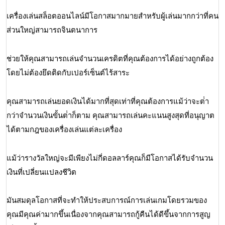
เครื่องเล่นสล็อตออนไลน์มีโอกาสมากมายสําหรับผู้เล่นมากกว่าที่คน
ส่วนใหญ่สามารถจินตนาการ
ช่วยให้คุณสามารถเล่นจํานวนเครดิตที่คุณต้องการได้อย่างถูกต้อง
โดยไม่ต้องยึดติดกับเปอร์เซ็นต์ไร้สาระ
คุณสามารถเล่นยอดเงินได้มากที่สุดเท่าที่คุณต้องการแม้ว่าจะต่ํา
กว่าจํานวนเงินขั้นต่ําก็ตาม คุณสามารถเล่นคะแนนสูงสุดที่อนุญาต
ได้ตามกฎของเครื่องเล่นแต่ละเครื่อง
แม้ว่ารางวัลใหญ่จะมีเพียงไม่กี่ดอลลาร์คุณก็มีโอกาสได้รับจํานวน
เงินที่เปลี่ยนแปลงชีวิต
มันสมดุลโอกาสที่จะทําให้ประสบการณ์การเล่นเกมโดยรวมของ
คุณมีคุณค่ามากขึ้นเนื่องจากคุณสามารถกู้คืนได้ดีขึ้นจากการสูญ