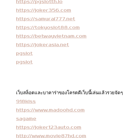
https://pgslotth.io
https://joker356.com
https://samurai777.net
https://tokyoslot88.com
https://betwayvietnam.com
https://jokerasia.net
pgslot
pgslot
เว็บสล็อตและบาคาร่าของโครตดีเว็บนี้เล่นแล้วรวยจัดๆ
918kiss
https://www.madoohd.com
sagame
https://joker123auto.com
http://www.movie87hd.com