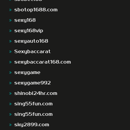
sbotop1688.com
sexy168
sexy168vip
sexyauto168
Sexybaccarat
sexybaccarat168.com
sexygame
sexygame992
shinobi24hr.com
sing55fun.com
sing55fun.com
sky2899.com