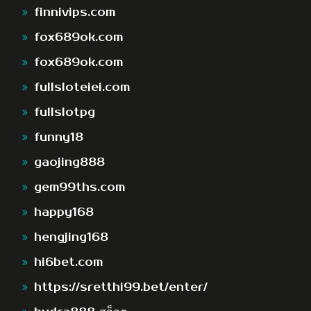
finnivips.com
fox689ok.com
fox689ok.com
fullsloteiei.com
fullslotpg
funny18
gaojing888
gem99ths.com
happy168
hengjing168
hi6bet.com
https://sretthi99.bet/enter/