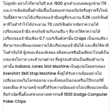
ไม่สูงนัก อย่างไรก็ตามในปี ค.ศ. 1920 ลูกเต๋าแบบผสมถูกนำมาใช้
และการเดิมพันขั้นต่ำเพิ่มขึ้นเป็นสองเท่าของเบียร์หรือสุราครึ่งไพน์
วันนี้อัตราความได้เปรียบของเจ้ามืออยู่ที่ประมาณ 5.26 เปอร์เซ็นต์
คาสิโนทำกำไรได้ประมาณ 70 เปอร์เซ็นต์จากอัตราความได้
เปรียบของเจ้ามือ ตรงกันข้ามกับเกมอื่น ๆ ที่อาจให้ค่าความได้
เปรียบของเจ้ามือเพียง 0.7 เปอร์เซ็นต์เท่านั้น Craps เป็นเกมเดียว
ที่สามารถเปลี่ยนแปลงความได้เปรียบของเจ้ามือได้ และเพื่อให้คาสิ
โนทำเงินได้ ผู้เล่นจะต้องแพ้เสมอ สล็อตแมชชีนอินเดียน่าโจนส์เป็น
เกมแห่งโอกาส และตำนานต่างๆ ที่อยู่รอบตัวมันเป็นเพียงตำนาน
เท่านั้น Indiana Jones Slot Machine เป็นคู่แข่งโดยตรงของ
Evershirt Skill Stop Machine ทั้งคู่ได้รับความนิยมอย่างไม่
เปลี่ยนแปลงในโลกของเกม และทั้งสองเป็นเกมเครื่องโป๊กเกอร์ที่
ยอดเยี่ยม ตำนานหน้าจอที่ได้รับความนิยมอย่างไม่เปลี่ยนแปลงนั้น
ถือกำเนิดขึ้นตั้งแต่ช่วงกลางทศวรรษที่ 1930 Dodge Computer
Poker Chips