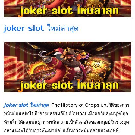
joker slot ใหม่ล่าสุด
The History of Craps ประวัติของการ
joker slot ใหม่ล่าสุด
พนันย้อนหลังไปถึงอารยธรรมอียิปต์โบราณ เมื่อสัตว์และมนุษย์ถูก
ห้ามไม่ให้ผสมพันธุ์ การพนันกลายเป็นสิ่งล่อใจของมนุษย์ในช่วงยุค
กลาง และได้รับการพัฒนาต่อไปเป็นการพนันหลายประเภทที่