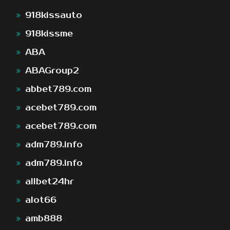
918kissauto
918kissme
ABA
ABAGroup2
abbet789.com
acebet789.com
acebet789.com
adm789.info
adm789.info
allbet24hr
alot66
amb888