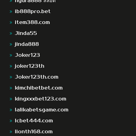
hydra888 สล็อต
ib888pro.bet
item388.com
Jinda55
jinda888
Joker123
joker123th
Joker123th.com
kimchibetbet.com
kingxxxbet123.com
lalikabetsgame.com
lcbet444.com
lionth168.com