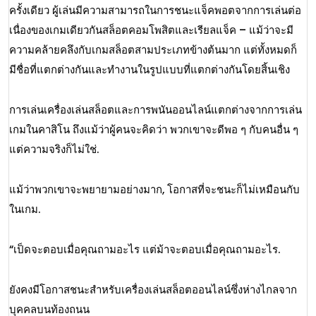
ครั้งเดียว ผู้เล่นมีความสามารถในการชนะแจ็คพอตจากการเล่นต่อ
เนื่องของเกมเดียวกันสล็อตคอมโพสิตและเรียลแจ็ค – แม้ว่าจะมี
ความคล้ายคลึงกับเกมสล็อตสามประเภทข้างต้นมาก แต่ทั้งหมดก็
มีชื่อที่แตกต่างกันและทำงานในรูปแบบที่แตกต่างกันโดยสิ้นเชิง
การเล่นเครื่องเล่นสล็อตและการพนันออนไลน์แตกต่างจากการเล่น
เกมในคาสิโน ถึงแม้ว่าผู้คนจะคิดว่า พวกเขาจะดีพอ ๆ กับคนอื่น ๆ
แต่ความจริงก็ไม่ใช่.
แม้ว่าพวกเขาจะพยายามอย่างมาก, โอกาสที่จะชนะก็ไม่เหมือนกับ
ในเกม.
“เป็ดจะตอบเมื่อคุณถามอะไร แต่ม้าจะตอบเมื่อคุณถามอะไร.
ยังคงมีโอกาสชนะสําหรับเครื่องเล่นสล็อตออนไลน์ซึ่งห่างไกลจาก
บุคคลบนท้องถนน