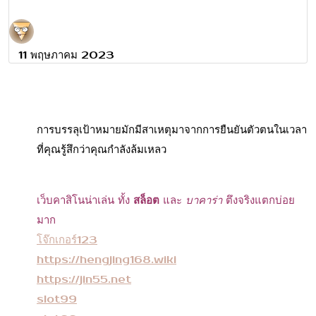
11 พฤษภาคม 2023
การบรรลุเป้าหมายมักมีสาเหตุมาจากการยืนยันตัวตนในเวลา
ที่คุณรู้สึกว่าคุณกำลังล้มเหลว
เว็บคาสิโนน่าเล่น ทั้ง
สล็อต
และ
บาคาร่า
ตึงจริงแตกบ่อย
มาก
โจ๊กเกอร์123
https://hengjing168.wiki
https://jin55.net
slot99