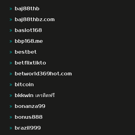
baj88thb
baj88thbz.com
baslot168
bbp168.me
bestbet
betflixtikto
betworld369hot.com
bitcoin
bkkwin เครดิตฟรี
bonanza99
bonus888
brazil999