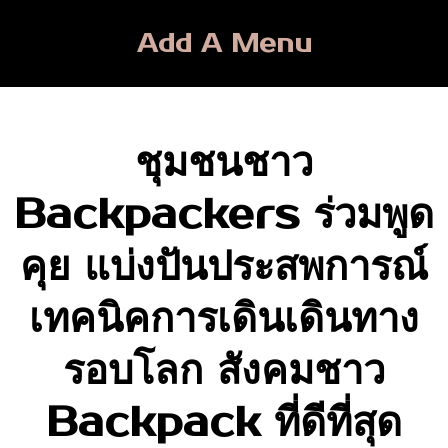
Skip
to
Add A Menu
content
ชุมชนชาว
Backpackers ร่วมพูด
คุย แบ่งปันประสพการณ์
เทคนิคการเดินเดินทาง
รอบโลก สังคมชาว
Backpack ที่ดีที่สุด