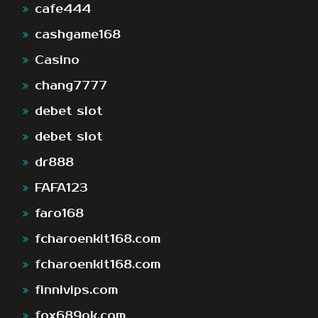
cafe444
cashgame168
Casino
chang7777
debet slot
debet slot
dr888
FAFA123
faro168
fcharoenkit168.com
fcharoenkit168.com
finnivips.com
fox689ok.com