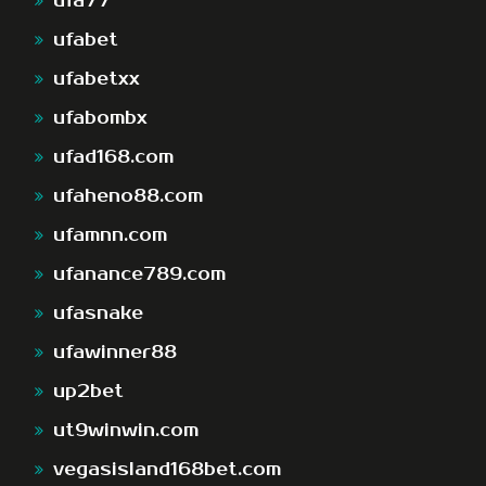
ufa77
ufabet
ufabetxx
ufabombx
ufad168.com
ufaheno88.com
ufamnn.com
ufanance789.com
ufasnake
ufawinner88
up2bet
ut9winwin.com
vegasisland168bet.com