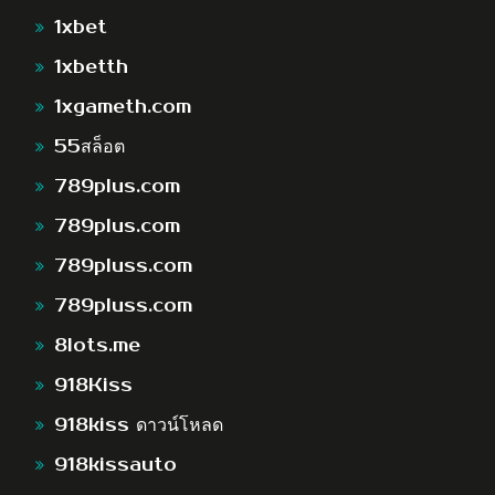
1xbet
1xbetth
1xgameth.com
55สล็อต
789plus.com
789plus.com
789pluss.com
789pluss.com
8lots.me
918Kiss
918kiss ดาวน์โหลด
918kissauto