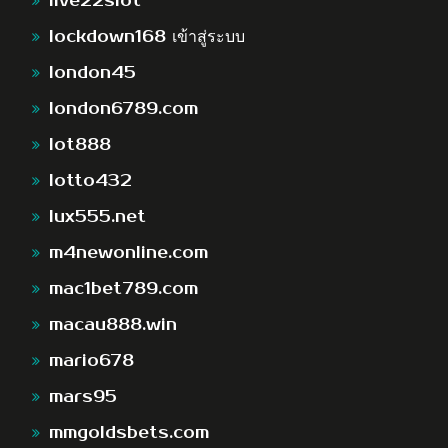
live22slot
lockdown168 เข้าสู่ระบบ
london45
london6789.com
lot888
lotto432
lux555.net
m4newonline.com
mac1bet789.com
macau888.win
mario678
mars95
mmgoldsbets.com