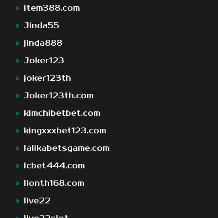
item388.com
Jinda55
jinda888
Joker123
joker123th
Joker123th.com
kimchibetbet.com
kingxxxbet123.com
lalikabetsgame.com
lcbet444.com
lionth168.com
live22