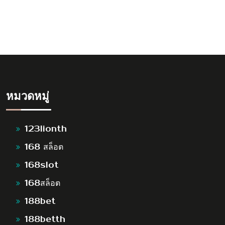
หมวดหมู่
123lionth
168 สล็อต
168slot
168สล็อต
188bet
188betth