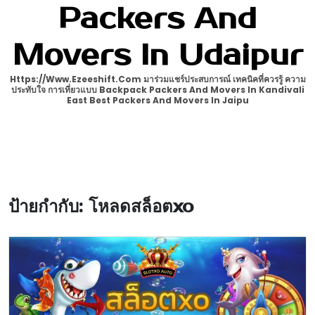
Packers And
Movers In Udaipur
Https://www.ezeeshift.com มาร่วมแชร์ประสบการณ์ เทคนิคที่ควรรู้ ความ
ประทับใจ การเที่ยวแบบ Backpack Packers And Movers In Kandivali
East Best Packers And Movers In Jaipu
ป้ายกำกับ:
โหลดสล็อตxo