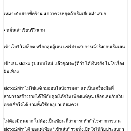
เหมาะกับสายขี้คร้าน แต่ว่าควรหยุดถ้าเริ่มเสียสม่ำเสมอ
• หมั่นเล่าเรียนรีวิวเกม
เข้าเว็บรีวิวสล็อต หรือกลุ่มผู้เล่น แชร์ประสบการณ์จริงก่อนเริ่มเล่น
เข้าเล่น slotxo รูปแบบใหม่ แล้วคุณจะรู้ดีว่า ได้เงินจริง ไม่ใช่เรื่อง
ฝันเฟื่อง
slotxo24hr ไม่ใช่แค่เกมออนไลน์ธรรมดา แต่เป็นเครื่องมือที่
สามารถสร้างรายได้ให้กับคุณได้จริง เพียงแต่คุณ เลือกเล่นกับเว็บ
ตรงเชื่อใจได้ รวมทั้งใช้กลอุบายที่สมควร
ไม่ต้องมีทุนมาก ไม่ต้องเป็นเซียน ก็สามารถทำกำไรจากการเล่น
slotxo24hr ได้ ขอแค่เพียง “เข้าเล่น” รวมทั้งเปิดใจให้กับประสบกา