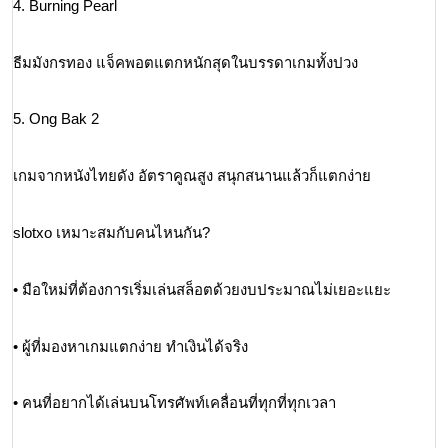
4. Burning Pearl
ธีมมังกรทอง แจ็คพอตแตกหนักสุดในบรรดาเกมทั้งปวง
5. Ong Bak 2
เกมจากหนังไทยดัง อัตราคูณสูง สนุกสนานแล้วก็แตกง่าย
slotxo เหมาะสมกับคนไหนกัน?
• มือใหม่ที่ต้องการเริ่มเล่นสล็อตด้วยงบประมาณไม่เยอะแยะ
• ผู้ที่มองหาเกมแตกง่าย ทำเงินได้จริง
• คนที่อยากได้เล่นบนโทรศัพท์เคลื่อนที่ทุกที่ทุกเวลา