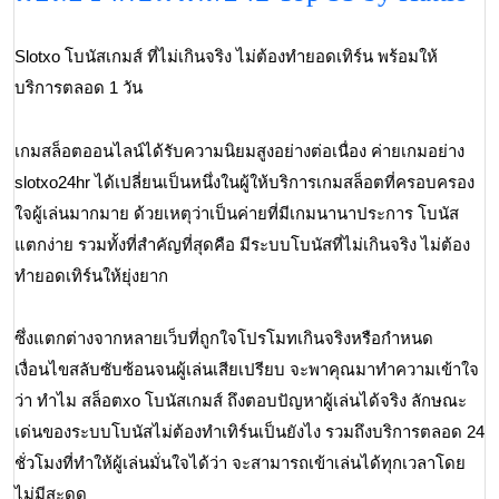
Slotxo โบนัสเกมส์ ที่ไม่เกินจริง ไม่ต้องทำยอดเทิร์น พร้อมให้
บริการตลอด 1 วัน
เกมสล็อตออนไลน์ได้รับความนิยมสูงอย่างต่อเนื่อง ค่ายเกมอย่าง
slotxo24hr ได้เปลี่ยนเป็นหนึ่งในผู้ให้บริการเกมสล็อตที่ครอบครอง
ใจผู้เล่นมากมาย ด้วยเหตุว่าเป็นค่ายที่มีเกมนานาประการ โบนัส
แตกง่าย รวมทั้งที่สำคัญที่สุดคือ มีระบบโบนัสที่ไม่เกินจริง ไม่ต้อง
ทำยอดเทิร์นให้ยุ่งยาก
ซึ่งแตกต่างจากหลายเว็บที่ถูกใจโปรโมทเกินจริงหรือกำหนด
เงื่อนไขสลับซับซ้อนจนผู้เล่นเสียเปรียบ จะพาคุณมาทำความเข้าใจ
ว่า ทำไม สล็อตxo โบนัสเกมส์ ถึงตอบปัญหาผู้เล่นได้จริง ลักษณะ
เด่นของระบบโบนัสไม่ต้องทำเทิร์นเป็นยังไง รวมถึงบริการตลอด 24
ชั่วโมงที่ทำให้ผู้เล่นมั่นใจได้ว่า จะสามารถเข้าเล่นได้ทุกเวลาโดย
ไม่มีสะดุด