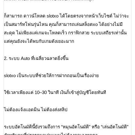
ก็สามารถ ดาวน์โหลด slotxo ได้โดยตรงจากหน้าเว็บไซต์ ไม่ว่าจะ
เป็นสมาร์ทโฟนรุ่นไหน คุณก็สามารถเล่นสล็อตxo ได้อย่างไม่มี
สะดุด ไม่เพียงแค่เกมจะโหลดเร็ว กราฟิกสวย ระบบเสถียรเท่านั้น
แต่คุณยังจะได้พบกับเกมดังเยอะมาก
2. ระบบ Auto ที่เฉลี่ยวฉลาดยิ่งขึ้น
slotxo เป็นระบบที่ช่วยให้การฝากถอนเป็นเรื่องง่าย
ใช้เวลาเพียงแค่ 10–30 วินาที เงินก็เข้าสู่บัญชีโดยทันที
ไม่ต้องแจ้งแอดมิน ไม่ต้องส่งสลิป
ระบบอัตโนมัตินี้ยังรวมถึงการ “หมุนอัตโนมัติ” หรือ “เล่นอัตโนมัติ”