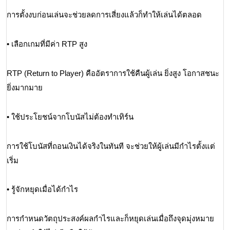
การตั้งงบก่อนเล่นจะช่วยลดการเสี่ยงแล้วก็ทำให้เล่นได้ตลอด
• เลือกเกมที่มีค่า RTP สูง
RTP (Return to Player) คืออัตราการใช้คืนผู้เล่น ยิ่งสูง โอกาสชนะ
ยิ่งมากมาย
• ใช้ประโยชน์จากโบนัสไม่ต้องทำเทิร์น
การใช้โบนัสที่ถอนเงินได้จริงในทันที จะช่วยให้ผู้เล่นมีกำไรตั้งแต่
เริ่ม
• รู้จักหยุดเมื่อได้กำไร
การกำหนดวัตถุประสงค์ผลกำไรและก็หยุดเล่นเมื่อถึงจุดมุ่งหมาย