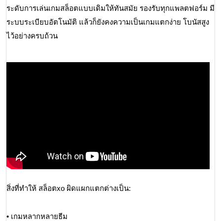
ระดับการเล่นเกมสล็อตแบบเดิมให้ทันสมัย รองรับทุกแพลตฟอร์ม มี
ระบบระเบียบอัตโนมัติ แล้วก็ยังคงความเป็นเกมแตกง่าย โบนัสสูง
ไว้อย่างครบถ้วน
สิ่งที่ทำให้ สล็อตxo ผิดแผกแตกต่างเป็น:
• เกมหลากหลายธีม