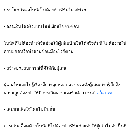
ประโยชน์ของโบนัสไม่ต้องทำเทิร์นใน slotxo
• ถอนเงินได้จริงแบบไม่มีเงื่อนไขซับซ้อน
โบนัสที่ไม่ต้องทำเทิร์นช่วยให้ผู้เล่นเบิกเงินได้จริงทันที ไม่ต้องรอให้
ครบยอดหรือทำตามข้อแม้อะไรก็ตาม
• สร้างประสบการณ์ที่ดีให้กับผู้เล่น
ผู้เล่นใหม่จะไม่รู้เรื่องสึกว่าถูกหลอกลวง รวมทั้งผู้เล่นเก่าก็รู้สึกถึง
ความถูกต้อง ทำให้มีการเกิดความจงรักต่อแบรนด์
สล็อตxo
• เล่นบันเทิงใจโดยไม่บีบคั้น
การเล่นสล็อตด้วยโบนัสที่ไม่ต้องทำเทิร์นช่วยทำให้ผู้เล่นไม่จำเป็นที่