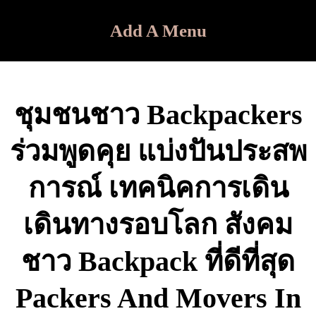
Skip
to
Add A Menu
content
ชุมชนชาว Backpackers
ร่วมพูดคุย แบ่งปันประสพ
การณ์ เทคนิคการเดิน
เดินทางรอบโลก สังคม
ชาว Backpack ที่ดีที่สุด
Packers And Movers In