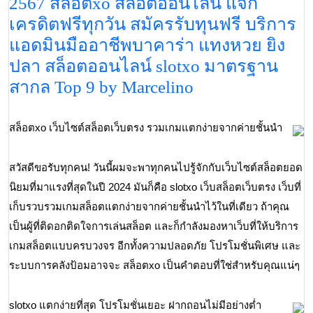
2567 สล็อตxo สล็อตออนไลน์ แจก
เครดิตฟรีทุกวัน สมัครรับทุนฟรี บริการ
แอดมินมืออาชีพบาคาร่า แทงหวย ยิง
ปลา สล็อตออนไลน์ slotxo มาตรฐาน
สากล Top 9 by Marcelino
สล็อตxo เว็บไซต์สล็อตเว็บตรง รวมเกมแตกง่ายจากค่ายชั้นนำ
สวัสดีขอรับทุกคน! วันนี้ผมจะพาทุกคนไปรู้จักกับเว็บไซต์สล็อตยอด
นิยมที่มาแรงที่สุดในปี 2024 มันก็คือ slotxo เว็บสล็อตเว็บตรง เว็บที่
เก็บรวบรวมเกมสล็อตแตกง่ายจากค่ายชั้นนำไว้ในที่เดียว ถ้าคุณ
เป็นผู้ที่ติดอกติดใจการเล่นสล็อต และก็กำลังมองหาเว็บที่ให้บริการ
เกมสล็อตแบบครบวงจร อีกทั้งความปลอดภัย โปรโมชั่นพิเศษ และ
ระบบการคลังป้อมอาจจะ สล็อตxo เป็นคำตอบที่ใช่สำหรับคุณแน่ๆ
slotxo แตกง่ายที่สุด โปรโมชั่นเยอะ ฝากถอนไม่มีอย่างต่ำ