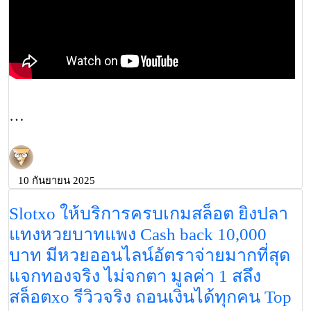
…
10 กันยายน 2025
Slotxo ให้บริการครบเกมสล็อต ยิงปลา
แทงหวยบาทแพง Cash back 10,000
บาท มีหวยออนไลน์อัตราจ่ายมากที่สุด
แจกทองจริง ไม่จกตา มูลค่า 1 สลึง
สล็อตxo รีวิวจริง ถอนเงินได้ทุกคน Top