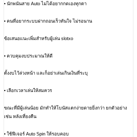
• นักพนันสาย Auto ไม่ได้อยากกดเองทุกตา
• คนที่อยากระบบฝากถอนเร็วทันใจ ไม่รอนาน
ข้อเสนอแนะเพิ่มสำหรับผู้เล่น slotxo
• ควบคุมงบประมาณให้ดี
ตั้งงบไว้ล่วงหน้า และก็อย่าเล่นเกินเงินที่ระบุ
• เลือกเวลาเล่นให้สมควร
ขณะที่มีผู้เล่นน้อย มักทำให้โบนัสแตกง่ายดายยิ่งกว่า ยกตัวอย่าง
เช่น หลังเที่ยงคืน
• ใช้ฟีเจอร์ Auto Spin ให้รอบคอบ