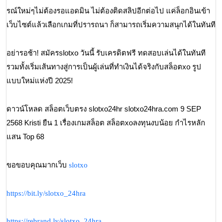
รณ์ใหม่ๆไม่ต้องรอแอดมิน ไม่ต้องติดสลิปอีกต่อไป แค่ล็อกอินเข้า
เว็บไซต์แล้วเลือกเกมที่ปรารถนา ก็สามารถเริ่มความสนุกได้ในทันที
อย่ารอช้า! สมัครslotxo วันนี้ รับเครดิตฟรี ทดสอบเล่นได้ในทันที
รวมทั้งเริ่มเส้นทางสู่การเป็นผู้เล่นที่ทำเงินได้จริงกับสล็อตxo รูป
แบบใหม่แห่งปี 2025!
ดาวน์โหลด สล็อตเว็บตรง slotxo24hr slotxo24hra.com 9 SEP
2568 Kristi ยืน 1 เรื่องเกมสล็อต สล็อตxoลงทุนงบน้อย กำไรหลัก
แสน Top 68
ขอขอบคุณมากเว็บ
slotxo
https://bit.ly/slotxo_24hra
https://rebrand.ly/slotxo_24hra