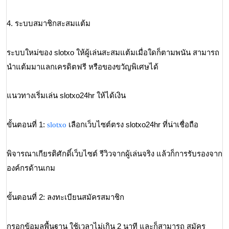
4. ระบบสมาชิกสะสมแต้ม
ระบบใหม่ของ slotxo ให้ผู้เล่นสะสมแต้มเมื่อใดก็ตามพนัน สามารถ
นำแต้มมาแลกเครดิตฟรี หรือของขวัญพิเศษได้
แนวทางเริ่มเล่น slotxo24hr ให้ได้เงิน
ขั้นตอนที่ 1:
เลือกเว็บไซต์ตรง slotxo24hr ที่น่าเชื่อถือ
slotxo
พิจารณาเกียรติศักดิ์เว็บไซต์ รีวิวจากผู้เล่นจริง แล้วก็การรับรองจาก
องค์กรด้านเกม
ขั้นตอนที่ 2: ลงทะเบียนสมัครสมาชิก
กรอกข้อมูลพื้นฐาน ใช้เวลาไม่เกิน 2 นาที และก็สามารถ สมัคร