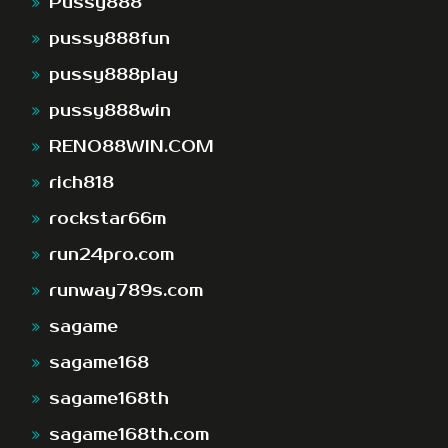
Pussy888
pussy888fun
pussy888play
pussy888win
RENO88WIN.COM
rich818
rockstar66m
run24pro.com
runway789s.com
sagame
sagame168
sagame168th
sagame168th.com