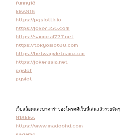
funny18
kiss918
https://pgslotth.io
https://joker356.com
https://samurai777.net
https://tokyoslot88.com
https://betwayvietnam.com
https://jokerasia.net
pgslot
pgslot
เว็บสล็อตและบาคาร่าของโครตดีเว็บนี้เล่นแล้วรวยจัดๆ
918kiss
https://www.madoohd.com
sagame