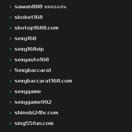
sawan888 ทดลองเล่น
sbobet168
sbotop1688.com
sexy168
sexy168vip
sexyauto168
Sexybaccarat
sexybaccarat168.com
sexygame
sexygame992
shinobi24hr.com
sing55fun.com