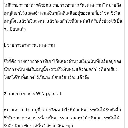
ไม่กี่รายการอาหารด้วยกัน รายการอาหาร “คะแนนรวม” หมายถึง
เมนูที่เอาไว้แสดงจำนวนเงินพนันที่เหลืออยู่ของนักเสี่ยงโชค ซึ่งใน
เมนูนี้จะแล้วก็เงินลงทุน แล้วก็ผลกำไรที่นักพนันได้รับทั้งปวงไว้เป็น
ระเบียบแล้ว
1. รายการอาหารคะแนนรวม
ซึ่งก็คือ รายการอาหารที่เอาไว้แสดงจำนวนเงินพนันที่เหลืออยู่ของ
นักการพนัน ซึ่งในเมนูนี้จะรวมถึงเงินทุน แล้วก็ผลกำไรที่นักเสี่ยง
โชคได้รับทั้งปวงไว้เป็นระเบียบเรียบร้อยแล้วจ้ะ
2. รายการอาหาร WIN pg slot
หมายความว่า เมนูที่แสดงถึงผลกำไรที่นักเล่นการพนันได้รับทั้งสิ้น
ซึ่งในรายการอาหารนี้จะเป็นการรวมเฉพาะกำไรที่นักการพนันได้
รับสิ่งเดียวเพียงแค่นั้น ไม่รวมเงินลงทุน