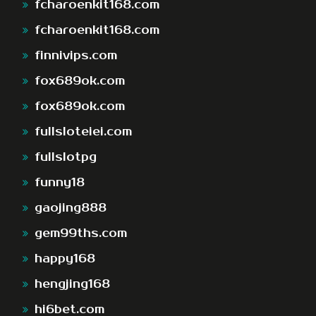
fcharoenkit168.com
fcharoenkit168.com
finnivips.com
fox689ok.com
fox689ok.com
fullsloteiei.com
fullslotpg
funny18
gaojing888
gem99ths.com
happy168
hengjing168
hi6bet.com