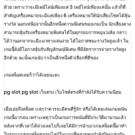
ด้วย เพราะว่าจะมีเพย์ไลน์เพียงแค่ 3 เพย์ไลน์เพียงแค่นั้น แล้วก็ที่
สำคัญเครื่องหมายจะมีแค่เพียง 6 เครื่องหมายให้นักเสี่ยงโชคได้ลุ้น
รางวัล นอกเหนือจากนั้นอีกหนึ่งความพิเศษของเกมเป็น นักเสี่ยงดวง
สามารถลุ้นรับเครื่องหมายพิเศษได้ในทุกรอบการหมุนวงล้อ กล่าว
ได้ว่านอกจากจะมีแนวทางเล่นง่าย ได้โอกาสชนะรางวัลสูงแล้ว ใน
เกมนี้ยังมีโอกาสลุ้นรับสัญลักษณ์พิเศษ ที่มีอัตราการจ่ายรางวัลสูง
อีกด้วย ฉะนั้นเกมนับว่าเป็นอีกหนึ่งตัวเลือกที่ดีของ
เกมสล็อตเลยก็ว่าได้เลยนะคะ
pg slot pg slot เว็บตรง เว็บไซต์ตรงที่กำลังได้รับความนิยม
เมื่อเอ่ยถึงสล็อต แน่ๆว่าควรจะมีคนที่รู้จัก หรือได้เคยเล่นเกมพนัน
เกมนี้มาก่อน เพราะเหตุว่าเป็นเกมการพนันที่มีประวัติมานานแล้ว
หลังจากที่เวลาได้ล่วงเลยไปก็เลยได้มีการนำเอาเกมสล็อตนี้มาทำ
ในรูปแบบของสล็อตออนไลน์ในแบบที่หลายคนกำลังนิยมเล่นกัน