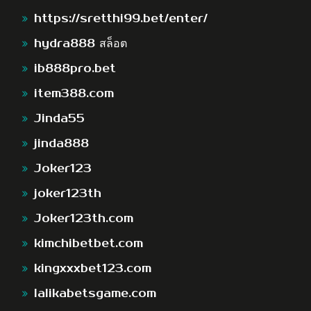
https://sretthi99.bet/enter/
hydra888 สล็อต
ib888pro.bet
item388.com
Jinda55
jinda888
Joker123
joker123th
Joker123th.com
kimchibetbet.com
kingxxxbet123.com
lalikabetsgame.com