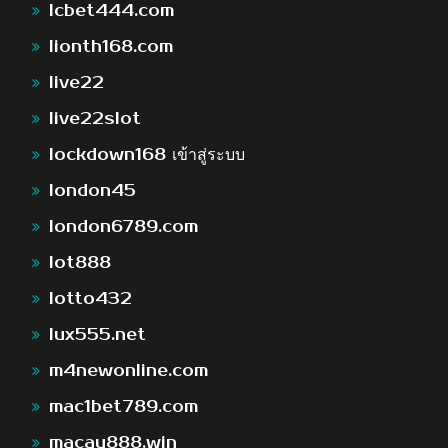
lcbet444.com
lionth168.com
live22
live22slot
lockdown168 เข้าสู่ระบบ
london45
london6789.com
lot888
lotto432
lux555.net
m4newonline.com
mac1bet789.com
macau888.win