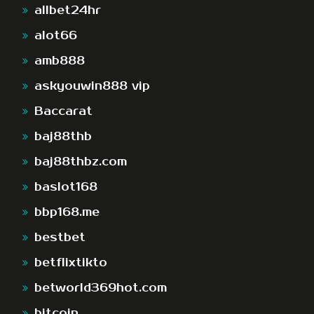
allbet24hr
alot66
amb888
askyouwin888 vip
Baccarat
baj88thb
baj88thbz.com
baslot168
bbp168.me
bestbet
betflixtikto
betworld369hot.com
bitcoin