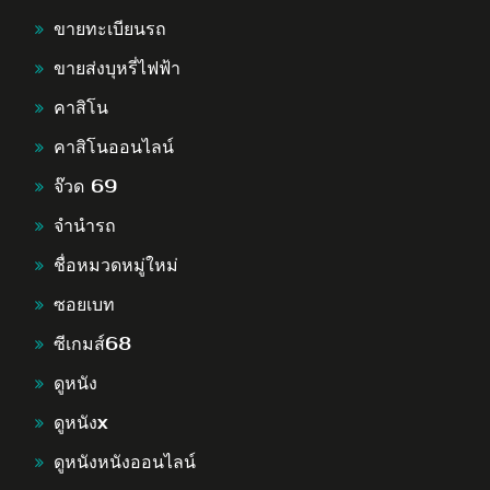
ขายทะเบียนรถ
ขายส่งบุหรี่ไฟฟ้า
คาสิโน
คาสิโนออนไลน์
จ๊วด 69
จำนำรถ
ชื่อหมวดหมู่ใหม่
ซอยเบท
ซีเกมส์68
ดูหนัง
ดูหนังx
ดูหนังหนังออนไลน์