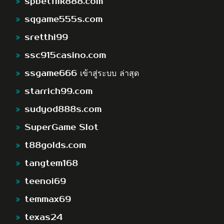
spbetflik888.com
sqgame555s.com
sretthi99
ssc915casino.com
ssgame666 เข้าสู่ระบบ ล่าสุด
starrich99.com
sudyod888s.com
SuperGame Slot
t88golds.com
tangtem168
teenoi69
temmax69
texas24