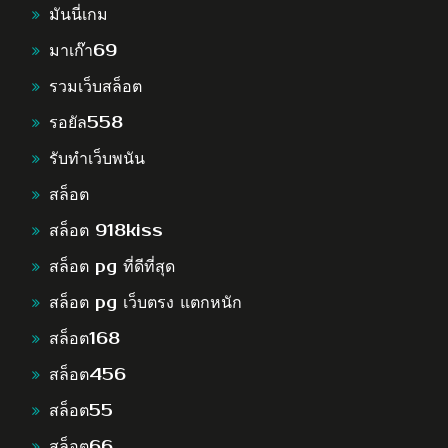
มันนี่เกม
มาเก๊า69
รวมเว็บสล็อต
รอยัล558
รับทำเว็บพนัน
สล็อต
สล็อต 918kiss
สล็อต pg ที่ดีที่สุด
สล็อต pg เว็บตรง แตกหนัก
สล็อต168
สล็อต456
สล็อต55
สล็อต66