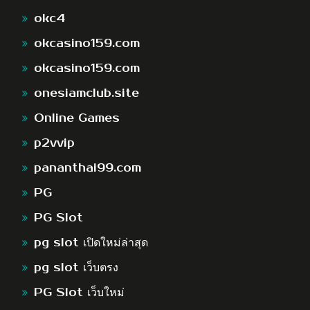
okc4
okcasino159.com
okcasino159.com
onesiamclub.site
Online Games
p2vvip
pananthai99.com
PG
PG Slot
pg slot เปิดใหม่ล่าสุด
pg slot เว็บตรง
PG Slot เว็บใหม่