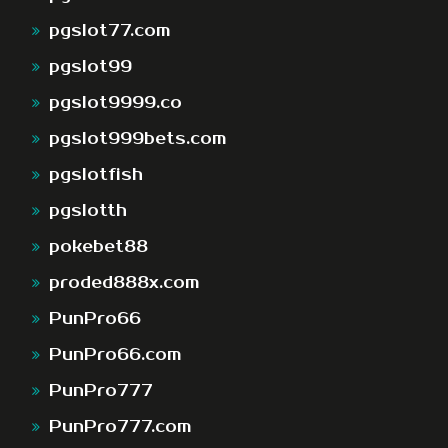
pgslot77.com
pgslot99
pgslot9999.co
pgslot999bets.com
pgslotfish
pgslotth
pokebet88
proded888x.com
PunPro66
PunPro66.com
PunPro777
PunPro777.com