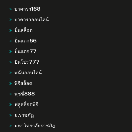
บาคาร่า168
บาคาร่าออนไลน์
ปั่นสล็อต
ปั่นแตก66
ปั่นแตก77
ปันโปร777
พนันออนไลน์
พีจีสล็อต
พุซซี่888
ฟลูสล็อตพีจี
ม.ราชภัฏ
มหาวิทยาลัยราชภัฏ