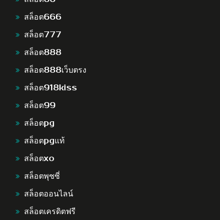
สล็อต666
สล็อต777
สล็อต888
สล็อต888เว็บตรง
สล็อต918kiss
สล็อต99
สล็อตpg
สล็อตpgแท้
สล็อตxo
สล็อตพุซซี่
สล็อตออนไลน์
สล็อตเครดิตฟรี