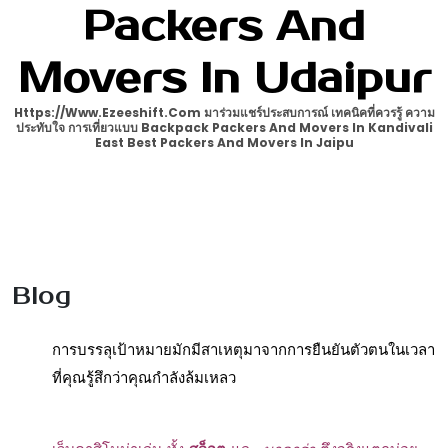
Packers And
Movers In Udaipur
Https://www.ezeeshift.com มาร่วมแชร์ประสบการณ์ เทคนิคที่ควรรู้ ความ
ประทับใจ การเที่ยวแบบ Backpack Packers And Movers In Kandivali
East Best Packers And Movers In Jaipu
Blog
การบรรลุเป้าหมายมักมีสาเหตุมาจากการยืนยันตัวตนในเวลา
ที่คุณรู้สึกว่าคุณกำลังล้มเหลว