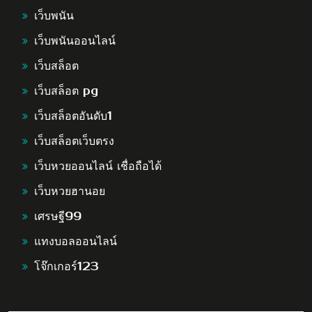
เว็บพนัน
เว็บพนันออนไลน์
เว็บสล็อต
เว็บสล็อต pg
เว็บสล็อตอันดับ1
เว็บสล็อตเว็บตรง
เว็บหวยออนไลน์ เชื่อถือได้
เว็บหวยฮานอย
เศรษฐี99
แทงบอลออนไลน์
โจ๊กเกอร์123