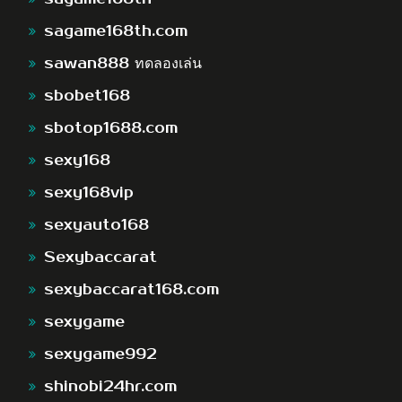
sagame168th.com
sawan888 ทดลองเล่น
sbobet168
sbotop1688.com
sexy168
sexy168vip
sexyauto168
Sexybaccarat
sexybaccarat168.com
sexygame
sexygame992
shinobi24hr.com