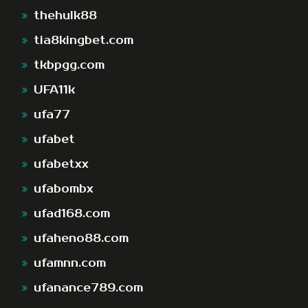
thehulk88
tia8kingbet.com
tkbpgg.com
UFA11k
ufa77
ufabet
ufabetxx
ufabombx
ufad168.com
ufaheno88.com
ufamnn.com
ufanance789.com