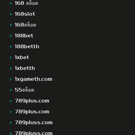
168 สล็อต
168slot
168สล็อต
188bet
188betth
1xbet
1xbetth
1xgameth.com
55สล็อต
789plus.com
789plus.com
789pluss.com
789pluss.com