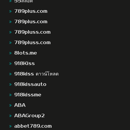
55สล็อต
789plus.com
789plus.com
789pluss.com
789pluss.com
8lots.me
918Kiss
918kiss ดาวน์โหลด
918kissauto
918kissme
ABA
ABAGroup2
abbet789.com