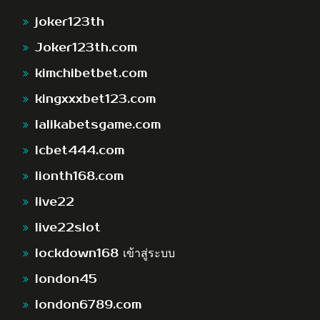
joker123th
Joker123th.com
kimchibetbet.com
kingxxxbet123.com
lalikabetsgame.com
lcbet444.com
lionth168.com
live22
live22slot
lockdown168 เข้าสู่ระบบ
london45
london6789.com