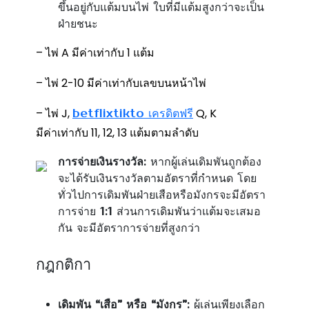
ขึ้นอยู่กับแต้มบนไพ่ ใบที่มีแต้มสูงกว่าจะเป็น
ฝ่ายชนะ
– ไพ่ A มีค่าเท่ากับ 1 แต้ม
– ไพ่ 2-10 มีค่าเท่ากับเลขบนหน้าไพ่
– ไพ่ J,
Q, K
betflixtikto เครดิตฟรี
มีค่าเท่ากับ 11, 12, 13 แต้มตามลำดับ
การจ่ายเงินรางวัล
: หากผู้เล่นเดิมพันถูกต้อง
จะได้รับเงินรางวัลตามอัตราที่กำหนด โดย
ทั่วไปการเดิมพันฝ่ายเสือหรือมังกรจะมีอัตรา
การจ่าย 1:1 ส่วนการเดิมพันว่าแต้มจะเสมอ
กัน จะมีอัตราการจ่ายที่สูงกว่า
กฎกติกา
เดิมพัน “เสือ” หรือ “มังกร”
: ผู้เล่นเพียงเลือก