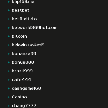
bbp168.me
bestbet
betflixtikto
betworld369hot.com
bitcoin
bkkwin เครดิตฟรี
bonanza99
bonus888
brazil999
cafe444
cashgame168
Casino
chang7777