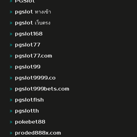
PGSlot
pgslot ทางเข้า
pgslot เว็บตรง
pgslot168
pgslot77
pgslot77.com
pgslot99
pgslot9999.co
pgslot999bets.com
pgslotfish
pgslotth
pokebet88
proded888x.com