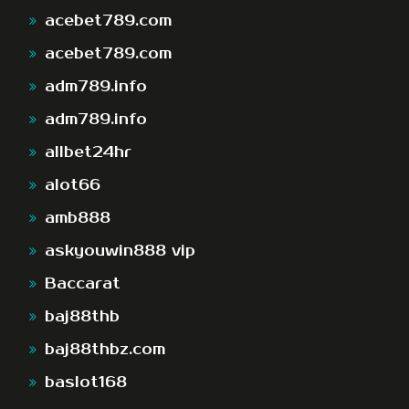
acebet789.com
acebet789.com
adm789.info
adm789.info
allbet24hr
alot66
amb888
askyouwin888 vip
Baccarat
baj88thb
baj88thbz.com
baslot168