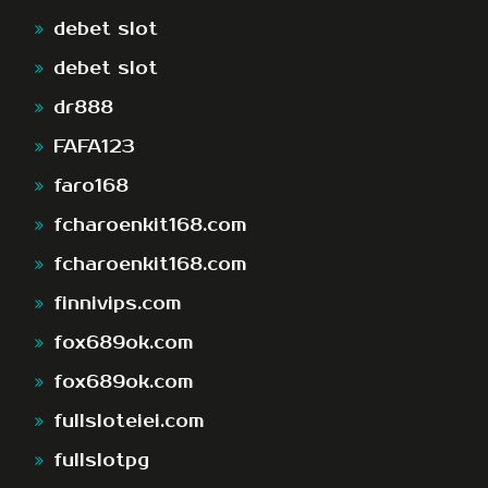
debet slot
debet slot
dr888
FAFA123
faro168
fcharoenkit168.com
fcharoenkit168.com
finnivips.com
fox689ok.com
fox689ok.com
fullsloteiei.com
fullslotpg