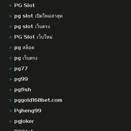
PG Slot
pg slot เปิดใหม่ล่าสุด
pg slot เว็บตรง
PG Slot เว็บใหม่
pg สล็อต
pg เว็บตรง
pg77
pg99
pgfish
pggold168bet.com
Pgheng99
pgjoker