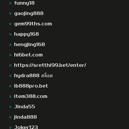
funny18
gaojing888
gem99ths.com
happy168
hengjing168
hi6bet.com
https://sretthi99.bet/enter/
hydra888 สล็อต
ib888pro.bet
item388.com
Jinda55
jinda888
Joker123