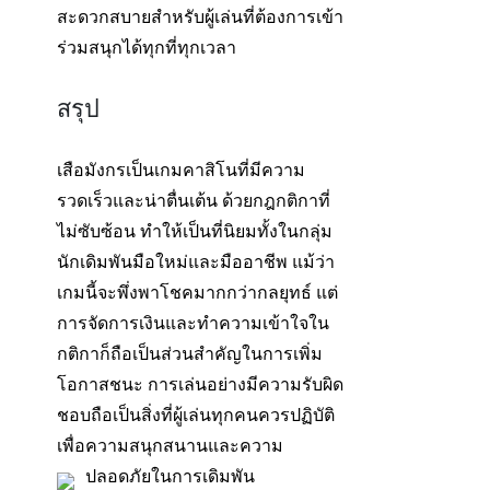
สะดวกสบายสำหรับผู้เล่นที่ต้องการเข้า
ร่วมสนุกได้ทุกที่ทุกเวลา
สรุป
เสือมังกรเป็นเกมคาสิโนที่มีความ
รวดเร็วและน่าตื่นเต้น ด้วยกฎกติกาที่
ไม่ซับซ้อน ทำให้เป็นที่นิยมทั้งในกลุ่ม
นักเดิมพันมือใหม่และมืออาชีพ แม้ว่า
เกมนี้จะพึ่งพาโชคมากกว่ากลยุทธ์ แต่
การจัดการเงินและทำความเข้าใจใน
กติกาก็ถือเป็นส่วนสำคัญในการเพิ่ม
โอกาสชนะ การเล่นอย่างมีความรับผิด
ชอบถือเป็นสิ่งที่ผู้เล่นทุกคนควรปฏิบัติ
เพื่อความสนุกสนานและความ
ปลอดภัยในการเดิมพัน