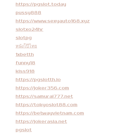
https://pgslot.today
pussy888
https://www.sexyauto168.xyz
slotxo24hr
slotpg
หนังโป๊ไทย
1xbetth
funny18
kiss918
https://pgslotth.io
https://joker356.com
https://samurai777.net
https://tokyoslot88.com
https://betwayvietnam.com
https://jokerasia.net
pgslot