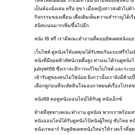
ไหลให้ตื่นเต้นมากขึ้นเท่านั้น ยังไม่พอยังสุขส
เป็นห้องนั่งเล่น หรือ สุขา เมื่อหญิงสาวส่งผัวไ
กิจกรรมของเพื่อน เพื่อเติมเต็มความสำราญได้เริ่มข
สนิทแน่นมากเพิ่มขึ้นไปอีก
หนัง 18 ฟรี เรามีคณะทำงานที่คอยอัพเดตหนังออน
เว็บไซต์ ดูหนังxให้แด่คุณได้รับชมกันแบบฟรีๆไม
หนังที่มียอดทิวทัศน์เรตติ้งสูง ท่านจะได้รบดูหนัง
jubyet69 ซึ่งเราจะมีการแก้ไขเว็บไซต์ และระบบ
เข้ารับดูของคนไม่ใช่น้อย ยิ่งกว่านั้นเรายังมีตัวอป
เลือกดูก่อนที่จะตัดสินใจมองภาพยนต์เรื่องโปร
หนัง69 คอดูหนังออนไลน์ได้รับดู หนังเอ็กซ์
ท้ายที่สุดทางคณะทำงาน ดูหนังx พวกเราพร้อมสร
หนังออนไลน์ได้รับดูหนังโป้หนังผู้ใหญ่ ซับไทย หนัง
หนังเรทอาร์ รับดูอัพเดทหนังใหม่ๆให้รวดเร็วที่ส