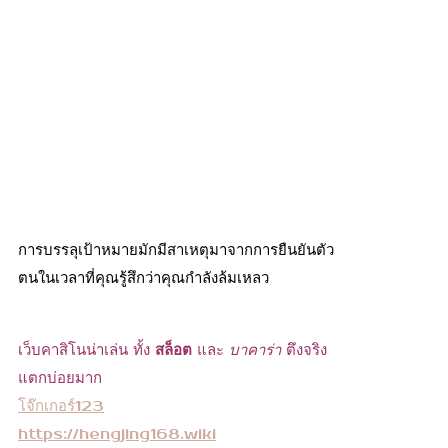
การบรรลุเป้าหมายมักมีสาเหตุมาจากการยืนยันตัว
ตนในเวลาที่คุณรู้สึกว่าคุณกำลังล้มเหลว
เว็บคาสิโนน่าเล่น ทั้ง
สล็อต
และ
บาคาร่า
ตึงจริง
แตกบ่อยมาก
โจ๊กเกอร์123
https://hengjing168.wiki