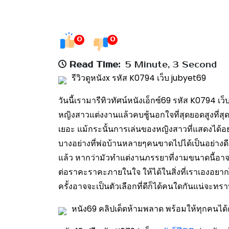
0
0
Read Time:
5 Minute, 3 Second
รีวิวดูหนังx รหัส K0794 เว็บ jubyet69
วันนี้เรามารีทิวทัศน์หนังเอ็กซ์69 รหัส K0794 เว
หญิงสาวแต่งงานแล้วคบชู้นอกใจที่สุดยอดสูงที่ส
เยอะ แม้กระนั้นการเล่นของหญิงสาวที่แสดงได้อย่า
บางอย่างที่พ่อบ้านหลายๆคนขาดไปได้เป็นอย่างด
แล้ว หากว่ามัวทำแต่งานภรรยาที่งามขนาดนี้อาจ
ต่อราคะราคะภายในใจ ให้ได้ในสิ่งที่เราเองอยากได
ครั้งอาจจะเป็นตัวเลือกที่ดีก็ได้คนใดกันแน่จะทราบ
หนัง69 คลิปเด็ดห้ามพลาด พร้อมให้ทุกคนได้คล