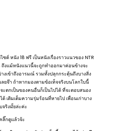
็บไซต์ หนัง 18 ฟรี เป็นหนังเรื่องราวแนวของ NTR
ุด ถึงแม้หนังแนวนี้จะถูกทำออกมาค่อนข้างจะ
งเข้าถึงอารมณ์ รวมทั้งปลุกกระตุ้นถึงบางสิ่ง
ีเลยจ๊า ถ้าหากมองตามข้อเท็จจริงบนโลกใบนี้
จะตกเป็นของคนอื่นก็เป็นไปได้ ที่จะตอบสนอง
้ เติมเต็มความรุ่มร้อนที่หายไป เพื่อนเก่าบาง
จริงมั้ยล่ะค่ะ
ิ๊กดูแล้วจ้ะ