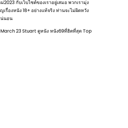
ม่2023 กับเว็บไซต์ของเราอยู่เสมอ พวกเรามุ่ง
ชาญเรื่องหนัง 18+ อย่างแท้จริง ท่านจะไม่ผิดหวัง
แน่นอน
rch 23 Stuart ดูหนัง หนัง69ที่ฮิตที่สุด Top