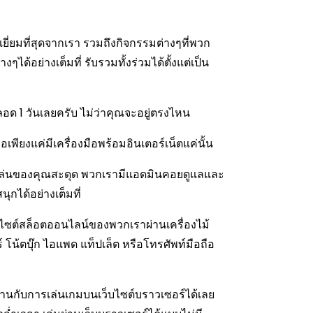
เยี่ยมที่สุดจากเรา รวมถึงกิจกรรมต่างๆที่พวก
งๆได้อย่างเต็มที่ รับรวมทั้งร่วมได้ตั้งแต่เป็น
อด 1 วันเลยครับ ไม่ว่าคุณจะอยู่ตรงไหน
พียงแค่มีเครื่องมือพร้อมอินเตอร์เน็ตแค่นั้น
ารเล่นของคุณสะดุด พวกเรามีแอดมินคอยดูแลและ
ุกได้อย่างเต็มที่
็บไซต์สล็อตออนไลน์ของพวกเราผ่านเครื่องไม้
์ โน้ตบุ๊ก ไอแพด แท็ปเล็ต หรือโทรศัพท์มือถือ
านกับการเล่นเกมบนเว็บไซต์บราวเซอร์ได้เลย