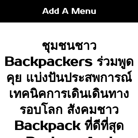
Add A Menu
ชุมชนชาว
Backpackers ร่วมพูด
คุย แบ่งปันประสพการณ์
เทคนิคการเดินเดินทาง
รอบโลก สังคมชาว
Backpack ที่ดีที่สุด