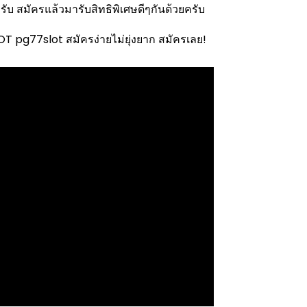
รับ สมัครแล้วมารับสิทธิพิเศษดีๆกันด้วยครับ
 pg77slot สมัครง่ายไม่ยุ่งยาก สมัครเลย!