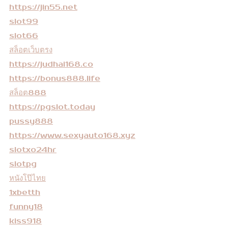
https://jin55.net
slot99
slot66
สล็อตเว็บตรง
https://judhai168.co
https://bonus888.life
สล็อต888
https://pgslot.today
pussy888
https://www.sexyauto168.xyz
slotxo24hr
slotpg
หนังโป๊ไทย
1xbetth
funny18
kiss918