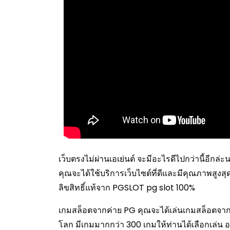
เว็บตรงไม่ผ่านเอเย่นต์ จะมีอะไรดีไปกว่านี้อีกล่
คุณจะได้ใช้บริการเว็บไซต์ที่ดีและมีคุณภาพสูงสุด
ลิขสิทธิ์แท้จาก PGSLOT pg slot 100%
เกมสล็อตจากค่าย PG คุณจะได้เล่นเกมสล็อตจากค่าย 
โลก มีเกมมากกว่า 300 เกมให้ท่านได้เลือกเล่น