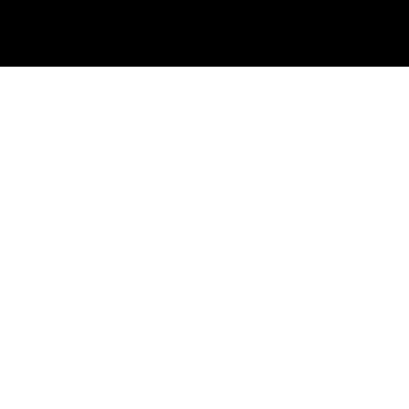
Skip
to
content