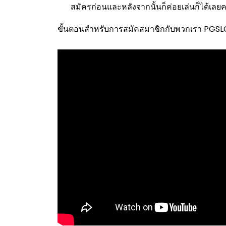
สมัครก่อนและหลังจากนั้นก็ค่อยเล่นก็ได้เลยค
ขั้นตอนสำหรับการสมัคสมาชิกกับพวกเรา PGSLOT