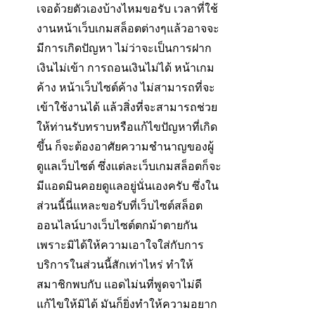
เจอด้วยตัวเองบ้างไหมขอรับ เวลาที่ใช้
งานหน้าเว็บเกมสล็อตต่างๆแล้วอาจจะ
มีการเกิดปัญหา ไม่ว่าจะเป็นการฝาก
เงินไม่เข้า การถอนเงินไม่ได้ หน้าเกม
ค้าง หน้าเว็บไซต์ค้าง ไม่สามารถที่จะ
เข้าใช้งานได้ แล้วสิ่งที่จะสามารถช่วย
ให้ท่านรับทราบหรือแก้ไขปัญหาที่เกิด
ขึ้น ก็จะต้องอาศัยความชำนาญของผู้
ดูแลเว็บไซต์ ซึ่งแต่ละเว็บเกมสล็อตก็จะ
มีแอดมินคอยดูแลอยู่นั่นเองครับ ซึ่งใน
ส่วนนี้นี่แหละขอรับที่เว็บไซต์สล็อต
ออนไลน์บางเว็บไซต์ตกม้าตายกัน
เพราะมิได้ให้ความเอาใจใส่กับการ
บริการในส่วนนี้สักเท่าไหร่ ทำให้
สมาชิกพบกับ แอดไม่นที่พูดจาไม่ดี
แก้ไขให้มิได้ มันก็ยิ่งทำให้ความอยาก