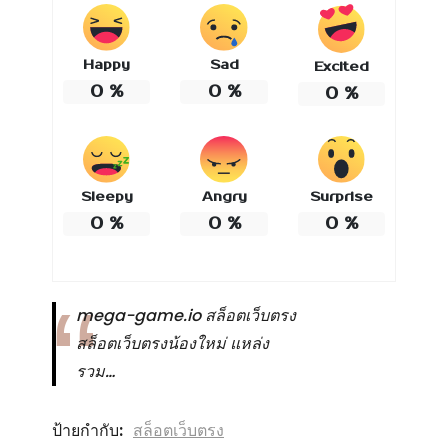
Happy
Sad
Excited
0
%
0
%
0
%
Sleepy
Angry
Surprise
0
%
0
%
0
%
mega-game.io สล็อตเว็บตรง
สล็อตเว็บตรงน้องใหม่ แหล่ง
รวม…
ป้ายกำกับ:
สล็อตเว็บตรง