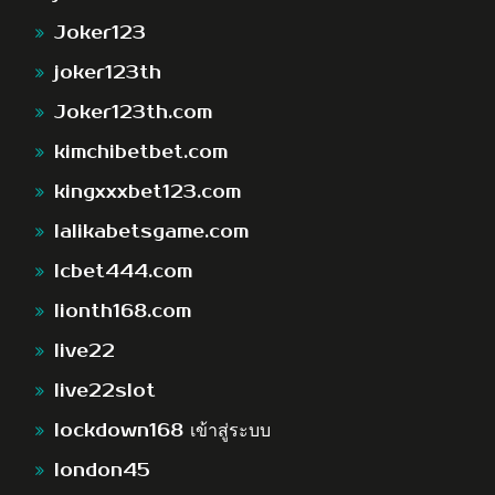
Joker123
joker123th
Joker123th.com
kimchibetbet.com
kingxxxbet123.com
lalikabetsgame.com
lcbet444.com
lionth168.com
live22
live22slot
lockdown168 เข้าสู่ระบบ
london45