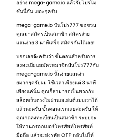
อย่าง mega-game.io แล้วรับโปรโม
ชั่นนี้กัน เยอะๆครับ
mega-game.io ปันโปร777 ขอชวน
คุณมาสมัครเป็นสมาชิก สมัครง่าย
แสนง่าย 3 นาทีเสร็จ สมัครกันได้เลย!
บอกเลยจ๊ะครับว่า ขั้นตอนสำหรับการ
ลงทะเบียนสมัครสมาชิกปันโปร777กับ
mega-game.io นั้นง่ายแสนง่า
ยมากๆครับผม ใช้เวลาเพียงแต่ 3 นาที
เพียงแค่นั้น คุณก็สามารถเป็นพวกกับ
สล็อตเว็บตรงไม่ผ่านเอเย่นต์แบบเราได้
แล้วนะครับ ขั้นตอนแรกเลยค่ะครับ ให้
คุณกดลงทะเบียนเป็นสมาชิก ระบบจะ
ให้ท่านกรอกเบอร์โทรศัพท์โทรศัพท์
มือถือ แล้วจะส่งรหัส OTP กลับไปให้