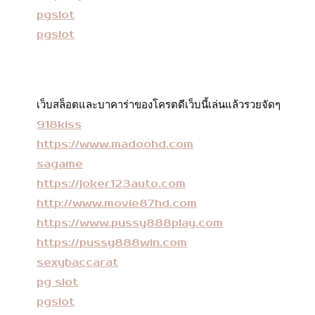
pgslot
by
pgslot
Do
nte
me
เว็บสล็อตและบาคาร่าของโครตดีเว็บนี้เล่นแล้วรวยจัดๆ
ga-
918kiss
https://www.madoohd.com
ga
sagame
me
https://joker123auto.com
.io
http://www.movie87hd.com
https://www.pussy888play.com
20
https://pussy888win.com
สิงห
sexybaccarat
าคม
pg slot
20
pgslot