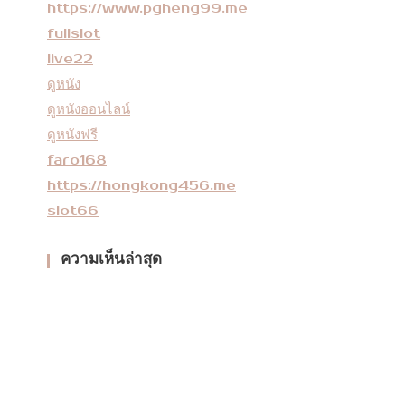
https://www.pgheng99.me
23
fullslot
live22
ดูหนัง
ดูหนังออนไลน์
ดูหนังฟรี
faro168
https://hongkong456.me
slot66
ความเห็นล่าสุด