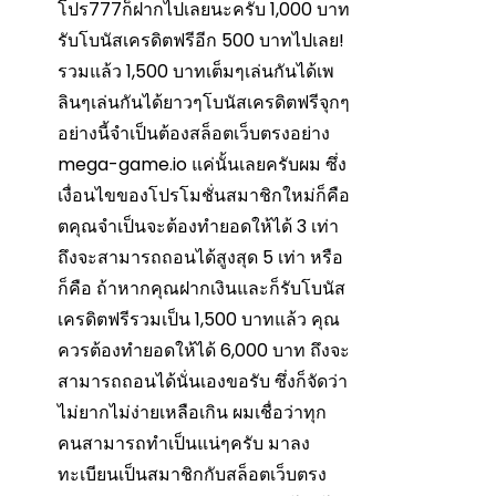
โปร777ก็ฝากไปเลยนะครับ 1,000 บาท
รับโบนัสเครดิตฟรีอีก 500 บาทไปเลย!
รวมแล้ว 1,500 บาทเต็มๆเล่นกันได้เพ
ลินๆเล่นกันได้ยาวๆโบนัสเครดิตฟรีจุกๆ
อย่างนี้จำเป็นต้องสล็อตเว็บตรงอย่าง
mega-game.io แค่นั้นเลยครับผม ซึ่ง
เงื่อนไขของโปรโมชั่นสมาชิกใหม่ก็คือ
ตคุณจำเป็นจะต้องทำยอดให้ได้ 3 เท่า
ถึงจะสามารถถอนได้สูงสุด 5 เท่า หรือ
ก็คือ ถ้าหากคุณฝากเงินและก็รับโบนัส
เครดิตฟรีรวมเป็น 1,500 บาทแล้ว คุณ
ควรต้องทำยอดให้ได้ 6,000 บาท ถึงจะ
สามารถถอนได้นั่นเองขอรับ ซึ่งก็จัดว่า
ไม่ยากไม่ง่ายเหลือเกิน ผมเชื่อว่าทุก
คนสามารถทำเป็นแน่ๆครับ มาลง
ทะเบียนเป็นสมาชิกกับสล็อตเว็บตรง