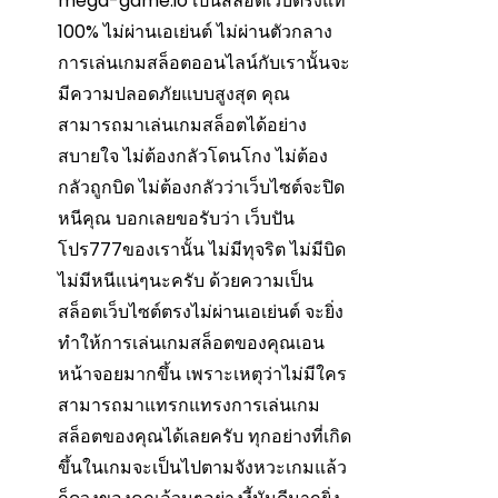
mega-game.io เป็นสล็อตเว็บตรงแท้
100% ไม่ผ่านเอเย่นต์ ไม่ผ่านตัวกลาง
การเล่นเกมสล็อตออนไลน์กับเรานั้นจะ
มีความปลอดภัยแบบสูงสุด คุณ
สามารถมาเล่นเกมสล็อตได้อย่าง
สบายใจ ไม่ต้องกลัวโดนโกง ไม่ต้อง
กลัวถูกบิด ไม่ต้องกลัวว่าเว็บไซต์จะปิด
หนีคุณ บอกเลยขอรับว่า เว็บปัน
โปร777ของเรานั้น ไม่มีทุจริต ไม่มีบิด
ไม่มีหนีแน่ๆนะครับ ด้วยความเป็น
สล็อตเว็บไซต์ตรงไม่ผ่านเอเย่นต์ จะยิ่ง
ทำให้การเล่นเกมสล็อตของคุณเอน
หน้าจอยมากขึ้น เพราะเหตุว่าไม่มีใคร
สามารถมาแทรกแทรงการเล่นเกม
สล็อตของคุณได้เลยครับ ทุกอย่างที่เกิด
ขึ้นในเกมจะเป็นไปตามจังหวะเกมแล้ว