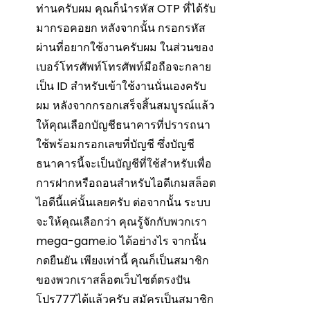
ท่านครับผม คุณก็นำรหัส OTP ที่ได้รับ
มากรอคอยก หลังจากนั้น กรอกรหัส
ผ่านที่อยากใช้งานครับผม ในส่วนของ
เบอร์โทรศัพท์โทรศัพท์มือถือจะกลาย
เป็น ID สำหรับเข้าใช้งานนั่นเองครับ
ผม หลังจากกรอกเสร็จสิ้นสมบูรณ์แล้ว
ให้คุณเลือกบัญชีธนาคารที่ปรารถนา
ใช้พร้อมกรอกเลขที่บัญชี ซึ่งบัญชี
ธนาคารนี้จะเป็นบัญชีที่ใช้สำหรับเพื่อ
การฝากหรือถอนสำหรับไอดีเกมสล็อต
ไอดีนี้แค่นั้นเลยครับ ต่อจากนั้น ระบบ
จะให้คุณเลือกว่า คุณรู้จักกับพวกเรา
mega-game.io ได้อย่างไร จากนั้น
กดยืนยัน เพียงเท่านี้ คุณก็เป็นสมาชิก
ของพวกเราสล็อตเว็บไซต์ตรงปัน
โปร777ได้แล้วครับ สมัครเป็นสมาชิก