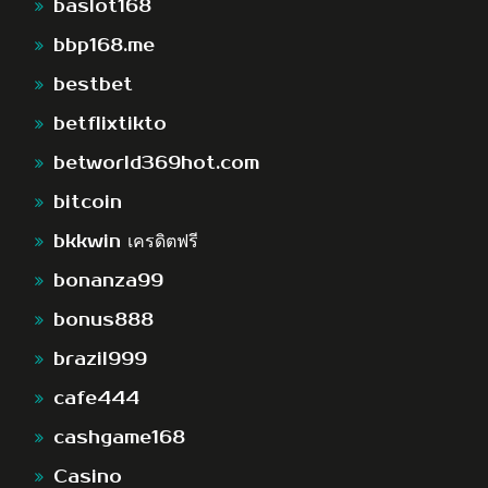
baslot168
bbp168.me
bestbet
betflixtikto
betworld369hot.com
bitcoin
bkkwin เครดิตฟรี
bonanza99
bonus888
brazil999
cafe444
cashgame168
Casino