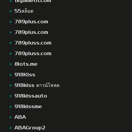
1xgameth.com
55สล็อต
789plus.com
789plus.com
789pluss.com
789pluss.com
8lots.me
918Kiss
918kiss ดาวน์โหลด
918kissauto
918kissme
ABA
ABAGroup2