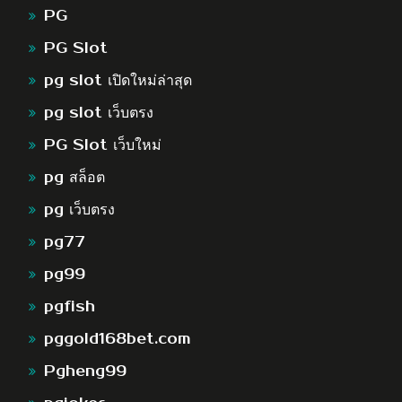
PG
PG Slot
pg slot เปิดใหม่ล่าสุด
pg slot เว็บตรง
PG Slot เว็บใหม่
pg สล็อต
pg เว็บตรง
pg77
pg99
pgfish
pggold168bet.com
Pgheng99