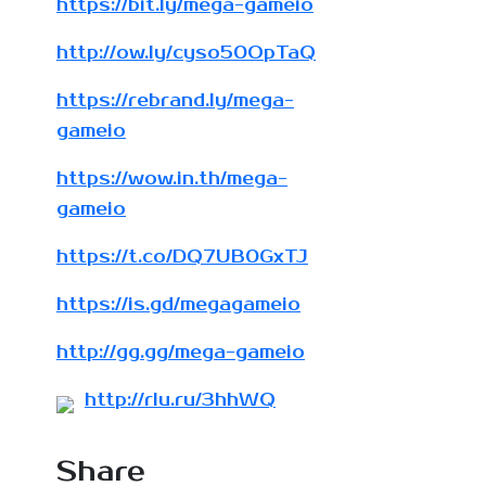
https://bit.ly/mega-gameio
http://ow.ly/cyso50OpTaQ
https://rebrand.ly/mega-
gameio
https://wow.in.th/mega-
gameio
https://t.co/DQ7UB0GxTJ
https://is.gd/megagameio
http://gg.gg/mega-gameio
http://rlu.ru/3hhWQ
Share