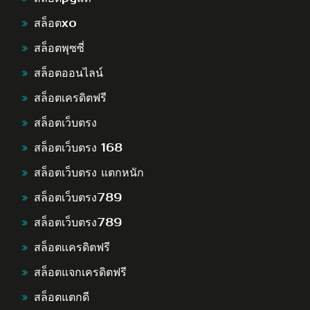
สล็อตxo
สล็อตพุซซี่
สล็อตออนไลน์
สล็อตเครดิตฟรี
สล็อตเว็บตรง
สล็อตเว็บตรง 168
สล็อตเว็บตรง แตกหนัก
สล็อตเว็บตรง789
สล็อตเว็บตรง789
สล็อตเเครดิตฟรี
สล็อตแจกเครดิตฟรี
สล็อตแตกดี