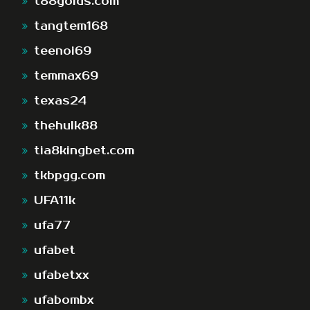
t88golds.com
tangtem168
teenoi69
temmax69
texas24
thehulk88
tia8kingbet.com
tkbpgg.com
UFA11k
ufa77
ufabet
ufabetxx
ufabombx