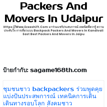
Packers And
Movers In Udaipur
Https://www.ezeeshift.com มาร่วมแชร์ประสบการณ์ เทคนิคที่ควรรู้ ความ
ประทับใจ การเที่ยวแบบ Backpack Packers And Movers In Kandivali
East Best Packers And Movers In Jaipu
ป้ายกำกับ:
sagame168th.com
ชุมชนชาว backpackers ร่วมพูดคุย
แบ่งปันประสพการณ์ เทคนิคการเดิน
เดินทางรอบโลก สังคมชาว