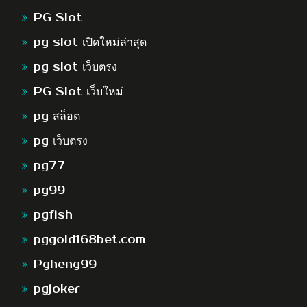
PG Slot
pg slot เปิดใหม่ล่าสุด
pg slot เว็บตรง
PG Slot เว็บใหม่
pg สล็อต
pg เว็บตรง
pg77
pg99
pgfish
pggold168bet.com
Pgheng99
pgjoker