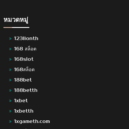
หมวดหมู่
123lionth
168 สล็อต
168slot
168สล็อต
188bet
188betth
1xbet
1xbetth
1xgameth.com