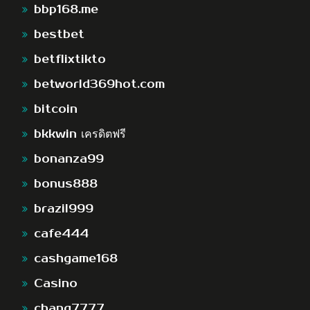
bbp168.me
bestbet
betflixtikto
betworld369hot.com
bitcoin
bkkwin เครดิตฟรี
bonanza99
bonus888
brazil999
cafe444
cashgame168
Casino
chang7777