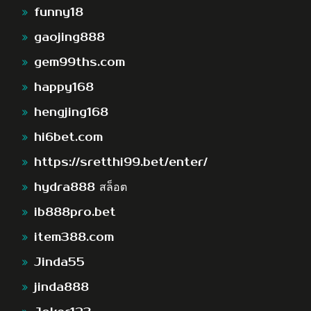
funny18
gaojing888
gem99ths.com
happy168
hengjing168
hi6bet.com
https://sretthi99.bet/enter/
hydra888 สล็อต
ib888pro.bet
item388.com
Jinda55
jinda888