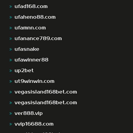
ufad168.com
ufaheno88.com
ufamnn.com
ufanance789.com
ufasnake
ufawinner88
up2bet
ut9winwin.com
vegasisland168bet.com
vegasisland168bet.com
ver888.vip
vvip16688.com