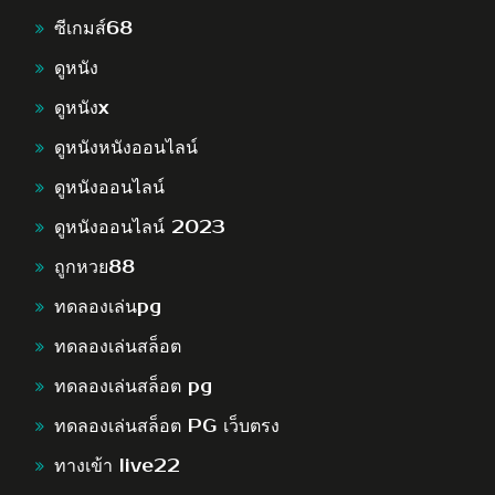
ซีเกมส์68
ดูหนัง
ดูหนังx
ดูหนังหนังออนไลน์
ดูหนังออนไลน์
ดูหนังออนไลน์ 2023
ถูกหวย88
ทดลองเล่นpg
ทดลองเล่นสล็อต
ทดลองเล่นสล็อต pg
ทดลองเล่นสล็อต PG เว็บตรง
ทางเข้า live22