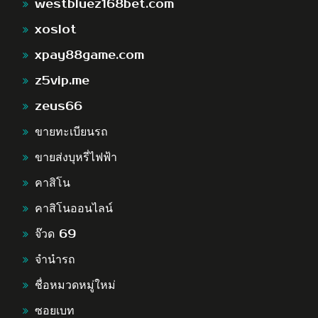
westbluez168bet.com
xoslot
xpay88game.com
z5vip.me
zeus66
ขายทะเบียนรถ
ขายส่งบุหรี่ไฟฟ้า
คาสิโน
คาสิโนออนไลน์
จ๊วด 69
จำนำรถ
ชื่อหมวดหมู่ใหม่
ซอยเบท