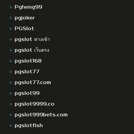
Pgheng99
pgjoker
PGSlot
pgslot ทางเข้า
pgslot เว็บตรง
pgslot168
pgslot77
pgslot77.com
pgslot99
pgslot9999.co
pgslot999bets.com
pgslotfish