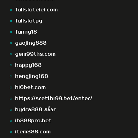
fullsloteiei.com
fullslotpg
funny18
gaojing888
gem99ths.com
happy168
hengjing168
hi6bet.com
https://sretthi99.bet/enter/
hydra888 สล็อต
ib888pro.bet
item388.com