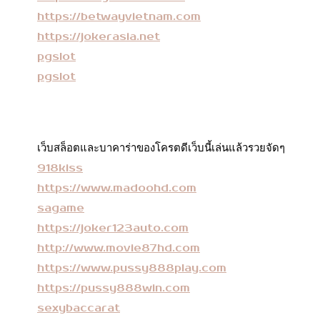
https://betwayvietnam.com
https://jokerasia.net
pgslot
pgslot
เว็บสล็อตและบาคาร่าของโครตดีเว็บนี้เล่นแล้วรวยจัดๆ
918kiss
https://www.madoohd.com
sagame
https://joker123auto.com
http://www.movie87hd.com
https://www.pussy888play.com
https://pussy888win.com
sexybaccarat