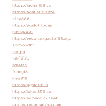
https://judhai168.co
https://bonus888.life
สล็อต888
https://pgslot.today
pussy888
https://www.sexyauto168.xyz
slotxo24hr
slotpg
หนังโป๊ไทย
1xbetth
funny18
kiss918
https://pgslotth.io
https://joker356.com
https://samurai777.net
https://tokyoslot88.com