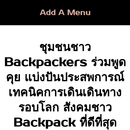
Skip
to
Add A Menu
content
ชุมชนชาว
Backpackers ร่วมพูด
คุย แบ่งปันประสพการณ์
เทคนิคการเดินเดินทาง
รอบโลก สังคมชาว
Backpack ที่ดีที่สุด