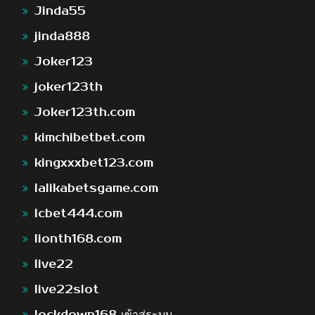
Jinda55
jinda888
Joker123
joker123th
Joker123th.com
kimchibetbet.com
kingxxxbet123.com
lalikabetsgame.com
lcbet444.com
lionth168.com
live22
live22slot