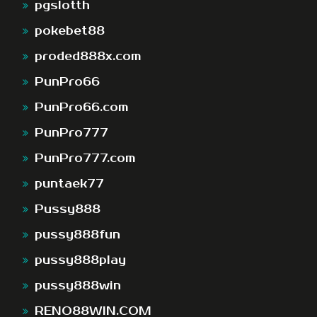
pgslotth
pokebet88
proded888x.com
PunPro66
PunPro66.com
PunPro777
PunPro777.com
puntaek77
Pussy888
pussy888fun
pussy888play
pussy888win
RENO88WIN.COM