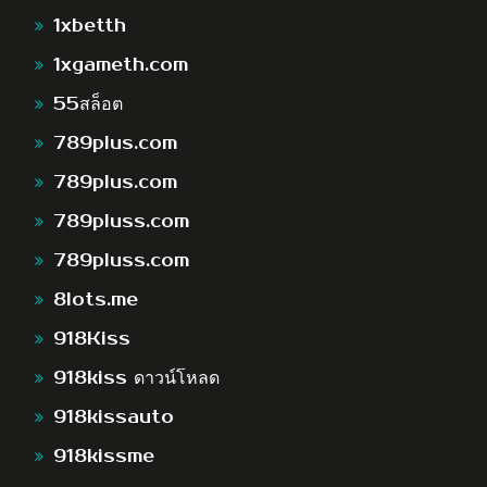
1xbetth
1xgameth.com
55สล็อต
789plus.com
789plus.com
789pluss.com
789pluss.com
8lots.me
918Kiss
918kiss ดาวน์โหลด
918kissauto
918kissme