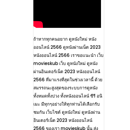
ถ้าหากทุกคนอยาก ดูหนังใหม่ หนัง
ออนไลน์ 2566 ดูหนังผ่านเน็ต 2023
หนังออนไลน์ 2566 เราขอแนะนำ เว็บ
movieskub เว็บ ดูหนังใหม่ ดูหนัง
ผ่านอินเตอร์เน็ต 2023 หนังออนไลน์
2566 ที่มาแรงที่สุดในช่วงเวลานี้ ด้วย
สมรรถนะสูงสุดของระบบการดูหนัง
ทั้งหมดทั้งปวง ทั้งหนังออนไลน์ ซีรี อนิ
เมะ มีทุกๆอย่างให้ทุกท่านได้เลือกรับ
ชมกัน เว็บไซต์ ดูหนังใหม่ ดูหนังผ่าน
อินเตอร์เน็ต 2023 หนังออนไลน์
2566 ของเรา movieskub นั้น ส่ง