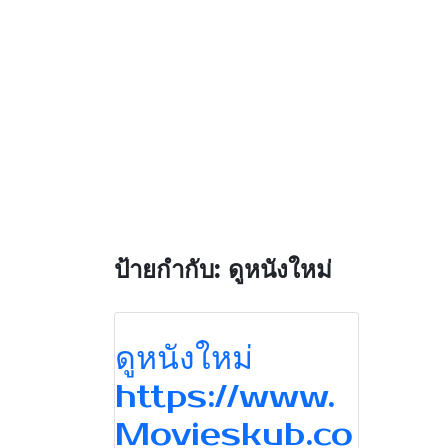
ป้ายกำกับ:
ดูหนังใหม่
ดูหนังใหม่
https://www.
Movieskub.co