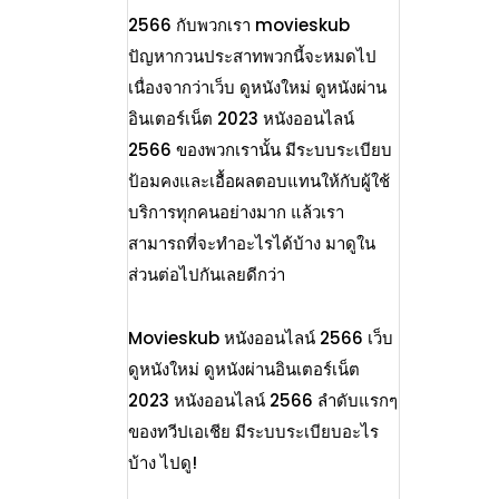
2566 กับพวกเรา movieskub
ปัญหากวนประสาทพวกนี้จะหมดไป
เนื่องจากว่าเว็บ ดูหนังใหม่ ดูหนังผ่าน
อินเตอร์เน็ต 2023 หนังออนไลน์
2566 ของพวกเรานั้น มีระบบระเบียบ
ป้อมคงและเอื้อผลตอบแทนให้กับผู้ใช้
บริการทุกคนอย่างมาก แล้วเรา
สามารถที่จะทำอะไรได้บ้าง มาดูใน
ส่วนต่อไปกันเลยดีกว่า
Movieskub หนังออนไลน์ 2566 เว็บ
ดูหนังใหม่ ดูหนังผ่านอินเตอร์เน็ต
2023 หนังออนไลน์ 2566 ลำดับแรกๆ
ของทวีปเอเชีย มีระบบระเบียบอะไร
บ้าง ไปดู!