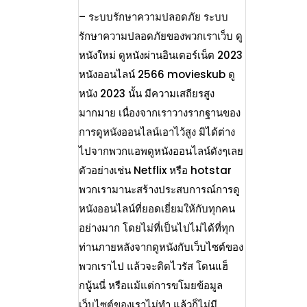
– ระบบรักษาความปลอดภัย ระบบ
รักษาความปลอดภัยของพวกเราเว็บ ดู
หนังใหม่ ดูหนังผ่านอินเตอร์เน็ต 2023
หนังออนไลน์ 2566 movieskub ดู
หนัง 2023 นั้น มีความเสถียรสูง
มากมาย เนื่องจากเราวางรากฐานของ
การดูหนังออนไลน์เอาไว้สูง มิได้ต่าง
ไปจากพวกแอพดูหนังออนไลน์ดังๆเลย
ตัวอย่างเช่น Netflix หรือ hotstar
พวกเรามานะสร้างประสบการณ์การดู
หนังออนไลน์ที่ยอดเยี่ยมให้กับทุกคน
อย่างมาก โดยไม่ที่เป็นไปไม่ได้ที่ทุก
ท่านภายหลังจากดูหนังกับเว็บไซต์ของ
พวกเราไป แล้วจะติดไวรัส โดนแฮ็
กนู้นนี่ หรือแม้แต่การขโมยข้อมูล
เว็บไซต์ของเราไม่ทำ แล้วก็ไม่มี