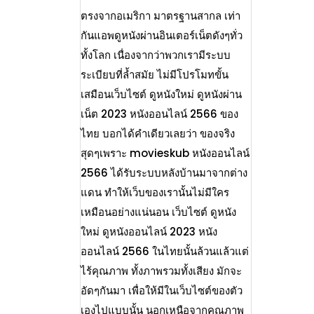
ตรงจากอเมริกา มาตรฐานสากล เท่า
กันแอพดูหนังผ่านอินเตอร์เน็ตดังๆทั่ว
ทั้งโลก เนื่องจากว่าพวกเรามีระบบ
ระเบียบที่ล้ำสมัย ไม่มีโปรโมทขั้น
เสมือนเว็บไซต์ ดูหนังใหม่ ดูหนังผ่าน
เน็ต 2023 หนังออนไลน์ 2566 ของ
ไทย บอกได้คำเดียวเลยว่า ของจริง
สุดๆเพราะ movieskub หนังออนไลน์
2566 ได้รับระบบหลังบ้านมาจากต่าง
แดน ทำให้เว็บของเรานั้นไม่มีใคร
เหมือนอย่างแน่นอน เว็บไซต์ ดูหนัง
ใหม่ ดูหนังออนไลน์ 2023 หนัง
ออนไลน์ 2566 ในไทยนั้นล้วนแล้วแต่
ไร้คุณภาพ ทั้งภาพรวมทั้งเสียง มักจะ
อัดๆกันมา เพื่อให้มีในเว็บไซต์ของตัว
เองไปแบบนั้น นอกเหนือจากคุณภาพ