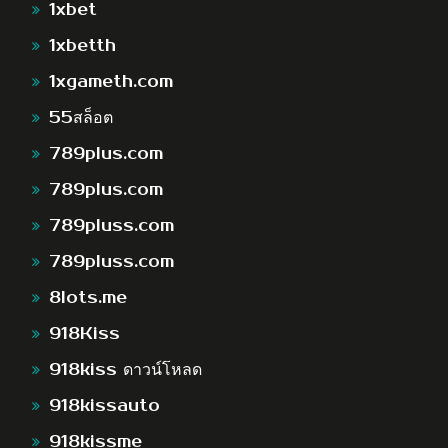
1xbet
1xbetth
1xgameth.com
55สล็อต
789plus.com
789plus.com
789pluss.com
789pluss.com
8lots.me
918Kiss
918kiss ดาวน์โหลด
918kissauto
918kissme