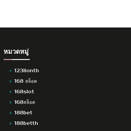
หมวดหมู่
123lionth
168 สล็อต
168slot
168สล็อต
188bet
188betth