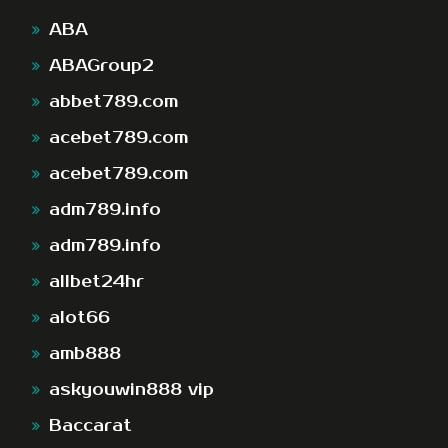
ABA
ABAGroup2
abbet789.com
acebet789.com
acebet789.com
adm789.info
adm789.info
allbet24hr
alot66
amb888
askyouwin888 vip
Baccarat