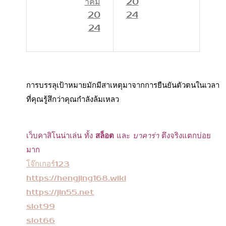
24
าคม
20
slo
20
24
สล็อ
24
tpg
ต
.in
เว็บ
9
ตรง
การบรรลุเป้าหมายมักมีสาเหตุมาจากการยืนยันตัวตนในเวลา
ธันว
เว็บ
ที่คุณรู้สึกว่าคุณกำลังล้มเหลว
าคม
แต
24
ก
เว็บคาสิโนน่าเล่น ทั้ง
สล็อต
และ
บาคาร่า
ตึงจริงแตกบ่อย
pg
ง่าย
มาก
สล็อ
cas
โจ๊กเกอร์123
ต
https://hengjing168.wiki
ino
https://jin55.net
สล็อ
onl
slot99
ต
ine
slot66