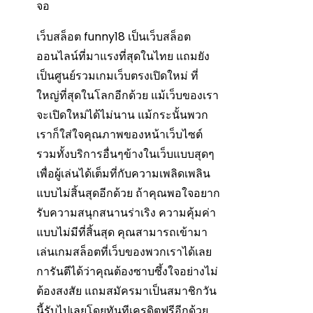
จอ
เว็บสล็อต funny18 เป็นเว็บสล็อต
ออนไลน์ที่มาแรงที่สุดในไทย แถมยัง
เป็นศูนย์รวมเกมเว็บตรงเปิดใหม่ ที่
ใหญ่ที่สุดในโลกอีกด้วย แม้เว็บของเรา
จะเปิดใหม่ได้ไม่นาน แม้กระนั้นพวก
เราก็ใส่ใจคุณภาพของหน้าเว็บไซต์
รวมทั้งบริการอื่นๆข้างในเว็บแบบสุดๆ
เพื่อผู้เล่นได้เต็มที่กับความเพลิดเพลิน
แบบไม่สิ้นสุดอีกด้วย ถ้าคุณพอใจอยาก
รับความสนุกสนานร่าเริง ความคุ้มค่า
แบบไม่มีที่สิ้นสุด คุณสามารถเข้ามา
เล่นเกมสล็อตที่เว็บของพวกเราได้เลย
การันตีได้ว่าคุณต้องซาบซึ้งใจอย่างไม่
ต้องสงสัย แถมสมัครมาเป็นสมาชิกวัน
นี้รับไปเลยโดยทันทีเครดิตฟรีอีกด้วย