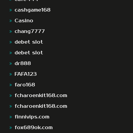
cashgame168
Casino
chang7777
debet slot
debet slot
dr888
FAFA123
faro168
fcharoenkit168.com
fcharoenkit168.com
finnivips.com
fox689ok.com