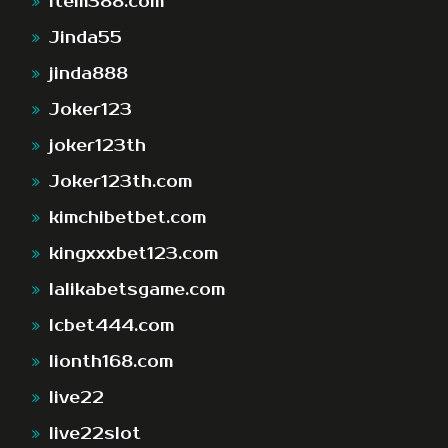
item388.com
Jinda55
jinda888
Joker123
joker123th
Joker123th.com
kimchibetbet.com
kingxxxbet123.com
lalikabetsgame.com
lcbet444.com
lionth168.com
live22
live22slot