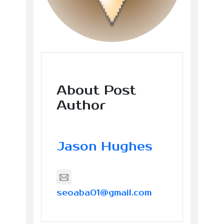
About Post
Author
Jason Hughes
seoaba01@gmail.com