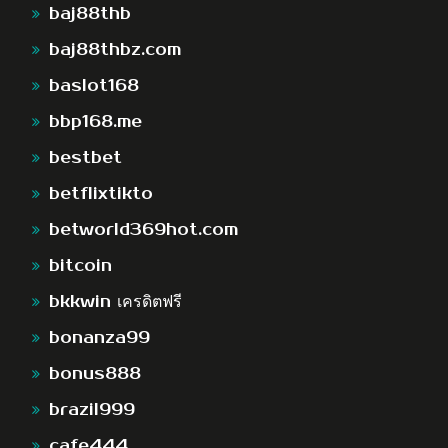
baj88thb
baj88thbz.com
baslot168
bbp168.me
bestbet
betflixtikto
betworld369hot.com
bitcoin
bkkwin เครดิตฟรี
bonanza99
bonus888
brazil999
cafe444