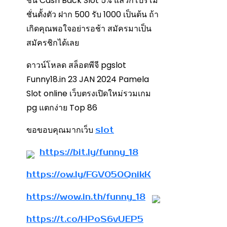
ชั่น Cash Back Slot 5% แล้วก็โปรโม
ชั่นตั้งตัว ฝาก 500 รับ 1000 เป็นต้น ถ้า
เกิดคุณพอใจอย่ารอช้า สมัครมาเป็น
สมัครชิกได้เลย
ดาวน์โหลด สล็อตพีจี pgslot
Funny18.in 23 JAN 2024 Pamela
Slot online เว็บตรงเปิดใหม่รวมเกม
pg แตกง่าย Top 86
ขอขอบคุณมากเว็บ
slot
https://bit.ly/funny_18
https://ow.ly/FGV050QnikK
https://wow.in.th/funny_18
https://t.co/HPoS6vUEP5