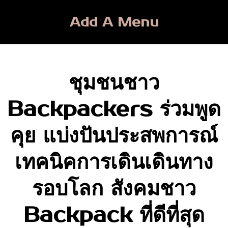
Skip
to
Add A Menu
content
ชุมชนชาว
Backpackers ร่วมพูด
คุย แบ่งปันประสพการณ์
เทคนิคการเดินเดินทาง
รอบโลก สังคมชาว
Backpack ที่ดีที่สุด