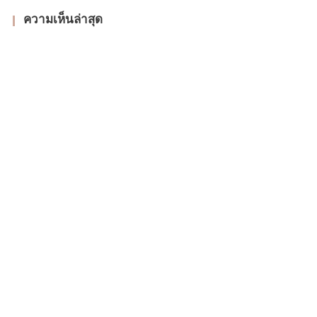
ความเห็นล่าสุด