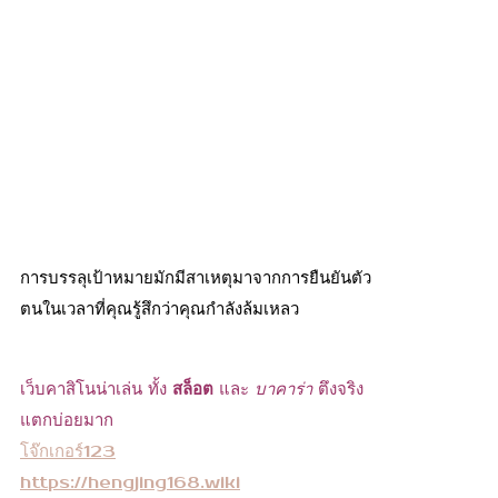
การบรรลุเป้าหมายมักมีสาเหตุมาจากการยืนยันตัว
ตนในเวลาที่คุณรู้สึกว่าคุณกำลังล้มเหลว
เว็บคาสิโนน่าเล่น ทั้ง
สล็อต
และ
บาคาร่า
ตึงจริง
แตกบ่อยมาก
โจ๊กเกอร์123
https://hengjing168.wiki