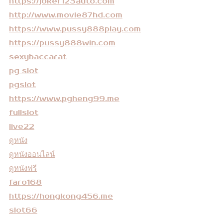
https://joker123auto.com
http://www.movie87hd.com
https://www.pussy888play.com
https://pussy888win.com
sexybaccarat
pg slot
pgslot
https://www.pgheng99.me
fullslot
live22
ดูหนัง
ดูหนังออนไลน์
ดูหนังฟรี
faro168
https://hongkong456.me
slot66