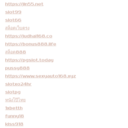
https://jin55.net
slot99
slot66
สล็อตเว็บตรง
https://judhai168.co
https://bonus888.life
สล็อต888
https://pgslot.today
pussy888
https://www.sexyauto168.xyz
slotxo24hr
slotpg
หนังโป๊ไทย
1xbetth
funny18
kiss918