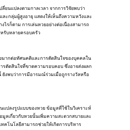
รเปลี่ยนแปลงตามกาลเวลา จากการวิจัยพบว่า
ุ่นและกลุ่มผู้สูงอายุ แสดงให้เห็นถึงความหวังและ
างไรก็ตาม การเล่นหวยอย่างต่อเนื่องสามารถ
สำหรับหลายครอบครัว
างมากต่อทัศนคติและการตัดสินใจของบุคคลใน
ารตัดสินใจที่ขาดความรอบคอบ ซึ่งอาจส่งผลก
ังพบว่าการมีอารมณ์ร่วมเมื่อถูกรางวัลหรือ
นแปลงรูปแบบของหวย ข้อมูลที่ใช้ในวิเคราะห์
อมูลเกี่ยวกับหวยนั้นเพิ่มความสะดวกสบายและ
ห็นว่าเทคโนโลยีสามารถช่วยให้เกิดการบริหาร