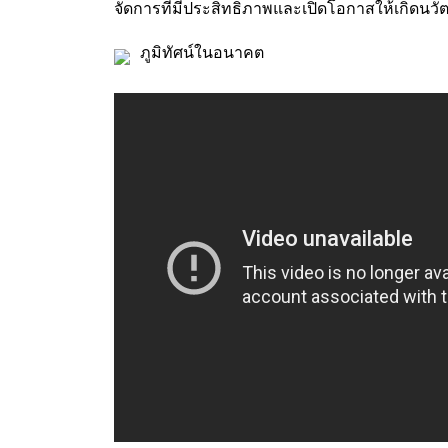
จัดการที่มีประสิทธิภาพและเปิดโอกาสให้เกิดน
ภูมิทัศน์ในอนาคต