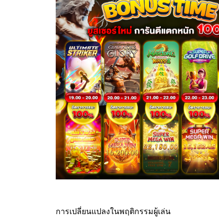
การเปลี่ยนแปลงในพฤติกรรมผู้เล่น