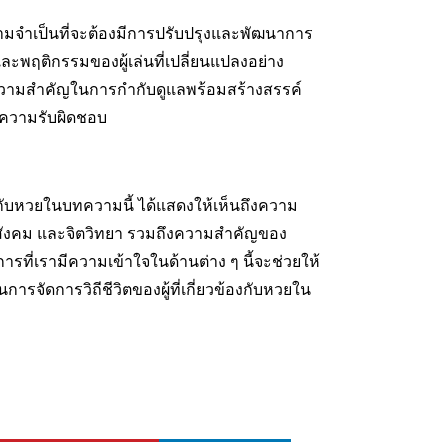
วามจำเป็นที่จะต้องมีการปรับปรุงและพัฒนาการ
ะพฤติกรรมของผู้เล่นที่เปลี่ยนแปลงอย่าง
้ความสำคัญในการกำกับดูแลพร้อมสร้างสรรค์
ีความรับผิดชอบ
กับหวยในบทความนี้ ได้แสดงให้เห็นถึงความ
จ สังคม และจิตวิทยา รวมถึงความสำคัญของ
ที่เรามีความเข้าใจในด้านต่าง ๆ นี้จะช่วยให้
ัดการวิถีชีวิตของผู้ที่เกี่ยวข้องกับหวยใน