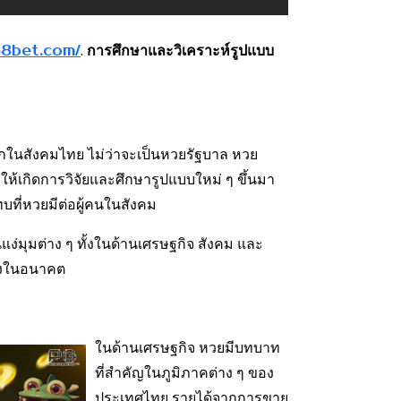
.
68bet.com/
การศึกษาและวิเคราะห์รูปแบบ
ากในสังคมไทย ไม่ว่าจะเป็นหวยรัฐบาล หวย
ให้เกิดการวิจัยและศึกษารูปแบบใหม่ ๆ ขึ้นมา
บที่หวยมีต่อผู้คนในสังคม
ง่มุมต่าง ๆ ทั้งในด้านเศรษฐกิจ สังคม และ
ทางในอนาคต
ในด้านเศรษฐกิจ หวยมีบทบาท
ที่สำคัญในภูมิภาคต่าง ๆ ของ
ประเทศไทย รายได้จากการขาย