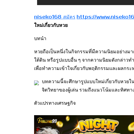
niseko168 สมัคร
https://www.niseko1
ใหม่เกี่ยวกับหวย
บทนำ
หวยถือเป็นหนึ่งในกิจกรรมที่มีความนิยมอย่างม
ใต้ดิน หรือรูปแบบอื่น ๆ จากความนิยมดังกล่าวทำ
เพื่อทำความเข้าใจเกี่ยวกับพฤติกรรมและผลกระท
บทความนี้จะศึกษารูปแบบใหม่เกี่ยวกับหวยในแ
จิตวิทยาของผู้เล่น รวมถึงแนวโน้มและทิศ
ตัวแปรทางเศรษฐกิจ