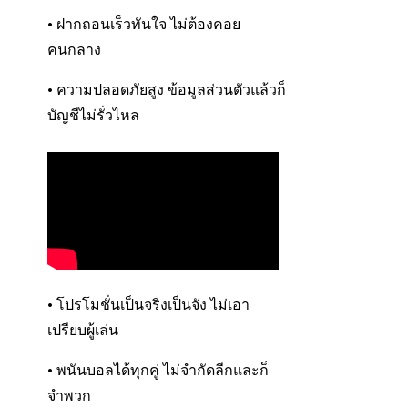
• ฝากถอนเร็วทันใจ ไม่ต้องคอย
คนกลาง
• ความปลอดภัยสูง ข้อมูลส่วนตัวแล้วก็
บัญชีไม่รั่วไหล
• โปรโมชั่นเป็นจริงเป็นจัง ไม่เอา
เปรียบผู้เล่น
• พนันบอลได้ทุกคู่ ไม่จำกัดลีกและก็
จำพวก