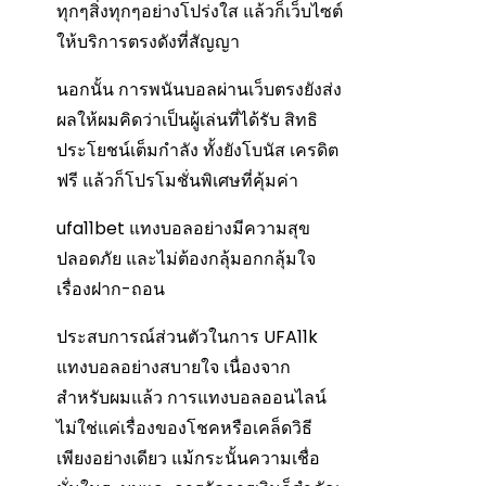
ทุกๆสิ่งทุกๆอย่างโปร่งใส แล้วก็เว็บไซต์
ให้บริการตรงดังที่สัญญา
นอกนั้น การพนันบอลผ่านเว็บตรงยังส่ง
ผลให้ผมคิดว่าเป็นผู้เล่นที่ได้รับ สิทธิ
ประโยชน์เต็มกำลัง ทั้งยังโบนัส เครดิต
ฟรี แล้วก็โปรโมชั่นพิเศษที่คุ้มค่า
ufa11bet แทงบอลอย่างมีความสุข
ปลอดภัย และไม่ต้องกลุ้มอกกลุ้มใจ
เรื่องฝาก-ถอน
ประสบการณ์ส่วนตัวในการ UFA11k
แทงบอลอย่างสบายใจ เนื่องจาก
สำหรับผมแล้ว การแทงบอลออนไลน์
ไม่ใช่แค่เรื่องของโชคหรือเคล็ดวิธี
เพียงอย่างเดียว แม้กระนั้นความเชื่อ