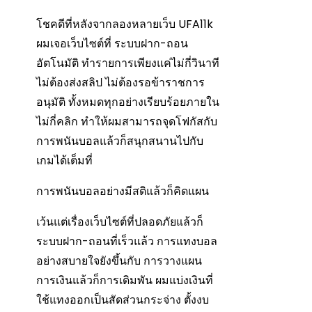
โชคดีที่หลังจากลองหลายเว็บ UFA11k
ผมเจอเว็บไซต์ที่ ระบบฝาก-ถอน
อัตโนมัติ ทำรายการเพียงแค่ไม่กี่วินาที
ไม่ต้องส่งสลิป ไม่ต้องรอข้าราชการ
อนุมัติ ทั้งหมดทุกอย่างเรียบร้อยภายใน
ไม่กี่คลิก ทำให้ผมสามารถจุดโฟกัสกับ
การพนันบอลแล้วก็สนุกสนานไปกับ
เกมได้เต็มที่
การพนันบอลอย่างมีสติแล้วก็คิดแผน
เว้นแต่เรื่องเว็บไซต์ที่ปลอดภัยแล้วก็
ระบบฝาก-ถอนที่เร็วแล้ว การแทงบอล
อย่างสบายใจยังขึ้นกับ การวางแผน
การเงินแล้วก็การเดิมพัน ผมแบ่งเงินที่
ใช้แทงออกเป็นสัดส่วนกระจ่าง ตั้งงบ