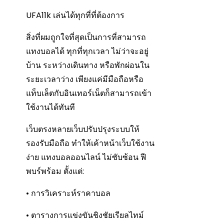
UFA11k เล่นได้ทุกที่ที่ต้องการ
สิ่งที่ผมถูกใจที่สุดเป็นการที่สามารถ
แทงบอลได้ ทุกที่ทุกเวลา ไม่ว่าจะอยู่
บ้าน ระหว่างเดินทาง หรือพักผ่อนใน
ระยะเวลาว่าง เพียงแค่มีมือถือหรือ
แท็บเล็ตกับอินเทอร์เน็ตก็สามารถเข้า
ใช้งานได้ทันที
เว็บตรงหลายเว็บปรับปรุงระบบให้
รองรับมือถือ ทำให้เค้าหน้าเว็บใช้งาน
ง่าย แทงบอลออนไลน์ ไม่ซับซ้อน ฟี
พบร์พร้อม ตั้งแต่:
• การวิเคราะห์ราคาบอล
• ตารางการแข่งขันชิงชัยเรียลไทม์