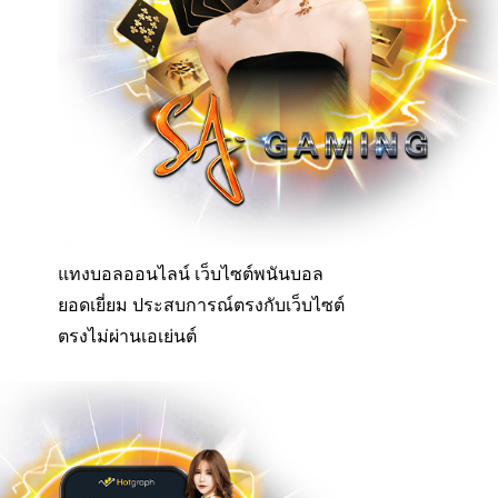
แทงบอลออนไลน์ เว็บไซต์พนันบอล
ยอดเยี่ยม ประสบการณ์ตรงกับเว็บไซต์
ตรงไม่ผ่านเอเย่นต์