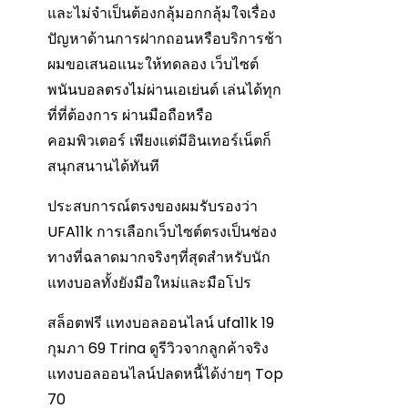
และไม่จำเป็นต้องกลุ้มอกกลุ้มใจเรื่อง
ปัญหาด้านการฝากถอนหรือบริการช้า
ผมขอเสนอแนะให้ทดลอง เว็บไซต์
พนันบอลตรงไม่ผ่านเอเย่นต์ เล่นได้ทุก
ที่ที่ต้องการ ผ่านมือถือหรือ
คอมพิวเตอร์ เพียงแต่มีอินเทอร์เน็ตก็
สนุกสนานได้ทันที
ประสบการณ์ตรงของผมรับรองว่า
UFA11k การเลือกเว็บไซต์ตรงเป็นช่อง
ทางที่ฉลาดมากจริงๆที่สุดสำหรับนัก
แทงบอลทั้งยังมือใหม่และมือโปร
สล็อตฟรี แทงบอลออนไลน์ ufa11k 19
กุมภา 69 Trina ดูรีวิวจากลูกค้าจริง
แทงบอลออนไลน์ปลดหนี้ได้ง่ายๆ Top
70