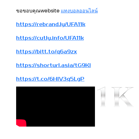
ขอขอบคุณwebsite
แทงบอลออนไลน์
https://rebrand.ly/UFA11k
https://cutly.info/UFA11k
https://bitt.to/q6a9zx
https://shorturl.asia/tG9KI
https://t.co/6HIV3q5LgP