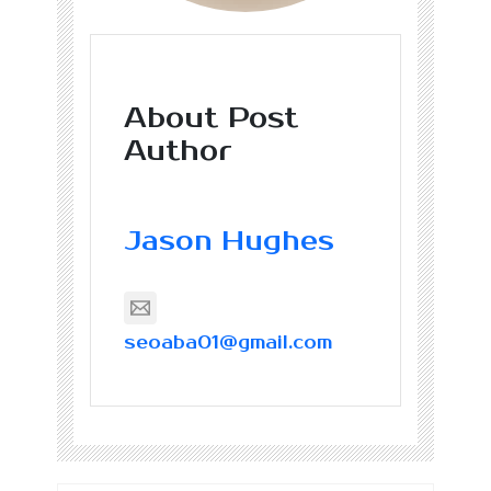
About Post
Author
Jason Hughes
seoaba01@gmail.com