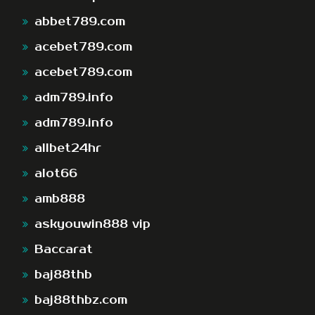
abbet789.com
acebet789.com
acebet789.com
adm789.info
adm789.info
allbet24hr
alot66
amb888
askyouwin888 vip
Baccarat
baj88thb
baj88thbz.com