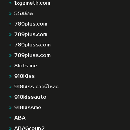
1xgameth.com
55สล็อต
789plus.com
789plus.com
789pluss.com
789pluss.com
8lots.me
918Kiss
918kiss ดาวน์โหลด
918kissauto
918kissme
ABA
ABAGroup2