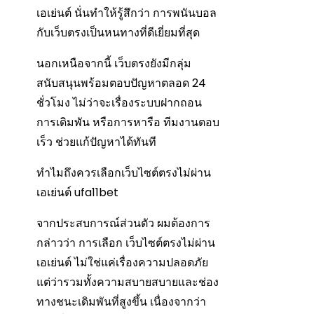
เอเย่นต์ นั่นทำให้รู้สึกว่า การพนันบอล
กับเว็บตรงเป็นหนทางที่ดีเยี่ยมที่สุด
นอกเหนือจากนี้ เว็บตรงยังมีกลุ่ม
สนับสนุนพร้อมตอบปัญหาตลอด 24
ชั่วโมง ไม่ว่าจะเรื่องระบบฝากถอน
การเดิมพัน หรือการหารือ ทีมงานตอบ
เร็ว ช่วยแก้ปัญหาได้ทันที
ทำไมถึงควรเลือกเว็บไซต์ตรงไม่ผ่าน
เอเย่นต์ ufa11bet
จากประสบการณ์ส่วนตัว ผมต้องการ
กล่าวว่า การเลือก เว็บไซต์ตรงไม่ผ่าน
เอเย่นต์ ไม่ใช่แค่เรื่องความปลอดภัย
แต่ว่ารวมทั้งความสบายสบายและช่อง
ทางชนะเดิมพันที่สูงขึ้น เนื่องจากว่า