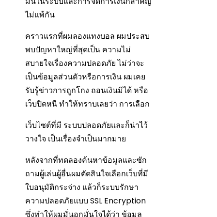
มั่นในระบบและการจัดการเงินก็สำคัญ
ไม่แพ้กัน
คราวแรกที่ผมลองแทงบอล ผมประสบ
พบปัญหาใหญ่ที่สุดเป็น ความไม่
สบายใจเรื่องความปลอดภัย ไม่ว่าจะ
เป็นข้อมูลส่วนตัวหรือการเงิน ผมเคย
รับรู้ข่าวการถูกโกง ถอนเงินมิได้ หรือ
เว็บปิดหนี ทำให้ทราบเลยว่า การเลือก
เว็บไซต์ที่มี ระบบปลอดภัยและก็น่าไว้
วางใจ เป็นเรื่องจำเป็นมากมาย
หลังจากที่ทดลองค้นหาข้อมูลและซัก
ถามผู้เล่นผู้อื่นผมตัดสินใจเลือกเว็บที่มี
ใบอนุมัติกระจ่าง แล้วก็ระบบรักษา
ความปลอดภัยแบบ SSL Encryption
ซึ่งทำให้ผมมั่นอกมั่นใจได้ว่า ข้อมูล