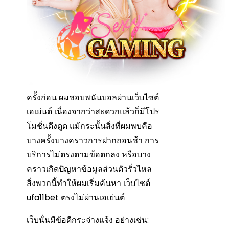
ครั้งก่อน ผมชอบพนันบอลผ่านเว็บไซต์
เอเย่นต์ เนื่องจากว่าสะดวกแล้วก็มีโปร
โมชั่นดึงดูด แม้กระนั้นสิ่งที่ผมพบคือ
บางครั้งบางคราวการฝากถอนช้า การ
บริการไม่ตรงตามข้อตกลง หรือบาง
คราวเกิดปัญหาข้อมูลส่วนตัวรั่วไหล
สิ่งพวกนี้ทำให้ผมเริ่มค้นหา เว็บไซต์
ufa11bet ตรงไม่ผ่านเอเย่นต์
เว็บนั่นมีข้อดีกระจ่างแจ้ง อย่างเช่น: