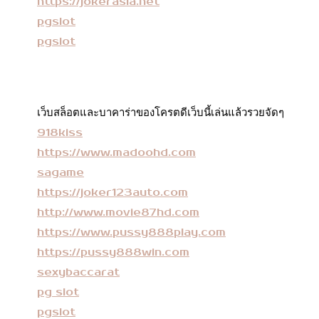
https://jokerasia.net
pgslot
แฟ
pgslot
นยู
ฟ่า
ufa
เว็บสล็อตและบาคาร่าของโครตดีเว็บนี้เล่นแล้วรวยจัดๆ
11b
918kiss
et
https://www.madoohd.com
sagame
สมั
https://joker123auto.com
คร
http://www.movie87hd.com
เลย
https://www.pussy888play.com
https://pussy888win.com
คุ้ม
sexybaccarat
จริง
pg slot
ไม่
pgslot