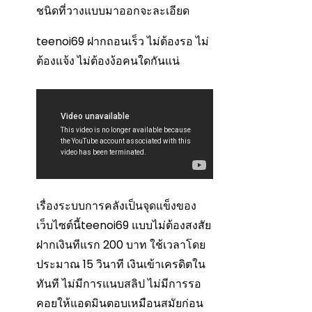
ชนิดที่วางแบบมาออกจะละเอียด
teenoi69 ฝากถอนเร็ว ไม่ต้องรอ ไม่
ต้องแจ้ง ไม่ต้องง้อคนใดกันแน่
เรื่องระบบการคลังเป็นจุดแข็งของ
เว็บไซต์นี้teenoi69 แบบไม่ต้องสงสัย
ฝากเงินทีแรก 200 บาท ใช้เวลาโดย
ประมาณ 15 วินาที เงินเข้าเครดิตใน
ทันที ไม่มีการแนบสลิป ไม่มีการรอ
คอยให้แอดมินตอบเหมือนสมัยก่อน