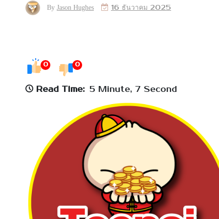
16 ธันวาคม 2025
By
Jason Hughes
0
0
Read Time:
5 Minute, 7 Second