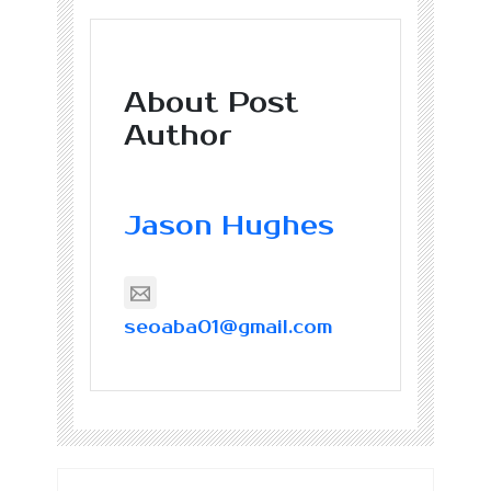
About Post
Author
Jason Hughes
seoaba01@gmail.com