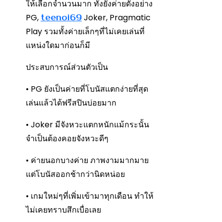
ให้เลือกจำนวนมาก ทั้งยังค่ายดังอย่าง
PG,
Joker, Pragmatic
teenoi69
Play รวมทั้งค่ายเล็กๆที่ไม่เคยเล่นที่
แหน่งใดมาก่อนก็มี
ประสบการณ์ส่วนตัวเป็น
• PG ยังเป็นค่ายที่โบนัสแตกง่ายที่สุด
เล่นแล้วได้ฟรีสปินบ่อยมาก
• Joker มีจังหวะแตกหนักแม้กระนั้น
จำเป็นต้องคอยจังหวะดีๆ
• ค่ายนอกบางค่าย ภาพงามมากมาย
แต่โบนัสออกช้ากว่านิดหน่อย
• เกมใหม่ๆที่เพิ่มเข้ามาทุกเดือน ทำให้
ไม่เคยทราบสึกเบื่อเลย