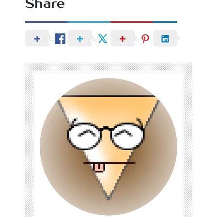
Share