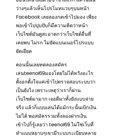
ว่างๆแล้วเห็นโปรโมทแวบๆบนหน้า
Facebook เลยลองกดเข้าไปมอง เพียง
พอเข้าไปปุบปับก็มีความคิดว่าหน้า
เว็บไซต์มันดูสะอาดกว่าเว็บไซต์อื่นที่
เคยพบ ไม่รก ไม่ยัดแบนเนอร์โปรแบบ
ยัดเยียด
ตอนนั้นเลยทดลองสมัคร
เล่นteenoi69มองโดยไม่ได้หวังอะไร
ตั้งอกตั้งใจแค่เข้าไปตรวจสอบระบบว่า
เป็นยังไง เพราะเหตุว่าเราก็ผ่าน
เว็บไซต์มามาก เจอดีมาทั้งยังแบบจ่าย
จริง แล้วก็แบบเล่นได้แม้กระนั้นเบิกเงิน
ไม่ได้ พอสมัครรวมทั้งลองฝากเงิน
เข้าไปก็รู้เลยว่า teenoi69 ไม่ใช่เว็บที่
ทำแบบหยาบๆเขามีระบบระเบียบหลาย