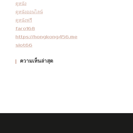
ดูหนัง
ดูหนังออนไลน์
ดูหนังฟรี
faro168
https://hongkong456.me
slot66
ความเห็นล่าสุด