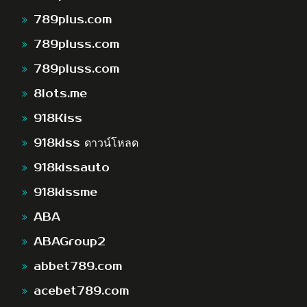
789plus.com
789pluss.com
789pluss.com
8lots.me
918Kiss
918kiss ดาวน์โหลด
918kissauto
918kissme
ABA
ABAGroup2
abbet789.com
acebet789.com