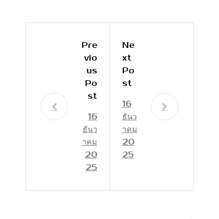
Pre
Ne
Vio
Xt
Us
Po
Po
St
St
16
16
ธันว
ธันว
าคม
าคม
20
20
25
25