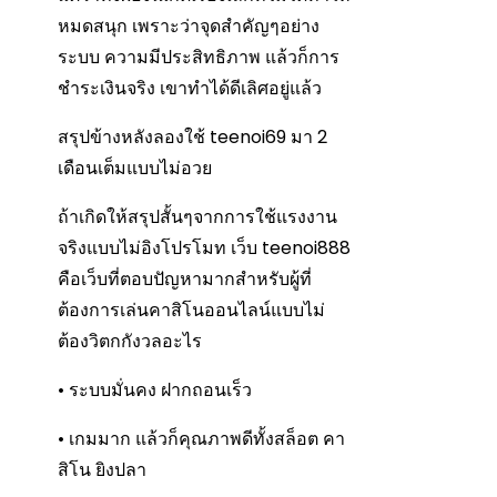
หมดสนุก เพราะว่าจุดสำคัญๆอย่าง
ระบบ ความมีประสิทธิภาพ แล้วก็การ
ชำระเงินจริง เขาทำได้ดีเลิศอยู่แล้ว
สรุปข้างหลังลองใช้ teenoi69 มา 2
เดือนเต็มแบบไม่อวย
ถ้าเกิดให้สรุปสั้นๆจากการใช้แรงงาน
จริงแบบไม่อิงโปรโมท เว็บ teenoi888
คือเว็บที่ตอบปัญหามากสำหรับผู้ที่
ต้องการเล่นคาสิโนออนไลน์แบบไม่
ต้องวิตกกังวลอะไร
• ระบบมั่นคง ฝากถอนเร็ว
• เกมมาก แล้วก็คุณภาพดีทั้งสล็อต คา
สิโน ยิงปลา