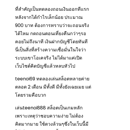
ที่สำคัญเป็นทดลองถอนเงินออกทีแรก
หลังจากได้กำไรเล็กน้อย ประมาณ
900 บาท ต้องการทราบว่าจะถอนจริง
ได้ไหม กดถอนตอนเที่ยงคืนกว่าๆรอ
คอยไม่ถึงนาที เงินฝากบัญชีโดยทันที
นี่เป็นสิ่งที่สร้างความเชื่อมั่นในใจว่า
ระบบเขาโอเคจริง ไม่ได้มาแค่เปิด
เว็บไซต์คิดบัญชีแล้วหลบหัวไป
teenoi69 ทดลองเล่นสล็อตหลายค่าย
ตลอด 2 เดือน มีทั้งดี มีทั้งยังเฉยเมย แต่
โดยรวมคือบวก
เล่นteenoi888 สล็อตเป็นเกมหลัก
เพราะเหตุว่าชอบความง่าย ไม่ต้อง
คิดมากมาย ใช้ดวงล้วนๆซึ่งในเว็บนี้มี