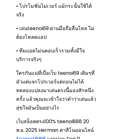
• โปรโมชั่นไม่เวอร์ แม้กระนั้นใช้ได้
จริง
• เล่นteenoi69 ผ่านมือถือลื่นไหล ไม่
ต้องโหลดแอป
• ทีมแอดไม่นตอบเร็วรวมทั้งมีใจ
บริการจริงๆ
ใครกันแน่ที่เบื่อเว็บ teenoi69 เดิมๆที่
มัวแต่แจกโปรเวอร์แต่ถอนไม่ได้
ทดลองแปลงมาเล่นตรงนี้มองสักหนึ่ง
ครั้ง แล้วคุณจะเข้าใจว่าคำว่าเล่นแล้ว
สุขใจมันเป็นอย่างไร
เว็บสล็อตตรง100% teenoi888 20
พ.ย. 2025 Herman คาสิโนออนไลน์
แจกบ่อย Top 11