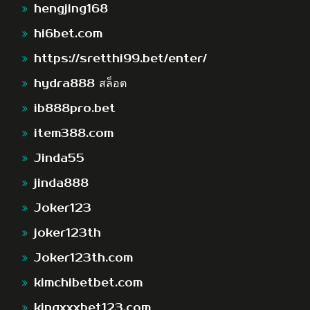
hengjing168
hi6bet.com
https://sretthi99.bet/enter/
hydra888 สล็อต
ib888pro.bet
item388.com
Jinda55
jinda888
Joker123
joker123th
Joker123th.com
kimchibetbet.com
kingxxxbet123.com