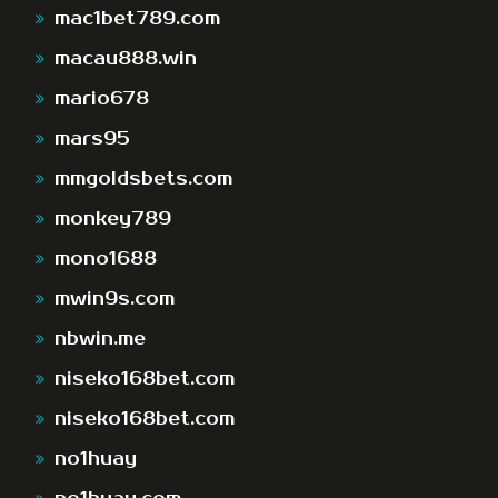
mac1bet789.com
macau888.win
mario678
mars95
mmgoldsbets.com
monkey789
mono1688
mwin9s.com
nbwin.me
niseko168bet.com
niseko168bet.com
no1huay