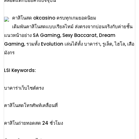
สล็อตแตกบ่อยครั้งปัจจุบัน
คาสิโนสด okcasino ครบทุกเกมยอดนิยม
เดิมพันคาสิโนสดแบบเรียลไทม์ ส่งตรงจากบ่อนจริงกับค่ายชั้น
แนวหน้าอย่าง SA Gaming, Sexy Baccarat, Dream
Gaming, รวมทั้ง Evolution เล่นได้ทั้ง บาคาร่า, รูเล็ต, ไฮโล, เสือ
มังกร
LSI Keywords:
บาคาร่าเว็บไซต์ตรง
คาสิโนสดโทรศัพท์เคลื่อนที่
คาสิโนถ่ายทอดสด 24 ชั่วโมง