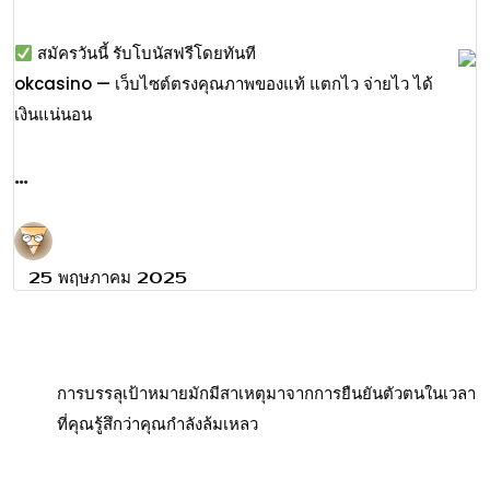
สมัครวันนี้ รับโบนัสฟรีโดยทันที
okcasino — เว็บไซต์ตรงคุณภาพของแท้ แตกไว จ่ายไว ได้
เงินแน่นอน
…
25 พฤษภาคม 2025
การบรรลุเป้าหมายมักมีสาเหตุมาจากการยืนยันตัวตนในเวลา
ที่คุณรู้สึกว่าคุณกำลังล้มเหลว