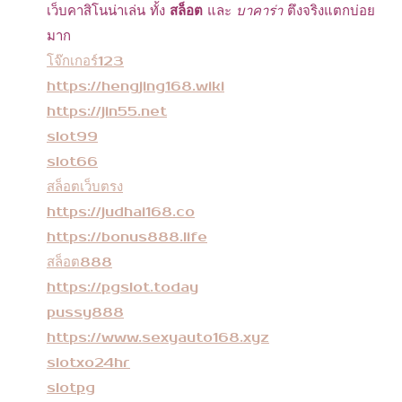
เว็บคาสิโนน่าเล่น ทั้ง
สล็อต
และ
บาคาร่า
ตึงจริงแตกบ่อย
มาก
โจ๊กเกอร์123
https://hengjing168.wiki
https://jin55.net
slot99
slot66
สล็อตเว็บตรง
https://judhai168.co
https://bonus888.life
สล็อต888
https://pgslot.today
pussy888
https://www.sexyauto168.xyz
slotxo24hr
slotpg