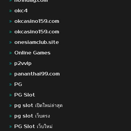
no1huay.com
okc4
okcasino159.com
okcasino159.com
onesiamclub.site
Online Games
p2vvip
pananthai99.com
PG
PG Slot
pg slot เปิดใหม่ล่าสุด
pg slot เว็บตรง
PG Slot เว็บใหม่