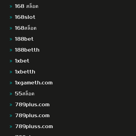
168 สล็อต
168slot
168สล็อต
188bet
188betth
1xbet
1xbetth
1xgameth.com
55สล็อต
789plus.com
789plus.com
789pluss.com