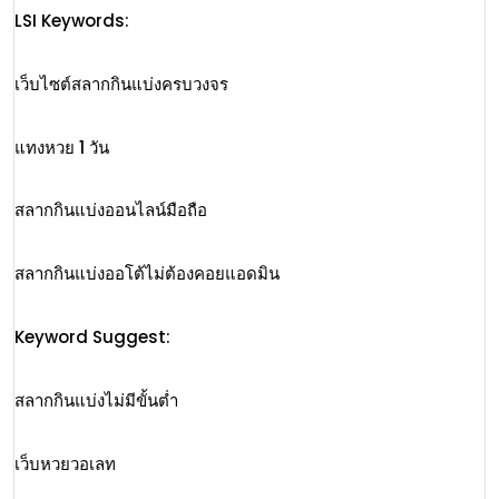
LSI Keywords:
เว็บไซต์สลากกินแบ่งครบวงจร
แทงหวย 1 วัน
สลากกินแบ่งออนไลน์มือถือ
สลากกินแบ่งออโต้ไม่ต้องคอยแอดมิน
Keyword Suggest:
สลากกินแบ่งไม่มีขั้นต่ำ
เว็บหวยวอเลท