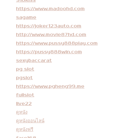
918kiss
https://www.madoohd.com
sagame
https://joker123auto.com
http://www.movie87hd.com
https://www.pussy888play.com
https://pussy888win.com
sexybaccarat
pg slot
pgslot
https://www.pgheng99.me
fullslot
live22
ดูหนัง
ดูหนังออนไลน์
ดูหนังฟรี