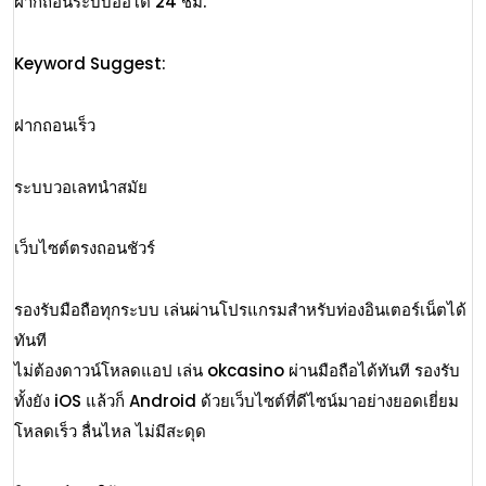
ฝากถอนระบบออโต้ 24 ชม.
Keyword Suggest:
ฝากถอนเร็ว
ระบบวอเลทนำสมัย
เว็บไซต์ตรงถอนชัวร์
รองรับมือถือทุกระบบ เล่นผ่านโปรแกรมสำหรับท่องอินเตอร์เน็ตได้
ทันที
ไม่ต้องดาวน์โหลดแอป เล่น okcasino ผ่านมือถือได้ทันที รองรับ
ทั้งยัง iOS แล้วก็ Android ด้วยเว็บไซต์ที่ดีไซน์มาอย่างยอดเยี่ยม
โหลดเร็ว ลื่นไหล ไม่มีสะดุด