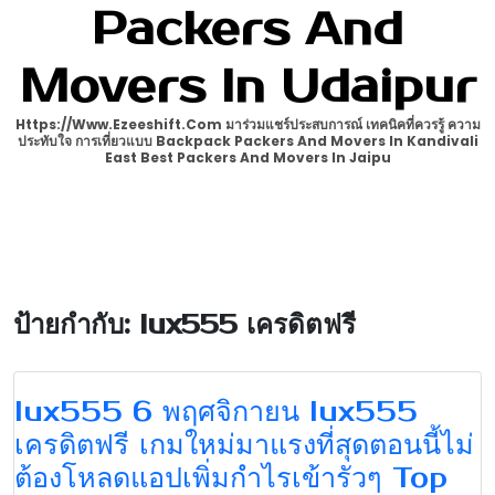
Packers And
Movers In Udaipur
Https://www.ezeeshift.com มาร่วมแชร์ประสบการณ์ เทคนิคที่ควรรู้ ความ
ประทับใจ การเที่ยวแบบ Backpack Packers And Movers In Kandivali
East Best Packers And Movers In Jaipu
ป้ายกำกับ:
lux555 เครดิตฟรี
lux555 6 พฤศจิกายน lux555
เครดิตฟรี เกมใหม่มาแรงที่สุดตอนนี้ไม่
ต้องโหลดแอปเพิ่มกำไรเข้ารัวๆ Top