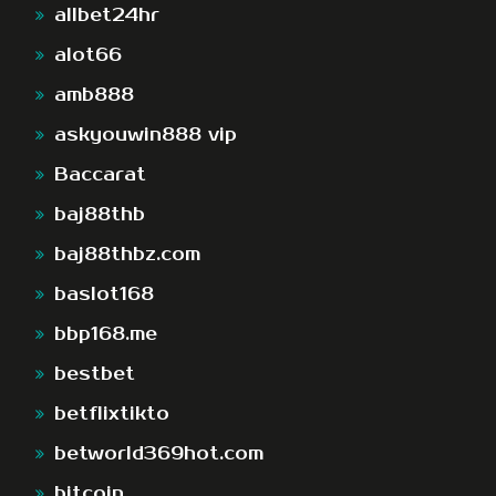
allbet24hr
alot66
amb888
askyouwin888 vip
Baccarat
baj88thb
baj88thbz.com
baslot168
bbp168.me
bestbet
betflixtikto
betworld369hot.com
bitcoin