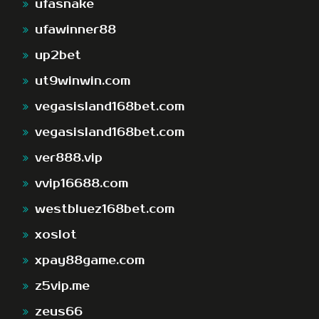
ufasnake
ufawinner88
up2bet
ut9winwin.com
vegasisland168bet.com
vegasisland168bet.com
ver888.vip
vvip16688.com
westbluez168bet.com
xoslot
xpay88game.com
z5vip.me
zeus66