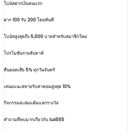
โบนัสฝากเงินหนแรก
ฝาก 100 รับ 200 โดยทันที
โบนัสสูงสุดถึง 5,000 บาทสำหรับสมาชิกใหม่
โปรโมชั่นรายสัปดาห์
คืนยอดเสีย 5% ทุกวันจันทร์
เสนอแนะสหายรับค่าคอมสูงสุด 10%
กิจกรรมสะสมแต้มแลกรางวัล
คำถามที่พบมากเกี่ยวกับ lux555