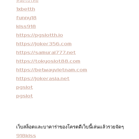
หนังโป๊ไทย
1xbetth
funny18
kiss918
https://pgslotth.io
https://joker356.com
https://samurai777.net
https://tokyoslot88.com
https://betwayvietnam.com
https://jokerasia.net
pgslot
pgslot
เว็บสล็อตและบาคาร่าของโครตดีเว็บนี้เล่นแล้วรวยจัดๆ
918kiss