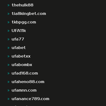
thehulk88
tia8kingbet.com
tkbpgg.com
UFA11k
ufa77
ufabet
ufabetxx
ufabombx
ufad168.com
ufaheno88.com
ufamnn.com
ufanance789.com