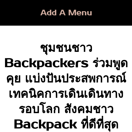
Skip
to
Add A Menu
content
ชุมชนชาว
Backpackers ร่วมพูด
คุย แบ่งปันประสพการณ์
เทคนิคการเดินเดินทาง
รอบโลก สังคมชาว
Backpack ที่ดีที่สุด