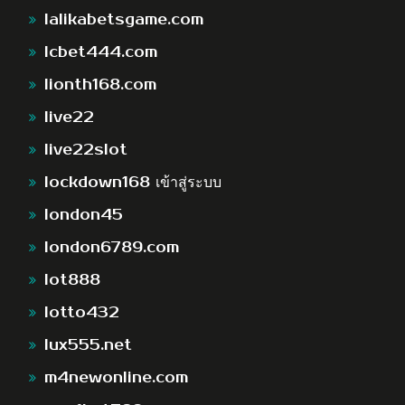
lalikabetsgame.com
lcbet444.com
lionth168.com
live22
live22slot
lockdown168 เข้าสู่ระบบ
london45
london6789.com
lot888
lotto432
lux555.net
m4newonline.com