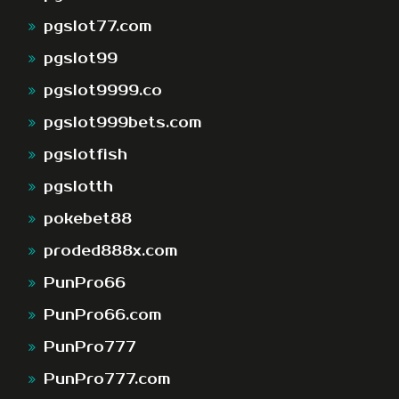
pgslot77.com
pgslot99
pgslot9999.co
pgslot999bets.com
pgslotfish
pgslotth
pokebet88
proded888x.com
PunPro66
PunPro66.com
PunPro777
PunPro777.com