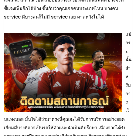
ชี้แจงเพิ่มอีกได้บ้าง ขึ้นกับว่าคุณเจอคนประเภทไหน บางคน
service ดีบางคนก็ไม่มี service เลย คาดหวังไม่ได้
แม้
กร
ะ
นั้น
สำ
ห
รับ
กา
ร
เว็
บแทงบอล มั่นใจได้ว่ามาตรงนี้คุณจะได้รับการบริการอย่างยอด
เยี่ยมมีบางทีอาจเป็นรอให้คำแนะนำเป็นที่ปรึกษา เนื่องจากได้รับ