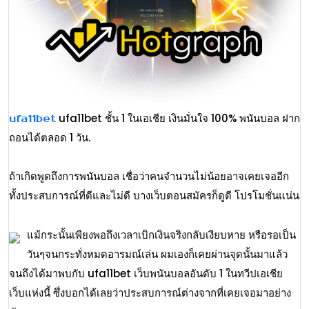
ufa11bet ชั้น 1 ในเอเชีย เงินมั่นใจ 100% พนันบอล ฝาก
ufa11bet
ถอนได้ตลอด 1 วัน.
ถ้าเกิดพูดถึงการพนันบอล เชื่อว่าคนจำนวนไม่น้อยอาจเคยเจออีก
ทั้งประสบการณ์ที่ดีและไม่ดี บางเว็บตอนสมัครก็ดูดี โปรโมชั่นแน่น
แม้กระนั้นเพียงพอถึงเวลาเบิกเงินจริงกลับเงียบหาย หรือรอเป็น
วันๆจนกระทั่งหมดอารมณ์เล่น ผมเองก็เคยผ่านจุดนั้นมาแล้ว
จนถึงได้มาพบกับ ufa11bet เว็บพนันบอลอันดับ 1 ในทวีปเอเชีย
เว็บแห่งนี้ ซึ่งบอกได้เลยว่าประสบการณ์ต่างจากที่เคยเจอมาอย่าง