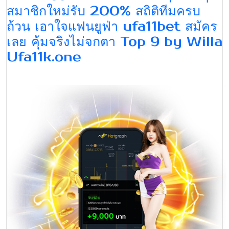
สมาชิกใหม่รับ 200% สถิติทีมครบ
ถ้วน เอาใจแฟนยูฟ่า ufa11bet สมัคร
เลย คุ้มจริงไม่จกตา Top 9 by Willa
Ufa11k.one