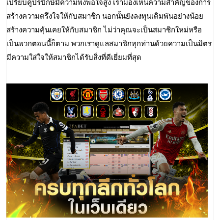
เปรียบคู่ปรปักษ์มีความพึงพอใจสูง เรามองเห็นความสำคัญของการ
สร้างความตรึงใจให้กับสมาชิก นอกนั้นยังลงทุนเดิมพันอย่างน้อย
สร้างความคุ้นเคยให้กับสมาชิก ไม่ว่าคุณจะเป็นสมาชิกใหม่หรือ
เป็นพวกตอนนี้ก็ตาม พวกเราดูแลสมาชิกทุกท่านด้วยความเป็นมิตร
มีความใส่ใจให้สมาชิกได้รับสิ่งที่ดีเยี่ยมที่สุด