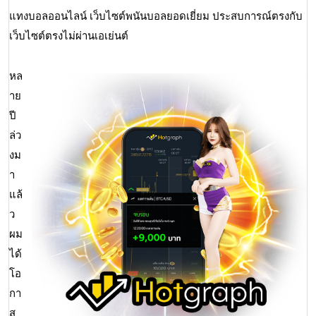
แทงบอลออนไลน์ เว็บไซต์พนันบอลยอดเยี่ยม ประสบการณ์ตรงกับ
เว็บไซต์ตรงไม่ผ่านเอเย่นต์
หล
าย
ปี
ล่ว
งม
า
แล้
ว
ผม
ได้
โอ
กา
ส