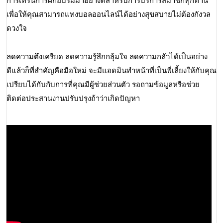
การเทรนการฝึกอบรมมาอย่างดีสำหรับการบริการสมาชิกทุกท่าน
เพื่อให้คุณสามารถแทงบอลออนไลน์ได้อย่างสุขสบายไม่ต้องกังวล
ดวงใจ
ลดความตึงเครียด ลดความรู้สึกกลุ้มใจ ลดความกลัวได้เป็นอย่าง
ดีแล้วก็ที่สำคัญคือมือใหม่ จะมีแอดมินทำหน้าที่เป็นพี่เลี้ยงให้กับคุณ
เปรียบได้กับกับการที่คุณมีผู้ช่วยส่วนตัว รอถามข้อมูลหรือช่วย
ติดต่อประสานงานปรับปรุงถ้าว่าเกิดปัญหา