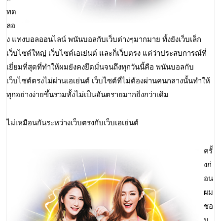
ทด
ลอ
ง แทงบอลออนไลน์ พนันบอลกับเว็บต่างๆมากมาย ทั้งยังเว็บเล็ก
เว็บไซต์ใหญ่ เว็บไซต์เอเย่นต์ และก็เว็บตรง แต่ว่าประสบการณ์ที่
เยี่ยมที่สุดที่ทำให้ผมยังคงยึดมั่นจนถึงทุกวันนี้คือ พนันบอลกับ
เว็บไซต์ตรงไม่ผ่านเอเย่นต์ เว็บไซต์ที่ไม่ต้องผ่านคนกลางนั้นทำให้
ทุกอย่างง่ายขึ้นรวมทั้งไม่เป็นอันตรายมากยิ่งกว่าเดิม
ไม่เหมือนกันระหว่างเว็บตรงกับเว็บเอเย่นต์
ครั้
งก่
อน
ผม
ชอ
บ