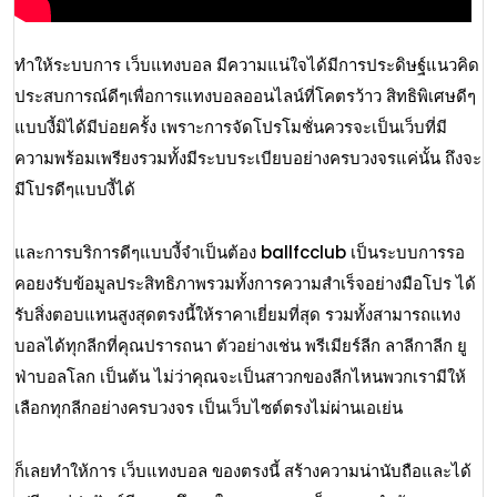
ทำให้ระบบการ เว็บแทงบอล มีความแน่ใจได้มีการประดิษฐ์แนวคิด
ประสบการณ์ดีๆเพื่อการแทงบอลออนไลน์ที่โคตรว้าว สิทธิพิเศษดีๆ
แบบงี้มิได้มีบ่อยครั้ง เพราะการจัดโปรโมชั่นควรจะเป็นเว็บที่มี
ความพร้อมเพรียงรวมทั้งมีระบบระเบียบอย่างครบวงจรแค่นั้น ถึงจะ
มีโปรดีๆแบบงี้ได้
และการบริการดีๆแบบงี้จำเป็นต้อง ballfcclub เป็นระบบการรอ
คอยงรับข้อมูลประสิทธิภาพรวมทั้งการความสำเร็จอย่างมือโปร ได้
รับสิ่งตอบแทนสูงสุดตรงนี้ให้ราคาเยี่ยมที่สุด รวมทั้งสามารถแทง
บอลได้ทุกลีกที่คุณปรารถนา ตัวอย่างเช่น พรีเมียร์ลีก ลาลีกาลีก ยู
ฟ่าบอลโลก เป็นต้น ไม่ว่าคุณจะเป็นสาวกของลีกไหนพวกเรามีให้
เลือกทุกลีกอย่างครบวงจร เป็นเว็บไซต์ตรงไม่ผ่านเอเย่น
ก็เลยทำให้การ เว็บแทงบอล ของตรงนี้ สร้างความน่านับถือและได้