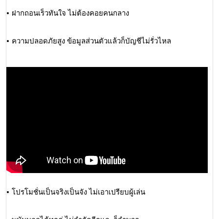
• ฝากถอนเร็วทันใจ ไม่ต้องคอยคนกลาง
• ความปลอดภัยสูง ข้อมูลส่วนตัวแล้วก็บัญชีไม่รั่วไหล
• โปรโมชั่นเป็นจริงเป็นจัง ไม่เอาเปรียบผู้เล่น