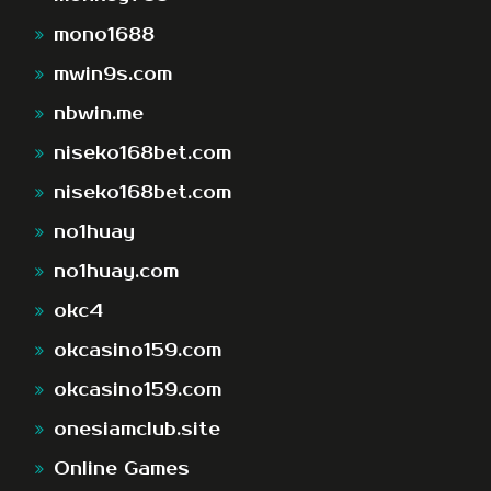
mono1688
mwin9s.com
nbwin.me
niseko168bet.com
niseko168bet.com
no1huay
no1huay.com
okc4
okcasino159.com
okcasino159.com
onesiamclub.site
Online Games