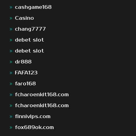
cashgame168
Casino
chang7777
debet slot
debet slot
dr888
FAFA123
faro168
fcharoenkit168.com
fcharoenkit168.com
finnivips.com
fox689ok.com