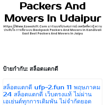
Packers And
Movers In Udaipur
Https://www.ezeeshift.com มาร่วมแชร์ประสบการณ์ เทคนิคที่ควรรู้ ความ
ประทับใจ การเที่ยวแบบ Backpack Packers And Movers In Kandivali
East Best Packers And Movers In Jaipu
ป้ายกำกับ:
สล็อตแตกดี
สล็อตแตกดี ufp-2.fun 11 พฤษภาคม
24 สล็อตแตกดี เว็บตรงแท้ ไม่ผ่าน
เอเย่นต์ทุกการเดิมพัน ไม่จำกัดยอด