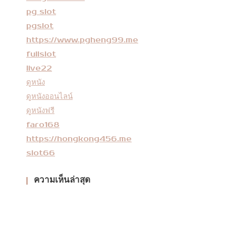
pg slot
pgslot
https://www.pgheng99.me
fullslot
live22
ดูหนัง
ดูหนังออนไลน์
ดูหนังฟรี
faro168
https://hongkong456.me
slot66
ความเห็นล่าสุด