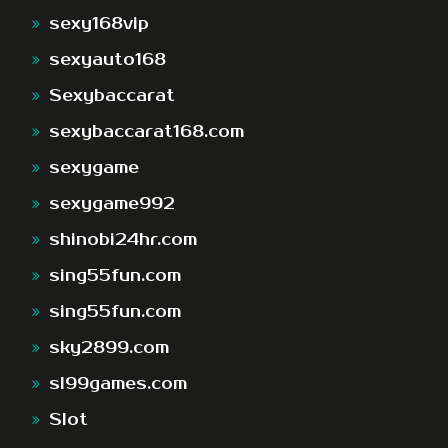
sexy168vip
sexyauto168
Sexybaccarat
sexybaccarat168.com
sexygame
sexygame992
shinobi24hr.com
sing55fun.com
sing55fun.com
sky2899.com
sl99games.com
Slot