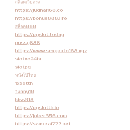
สล็อตเว็บตรง
https://judhai168.co
https://bonus888.life
สล็อต888
https://pgslot.today
pussy888
https://www.sexyauto168.xyz
slotxo24hr
slotpg
หนังโป๊ไทย
1xbetth
funny18
kiss918
https://pgslotth.io
https://joker356.com
https://samurai777.net