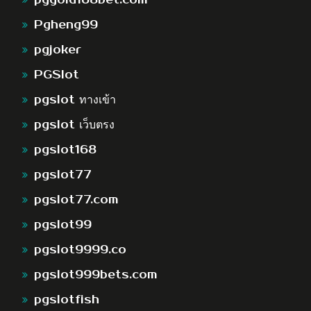
pggold168bet.com
Pgheng99
pgjoker
PGSlot
pgslot ทางเข้า
pgslot เว็บตรง
pgslot168
pgslot77
pgslot77.com
pgslot99
pgslot9999.co
pgslot999bets.com
pgslotfish