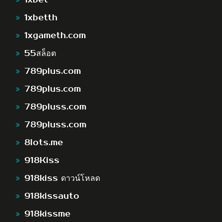
1xbet
1xbetth
1xgameth.com
55สล็อต
789plus.com
789plus.com
789pluss.com
789pluss.com
8lots.me
918Kiss
918kiss ดาวน์โหลด
918kissauto
918kissme