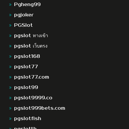
Pgheng99
pgjoker
PGSlot
pgslot ทางเข้า
pgslot เว็บตรง
pgslot168
pgslot77
pgslot77.com
pgslot99
pgslot9999.co
pgslot999bets.com
pgslotfish