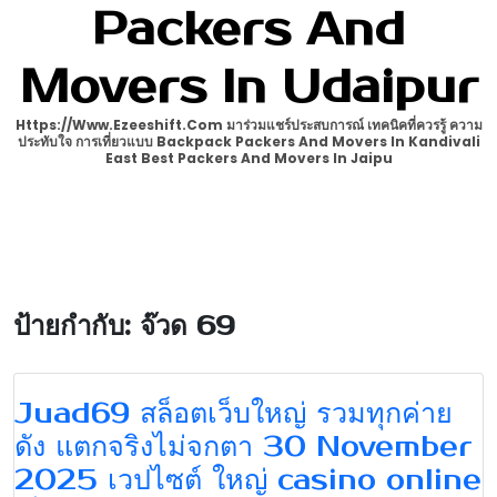
Packers And
Movers In Udaipur
Https://www.ezeeshift.com มาร่วมแชร์ประสบการณ์ เทคนิคที่ควรรู้ ความ
ประทับใจ การเที่ยวแบบ Backpack Packers And Movers In Kandivali
East Best Packers And Movers In Jaipu
ป้ายกำกับ:
จ๊วด 69
Juad69 สล็อตเว็บใหญ่ รวมทุกค่าย
ดัง แตกจริงไม่จกตา 30 November
2025 เวปไซต์ ใหญ่ casino online