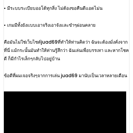
• มีระบบระเบียบออโต้ทุกสิ่ง ไม่ต้องขอคืนดีแอดไม่น
• เกมมีทั้งยังแบบเอาจริงเอาจังและขำๆผ่อนคลาย
คือมันไม่ใช่เว็บไซต์juad69ที่ทำให้ท่านคิดว่า ฉันจะต้องมั่งคั่งจาก
ที่นี่ แม้กระนั้นมันทำให้ท่านรู้สึกว่า ฉันเล่นเพื่อบรรเทา และหากโชค
ดี ก็มีกำไรเล็กๆกลับไปอยู่บ้าน
ข้อดีที่ผมเจอจริงๆจากการเล่น juad69 มานับเป็นเวลาหลายเดือน