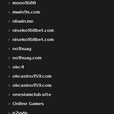
mono1688
mwin9s.com
nbwin.me
niseko168bet.com
niseko168bet.com
no1huay
no1huay.com
okc4
okcasino159.com
okcasino159.com
onesiamclub.site
Online Games
p2vvip