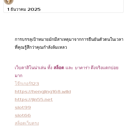
1 ธันวาคม 2025
การบรรลุเป้าหมายมักมีสาเหตุมาจากการยืนยันตัวตนในเวลา
ที่คุณรู้สึกว่าคุณกำลังล้มเหลว
เว็บคาสิโนน่าเล่น ทั้ง
สล็อต
และ
บาคาร่า
ตึงจริงแตกบ่อย
มาก
โจ๊กเกอร์123
https://hengjing168.wiki
https://jin55.net
slot99
slot66
สล็อตเว็บตรง