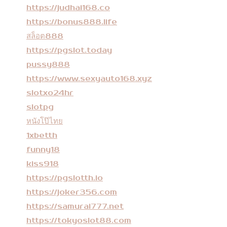
https://judhai168.co
https://bonus888.life
สล็อต888
https://pgslot.today
pussy888
https://www.sexyauto168.xyz
slotxo24hr
slotpg
หนังโป๊ไทย
1xbetth
funny18
kiss918
https://pgslotth.io
https://joker356.com
https://samurai777.net
https://tokyoslot88.com