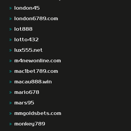
london45
london6789.com
lot888
lotto432
lux555.net
m4newonline.com
mac1bet789.com
macau888.win
mario678
mars95
mmgoldsbets.com
monkey789