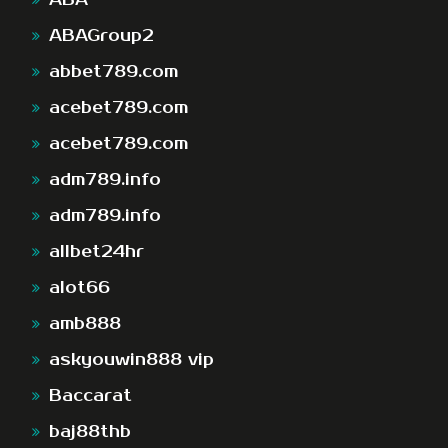
ABA
ABAGroup2
abbet789.com
acebet789.com
acebet789.com
adm789.info
adm789.info
allbet24hr
alot66
amb888
askyouwin888 vip
Baccarat
baj88thb