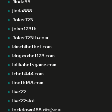
Jinda55
jinda888
Joker123
joker123th
Joker123th.com
kimchibetbet.com
kingxxxbet123.com
lalikabetsgame.com
lcbet444.com
lionth168.com
live22
live22slot
lockdown168 เข้าสู่ระบบ