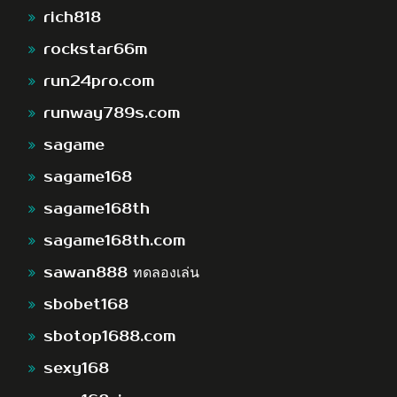
rich818
rockstar66m
run24pro.com
runway789s.com
sagame
sagame168
sagame168th
sagame168th.com
sawan888 ทดลองเล่น
sbobet168
sbotop1688.com
sexy168