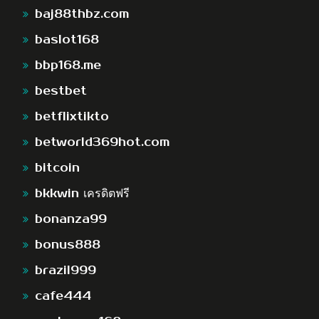
baj88thbz.com
baslot168
bbp168.me
bestbet
betflixtikto
betworld369hot.com
bitcoin
bkkwin เครดิตฟรี
bonanza99
bonus888
brazil999
cafe444