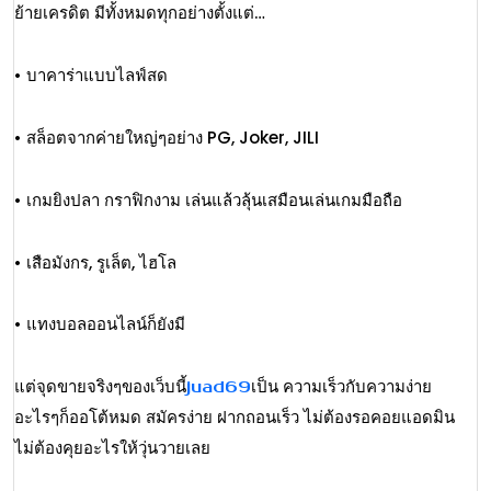
ย้ายเครดิต มีทั้งหมดทุกอย่างตั้งแต่…
• บาคาร่าแบบไลฟ์สด
• สล็อตจากค่ายใหญ่ๆอย่าง PG, Joker, JILI
• เกมยิงปลา กราฟิกงาม เล่นแล้วลุ้นเสมือนเล่นเกมมือถือ
• เสือมังกร, รูเล็ต, ไฮโล
• แทงบอลออนไลน์ก็ยังมี
แต่จุดขายจริงๆของเว็บนี้
เป็น ความเร็วกับความง่าย
juad69
อะไรๆก็ออโต้หมด สมัครง่าย ฝากถอนเร็ว ไม่ต้องรอคอยแอดมิน
ไม่ต้องคุยอะไรให้วุ่นวายเลย