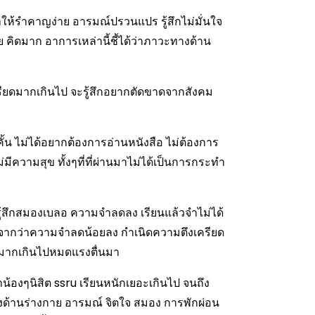
ให้รำคาญง่าย อารมณ์ปรวนแปร รู้สึกไม่มั่นใจ
 คิดมาก อาการเหล่านี้ชี้ได้ว่าภาวะทางด้าน
ครียดมากเกินไป จะรู้สึกอยากตัดขาดจากสังคม
ั้น ไม่ได้อยากต้องการอ่านหนังสือ ไม่ต้องการ
มีความสุข ทั้งๆที่ที่ผ่านมาไม่ได้เป็นการกระทำ
้สึกสมองเบลอ ความจำลดลง เรียนแล้วจำไม่ได้
ื่องจากว่าความจำลดน้อยลง กำเนิดความตึงเครียด
ากเกินไปหมดแรงตื่นมา
น้องๆนิสิต ssru เรียนหนักเยอะเกินไป จนถึง
ทางด้านร่างกาย อารมณ์ จิตใจ สมอง การพักผ่อน