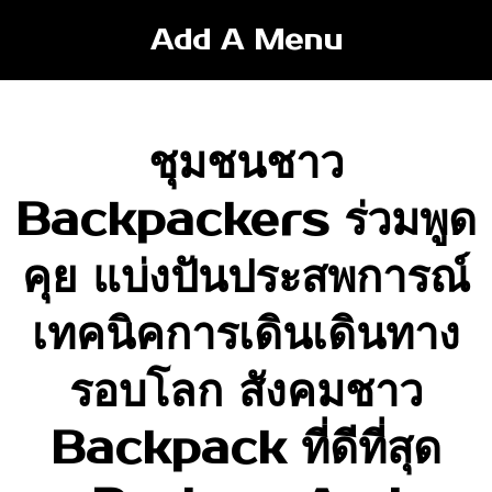
Add A Menu
ชุมชนชาว
Backpackers ร่วมพูด
คุย แบ่งปันประสพการณ์
เทคนิคการเดินเดินทาง
รอบโลก สังคมชาว
Backpack ที่ดีที่สุด