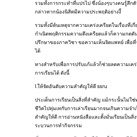
รวมทั้งการกระทำที่แปรไป ซึ่งน้องๆบางคนรู้สึกตั
กล่าวหากน้องนิสิตมีความประพฤติอย่างงี้
รวมทั้งมีต้นเหตุจากความเคร่งเครียดในเรื่องที่เกี
กำเนิดพฤติกรรมความตึงเครียดแล้วก็ความกดดันมา
ปรึกษาของภาควิชา ขอความเห็นจิตแพทย์ เพื่อที่จ
ได้
ทางสำหรับเพื่อการปรับแก้แล้วก็ช่วยลดความเคร่งเ
การเรียนได้ ดังนี้
1.ให้จัดอันดับความสำคัญให้ดี ssru
ประเด็นการเรียนเป็นสิ่งที่สำคัญ แม้กระนั้นไม่ใช
ชีวิตไปทุ่มเทกับการเล่าเรียนมากจนเกินความจำเป
สำคัญให้ดี การอ่านหนังสือและตั้งมั่นเรียนเป็นสิ่
ระบวนการทำกิจกรรม