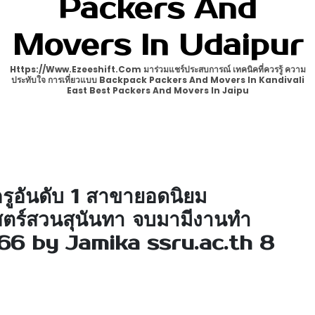
Packers And
Movers In Udaipur
Https://www.ezeeshift.com มาร่วมแชร์ประสบการณ์ เทคนิคที่ควรรู้ ความ
ประทับใจ การเที่ยวแบบ Backpack Packers And Movers In Kandivali
East Best Packers And Movers In Jaipu
รูอันดับ 1 สาขายอดนิยม
สตร์สวนสุนันทา จบมามีงานทำ
p 66 by Jamika ssru.ac.th 8