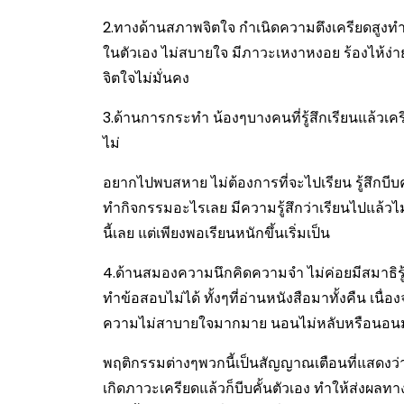
2.ทางด้านสภาพจิตใจ กำเนิดความตึงเครียดสูงทำ
ในตัวเอง ไม่สบายใจ มีภาวะเหงาหงอย ร้องไห้ง่าย
จิตใจไม่มั่นคง
3.ด้านการกระทำ น้องๆบางคนที่รู้สึกเรียนแล้วเ
ไม่
อยากไปพบสหาย ไม่ต้องการที่จะไปเรียน รู้สึกบีบค
ทำกิจกรรมอะไรเลย มีความรู้สึกว่าเรียนไปแล้วไม่
นี้เลย แต่เพียงพอเรียนหนักขึ้นเริ่มเป็น
4.ด้านสมองความนึกคิดความจำ ไม่ค่อยมีสมาธิรู
ทำข้อสอบไม่ได้ ทั้งๆที่อ่านหนังสือมาทั้งคืน เน
ความไม่สาบายใจมากมาย นอนไม่หลับหรือนอนม
พฤติกรรมต่างๆพวกนี้เป็นสัญญาณเตือนที่แสดงว่า
เกิดภาวะเครียดแล้วก็บีบคั้นตัวเอง ทำให้ส่งผล