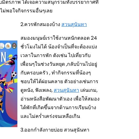
พบมิตรภาพ ได้เจอความสนุกรวมทั้งบรรยากาศที่
ะไม่พอใจกิจกรรมอื่นๆเลย
2.ควรพักสมองบ้าง
สวนสุนันทา
สมองมนุษย์เราใช้งานหนักตลอด 24
ชั่วโมงไม่ได้ น้องจำเป็นที่จะต้องแบ่ง
เวลาในการพัก ดังเช่น ไปเที่ยวกับ
เพื่อนๆในช่วงวันหยุด ,กลับบ้านไปอยู่
กับครอบครัว , ทำกิจกรรมที่น้องๆ
ชอบให้ได้ผ่อนคลาย ตัวอย่างเช่นการ
ดูหนัง, ฟังเพลง,
เล่นเกม,
สวนสุนันทา
อ่านหนังสือพัฒนาตัวเอง เพื่อให้สมอง
ได้พักที่เกิดขึ้นจากด้านการเรียนบ้าง
และไม่คร่ำเคร่งจนเหลือเกิน
3.ออกกำลังกายบ่อย สวนสุนันทา