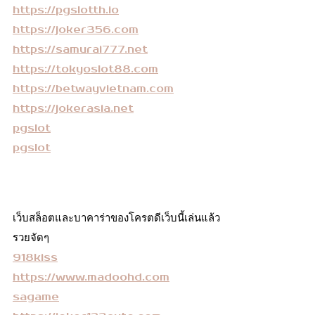
https://pgslotth.io
https://joker356.com
https://samurai777.net
https://tokyoslot88.com
https://betwayvietnam.com
https://jokerasia.net
pgslot
pgslot
เว็บสล็อตและบาคาร่าของโครตดีเว็บนี้เล่นแล้ว
รวยจัดๆ
918kiss
https://www.madoohd.com
sagame