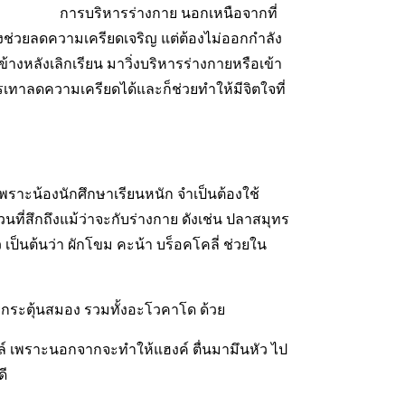
การบริหารร่างกาย นอกเหนือจากที่
ังช่วยลดความเครียดเจริญ แต่ต้องไม่ออกกำลัง
างหลังเลิกเรียน มาวิ่งบริหารร่างกายหรือเข้า
รเทาลดความเครียดได้และก็ช่วยทำให้มีจิตใจที่
ราะน้องนักศึกษาเรียนหนัก จำเป็นต้องใช้
ี่สึกถึงแม้ว่าจะกับร่างกาย ดังเช่น ปลาสมุทร
 เป็นต้นว่า ผักโขม คะน้า บร็อคโคลี่ ช่วยใน
ช่วยกระตุ้นสมอง รวมทั้งอะโวคาโด ด้วย
ล์ เพราะนอกจากจะทำให้แฮงค์ ตื่นมามึนหัว ไป
ดี