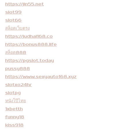
https://jin55.net
slot99
slot66
สล็อตเว็บตรง
https://judhai168.co
https://bonus888.life
สล็อต888
https://pgslot.today
pussy888
https://www.sexyauto168.xyz
slotxo24hr
slotpg
หนังโป๊ไทย
1xbetth
funny18
kiss918