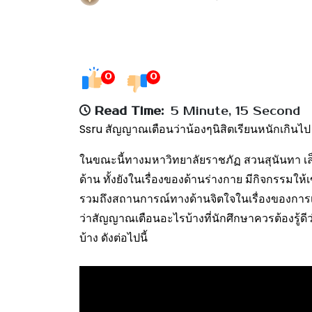
0
0
Read Time:
5 Minute, 15 Second
Ssru สัญญาณเตือนว่าน้องๆนิสิตเรียนหนักเกินไป
ในขณะนี้ทางมหาวิทยาลัยราชภัฏ สวนสุนันทา เ
ด้าน ทั้งยังในเรื่องของด้านร่างกาย มีกิจกรรมให้
รวมถึงสถานการณ์ทางด้านจิตใจในเรื่องของการเรีย
ว่าสัญญาณเตือนอะไรบ้างที่นักศึกษาควรต้องรู้ดี
บ้าง ดังต่อไปนี้