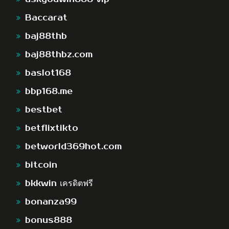
Baccarat
baj88thb
baj88thbz.com
baslot168
bbp168.me
bestbet
betflixtikto
betworld369hot.com
bitcoin
bkkwin เครดิตฟรี
bonanza99
bonus888