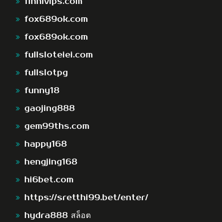
finnivips.com
fox689ok.com
fox689ok.com
fullsloteiei.com
fullslotpg
funny18
gaojing888
gem99ths.com
happy168
hengjing168
hi6bet.com
https://sretthi99.bet/enter/
hydra888 สล็อต