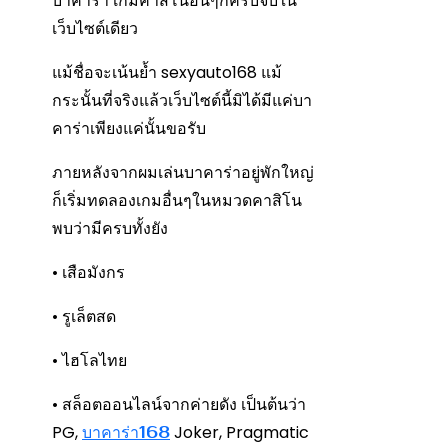
บาคาร่า เกมคาสิโนอื่นๆก็ครบจบใน
เว็บไซต์เดียว
แม้ชื่อจะเน้นย้ำ sexyauto168 แม้
กระนั้นที่จริงแล้วเว็บไซต์นี้มิได้มีแค่บา
คาร่าเพียงแค่นั้นขอรับ
ภายหลังจากผมเล่นบาคาร่าอยู่พักใหญ่
ก็เริ่มทดลองเกมอื่นๆในหมวดคาสิโน
พบว่ามีครบทั้งยัง
• เสือมังกร
• รูเล็ตสด
• ไฮโลไทย
• สล็อตออนไลน์จากค่ายดัง เป็นต้นว่า
PG,
Joker, Pragmatic
บาคาร่า168