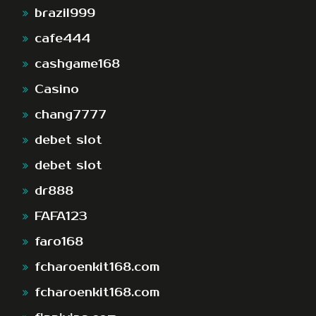
brazil999
cafe444
cashgame168
Casino
chang7777
debet slot
debet slot
dr888
FAFA123
faro168
fcharoenkit168.com
fcharoenkit168.com