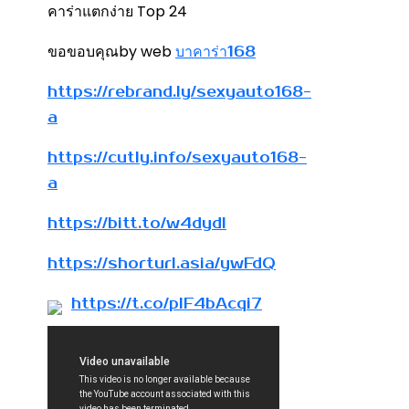
คาร่าแตกง่าย Top 24
ขอขอบคุณby web
บาคาร่า168
https://rebrand.ly/sexyauto168-
a
https://cutly.info/sexyauto168-
a
https://bitt.to/w4dydl
https://shorturl.asia/ywFdQ
https://t.co/plF4bAcqi7