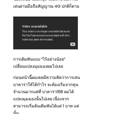
เล่นผ่านมือถือสัญญาณ 4G ปกติก็ตาม
การเดิมพันแบบ “ไร้อย่างน้อย”
เปลี่ยนแปลงมุมมองผมไปเลย
ก่อนหน้านี้ผมเคยมีความคิดว่าการเล่น
บาคาร่าให้ได้กำไร จะต้องเริ่มจากทุน
จำนวนมากแต่ที่ บาคาร่า168 ผมได้
แปลงมุมมองนั้นไปเลย เนื่องจาก
สามารถเริ่มต้นเดิมพันได้แค่ 1 บาท แค่
นั้น