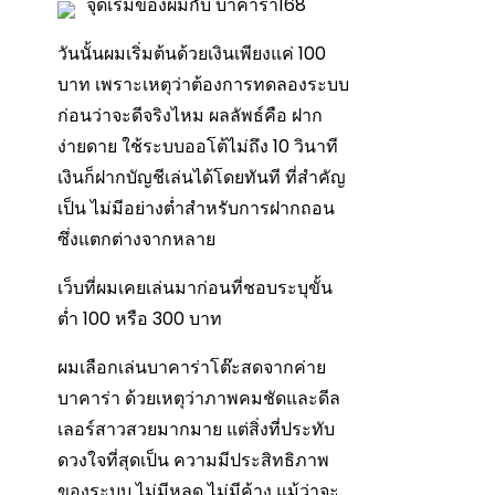
จุดเริ่มของผมกับ บาคาร่า168
วันนั้นผมเริ่มต้นด้วยเงินเพียงแค่ 100
บาท เพราะเหตุว่าต้องการทดลองระบบ
ก่อนว่าจะดีจริงไหม ผลลัพธ์คือ ฝาก
ง่ายดาย ใช้ระบบออโต้ไม่ถึง 10 วินาที
เงินก็ฝากบัญชีเล่นได้โดยทันที ที่สำคัญ
เป็น ไม่มีอย่างต่ำสำหรับการฝากถอน
ซึ่งแตกต่างจากหลาย
เว็บที่ผมเคยเล่นมาก่อนที่ชอบระบุขั้น
ต่ำ 100 หรือ 300 บาท
ผมเลือกเล่นบาคาร่าโต๊ะสดจากค่าย
บาคาร่า ด้วยเหตุว่าภาพคมชัดและดีล
เลอร์สาวสวยมากมาย แต่สิ่งที่ประทับ
ดวงใจที่สุดเป็น ความมีประสิทธิภาพ
ของระบบ ไม่มีหลุด ไม่มีค้าง แม้ว่าจะ