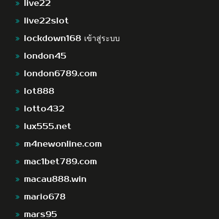
live22
live22slot
lockdown168 เข้าสู่ระบบ
london45
london6789.com
lot888
lotto432
lux555.net
m4newonline.com
mac1bet789.com
macau888.win
mario678
mars95