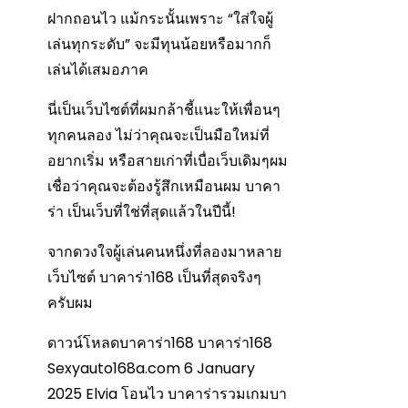
ฝากถอนไว แม้กระนั้นเพราะ “ใส่ใจผู้
เล่นทุกระดับ” จะมีทุนน้อยหรือมากก็
เล่นได้เสมอภาค
นี่เป็นเว็บไซต์ที่ผมกล้าชี้แนะให้เพื่อนๆ
ทุกคนลอง ไม่ว่าคุณจะเป็นมือใหม่ที่
อยากเริ่ม หรือสายเก่าที่เบื่อเว็บเดิมๆผม
เชื่อว่าคุณจะต้องรู้สึกเหมือนผม บาคา
ร่า เป็นเว็บที่ใช่ที่สุดแล้วในปีนี้!
จากดวงใจผู้เล่นคนหนึ่งที่ลองมาหลาย
เว็บไซต์ บาคาร่า168 เป็นที่สุดจริงๆ
ครับผม
ดาวน์โหลดบาคาร่า168 บาคาร่า168
Sexyauto168a.com 6 January
2025 Elvia โอนไว บาคาร่ารวมเกมบา