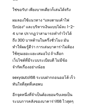
ใช่ขอรับ! เพียงบาทเดียวก็เล่นได้จริง
ผมลองใช้แนวทาง “แทงตามเค้าไพ่
ปิงปอง” และบริหารเงินแบบไม้ละ 1-2-
4 บาท ปรากฏว่าสามารถทำกำไรได้
ถึง 300 บาทด้านในครึ่งชั่วโมง มัน
ทำให้ผมรู้ดีว่า การเล่นบาคาร่าไม่ต้อง
ใช้ทุนเยอะแยะเสมอไป ถ้าเลือก
เว็บไซต์ที่มีระบบระเบียบดี ไม่มีข้อ
จำกัดเรื่องอย่างน้อย
sexyauto168 ระบบฝากถอนออโต้ เร็ว
ทันใจที่สุดที่เคยพบ
อีกจุดหนึ่งที่จำเป็นต้องยอมรับเลยเป็น
ระบบการคลังของบาคาร่า168 ไวสุดๆ