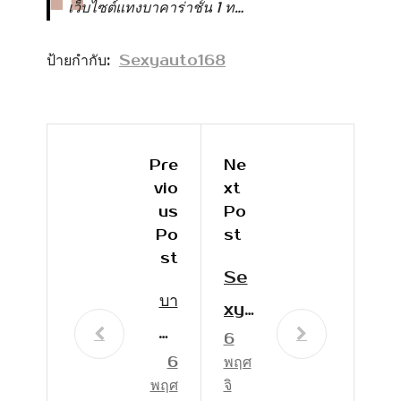
เว็บไซต์แทงบาคาร่าชั้น 1 ท…
ป้ายกำกับ:
Sexyauto168
Pre
Ne
Vio
Xt
Us
Po
Po
St
St
Se
บา
xy
คา
6
ga
6
พฤศ
ร่า
me
พฤศ
จิ
Ya