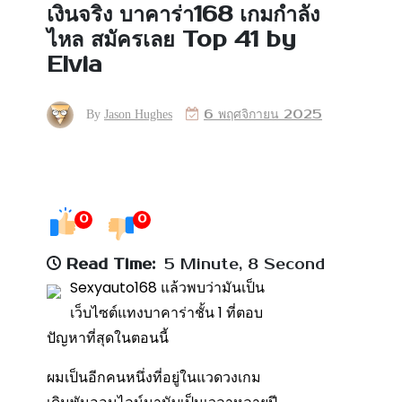
เงินจริง บาคาร่า168 เกมกำลัง
ไหล สมัครเลย Top 41 by
Elvia
6 พฤศจิกายน 2025
By
Jason Hughes
0
0
Read Time:
5 Minute, 8 Second
Sexyauto168 แล้วพบว่ามันเป็น
เว็บไซต์แทงบาคาร่าชั้น 1 ที่ตอบ
ปัญหาที่สุดในตอนนี้
ผมเป็นอีกคนหนึ่งที่อยู่ในแวดวงเกม