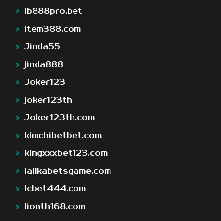
ib888pro.bet
item388.com
Jinda55
jinda888
Joker123
joker123th
Joker123th.com
kimchibetbet.com
kingxxxbet123.com
lalikabetsgame.com
lcbet444.com
lionth168.com