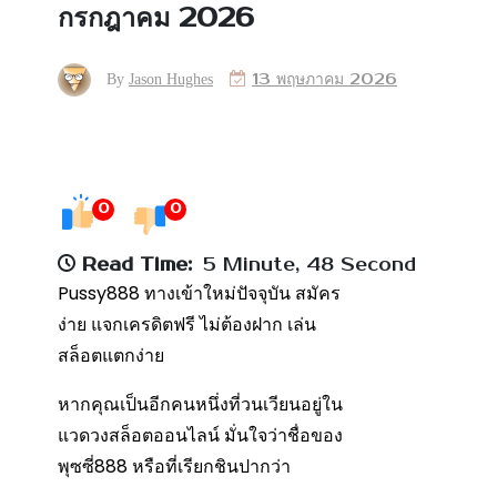
กรกฎาคม 2026
13 พฤษภาคม 2026
By
Jason Hughes
0
0
Read Time:
5 Minute, 48 Second
Pussy888 ทางเข้าใหม่ปัจจุบัน สมัคร
ง่าย แจกเครดิตฟรี ไม่ต้องฝาก เล่น
สล็อตแตกง่าย
หากคุณเป็นอีกคนหนึ่งที่วนเวียนอยู่ใน
แวดวงสล็อตออนไลน์ มั่นใจว่าชื่อของ
พุซซี่888 หรือที่เรียกชินปากว่า