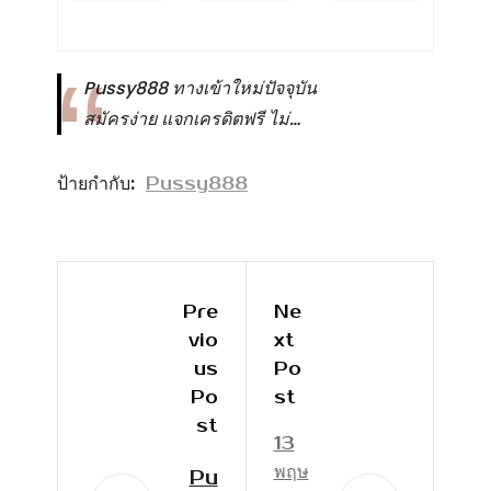
Pussy888 ทางเข้าใหม่ปัจจุบัน
สมัครง่าย แจกเครดิตฟรี ไม่…
ป้ายกำกับ:
Pussy888
Pre
Ne
Vio
Xt
Us
Po
Po
St
St
13
พฤษ
Pu