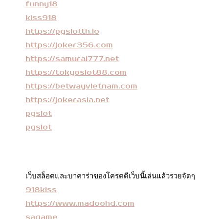
funny18
เล่น
kiss918
ปุ๊บ
https://pgslotth.io
https://joker356.com
ถอน
https://samurai777.net
ปั๊บ
https://tokyoslot88.com
บริก
https://betwayvietnam.com
https://jokerasia.net
าร
pgslot
สล็อ
pgslot
ต
แต
ก
เว็บสล็อตและบาคาร่าของโครตดีเว็บนี้เล่นแล้วรวยจัดๆ
ง่าย
918kiss
https://www.madoohd.com
พุซ
sagame