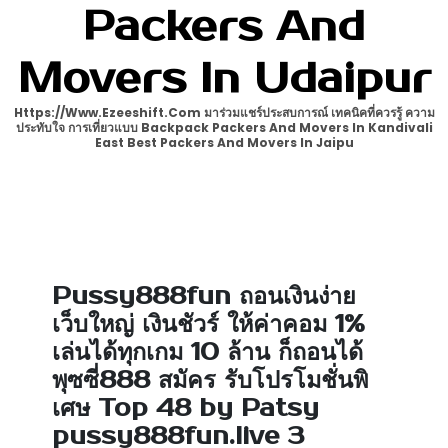
Packers And
Movers In Udaipur
Https://www.ezeeshift.com มาร่วมแชร์ประสบการณ์ เทคนิคที่ควรรู้ ความ
ประทับใจ การเที่ยวแบบ Backpack Packers And Movers In Kandivali
East Best Packers And Movers In Jaipu
Pussy888fun ถอนเงินง่าย
เว็บใหญ่ เงินชัวร์ ให้ค่าคอม 1%
เล่นได้ทุกเกม 10 ล้าน ก็ถอนได้
พุซซี่888 สมัคร รับโปรโมชั่นพิ
เศษ Top 48 by Patsy
pussy888fun.live 3