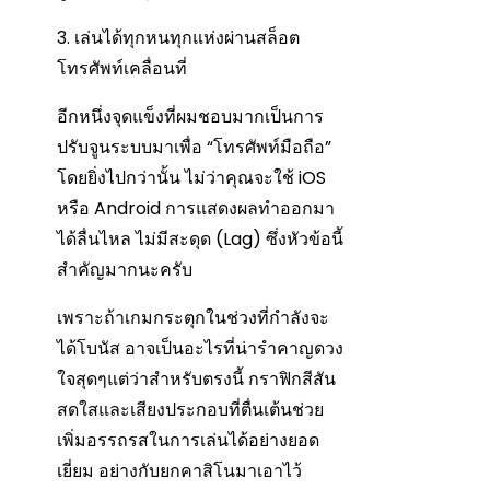
3. เล่นได้ทุกหนทุกแห่งผ่านสล็อต
โทรศัพท์เคลื่อนที่
อีกหนึ่งจุดแข็งที่ผมชอบมากเป็นการ
ปรับจูนระบบมาเพื่อ “โทรศัพท์มือถือ”
โดยยิ่งไปกว่านั้น ไม่ว่าคุณจะใช้ iOS
หรือ Android การแสดงผลทำออกมา
ได้ลื่นไหล ไม่มีสะดุด (Lag) ซึ่งหัวข้อนี้
สำคัญมากนะครับ
เพราะถ้าเกมกระตุกในช่วงที่กำลังจะ
ได้โบนัส อาจเป็นอะไรที่น่ารำคาญดวง
ใจสุดๆแต่ว่าสำหรับตรงนี้ กราฟิกสีสัน
สดใสและเสียงประกอบที่ตื่นเต้นช่วย
เพิ่มอรรถรสในการเล่นได้อย่างยอด
เยี่ยม อย่างกับยกคาสิโนมาเอาไว้