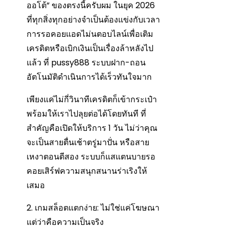
ออโต้” ของตรงนี้ครับผม ในยุค 2026
ที่ทุกสิ่งทุกอย่างจำเป็นต้องแข่งกับเวลา
การรอคอยแอดไม่นตอบไลน์เพื่อเติม
เครดิตหรือเบิกเงินเป็นเรื่องล้าหลังไป
แล้ว ที่ pussy888 ระบบฝาก-ถอน
อัตโนมัติดำเนินการได้เร็วทันใจมาก
เพียงแค่ไม่กี่วินาทีเครดิตก็เข้ากระเป๋า
พร้อมให้เราไปลุยต่อได้โดยทันที ที่
สำคัญคือเปิดให้บริการ 1 วัน ไม่ว่าคุณ
จะเป็นสายตื่นเช้าตรู่มาปั่น หรือสาย
เหงาตอนตีสอง ระบบก็แสแตนบายรอ
คอยเสิร์ฟความสนุกสนานร่าเริงให้
เสมอ
2. เกมสล็อตแตกง่าย: ไม่ใช่แค่โฆษณา
แต่ว่าคือความเป็นจริง