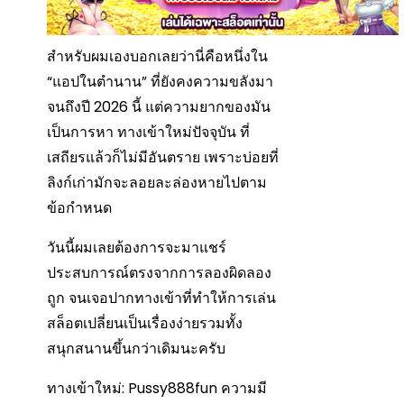
สำหรับผมเองบอกเลยว่านี่คือหนึ่งใน
“แอปในตำนาน” ที่ยังคงความขลังมา
จนถึงปี 2026 นี้ แต่ความยากของมัน
เป็นการหา ทางเข้าใหม่ปัจจุบัน ที่
เสถียรแล้วก็ไม่มีอันตราย เพราะบ่อยที่
ลิงก์เก่ามักจะลอยละล่องหายไปตาม
ข้อกำหนด
วันนี้ผมเลยต้องการจะมาแชร์
ประสบการณ์ตรงจากการลองผิดลอง
ถูก จนเจอปากทางเข้าที่ทำให้การเล่น
สล็อตเปลี่ยนเป็นเรื่องง่ายรวมทั้ง
สนุกสนานขึ้นกว่าเดิมนะครับ
ทางเข้าใหม่: Pussy888fun ความมี