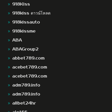
918Kiss
918kiss ดาวน์โหลด
918kissauto
918kissme
ABA
ABAGroup2
abbet789.com
acebet789.com
acebet789.com
adm789.info
adm789.info
allbet24hr