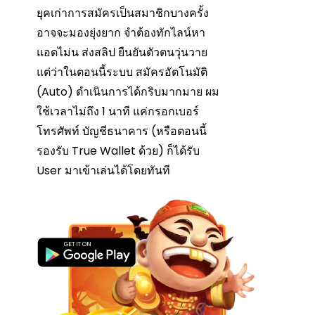
ยุคเก่าการสมัครเป็นสมาชิกบางครั้ง
อาจจะมองยุ่งยาก จำต้องทักไลน์หา
แอดไม่น ส่งสลิป ยืนยันตัวตนวุ่นวาย
แต่ว่าในตอนนี้ระบบ สมัครอัตโนมัติ
(Auto) ดำเนินการได้กริบมากมาย ผม
ใช้เวลาไม่ถึง 1 นาที แค่กรอกเบอร์
โทรศัพท์ บัญชีธนาคาร (หรือตอนนี้
รองรับ True Wallet ด้วย) ก็ได้รับ
User มาเข้าเล่นได้โดยทันที