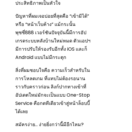
ประสิทธิภาพเป็นหัวใจ
ปัญหาที่ผมเจอบ่อยที่สุดคือ “เข้ามิได้”
หรือ “หน้าเว็บค้าง” แม้กระนั้น
พุซซี่888 เวอร์ชันปัจจุบันนี้มีการอัป
เกรดระบบหลังบ้านใหม่หมด ตัวแอปฯ
มีการปรับให้รองรับอีกทั้ง iOS และก็
Android แบบไม่มีกระตุก
สิ่งที่ผมชอบใจคือ ความเร็วสำหรับใน
การโหลดเกม ที่แทบไม่ต้องรอนาน
ราวกับคราวก่อน ลิงก์ปากทางเข้าที่
อัปเดตใหม่มักจะเป็นแบบ One-Stop
Service คือกดทีเดียวเข้าสู่หน้าล็อบบี้
ได้เลย
สมัครง่าย… ง่ายยิ่งกว่านี้มีอีกไหม?