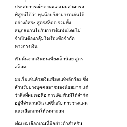
ประสบการณ์ของผมเอง ผมสามารถ
พิสูจน์ได้ว่า ทุนน้อยก็สามารถเล่นได้
อย่างอิสระ สูตรสล็อต รวมทั้ง
สนุกสนานไปกับการเดิมพันโดยไม่
จำเป็นต้องกลุ้มใจเรื่องข้อจำกัด
ทางการเงิน
เริ่มต้นจากเงินทุนเพียงเล็กน้อย สูตร
สล็อต
ผมเริ่มเล่นด้วยเงินเพียงแค่หลักร้อย ซึ่ง
สำหรับบางบุคคลอาจมองน้อยมาก แต่
ว่าสิ่งที่ผมเจอคือ การเดิมพันมิได้จำกัด
อยู่ที่จำนวนเงิน แต่ขึ้นกับ การวางแผน
และเลือกเกมให้เหมาะสม
เดิม ผมเลือกเกมที่มีอย่างต่ำสำหรับ