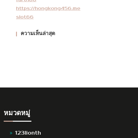
https://hongkong456.me
slot66
ความเห็นล่าสุด
หมวดหมู่
123lionth