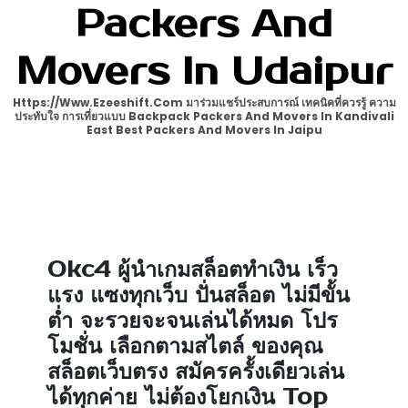
Packers And
Movers In Udaipur
Https://www.ezeeshift.com มาร่วมแชร์ประสบการณ์ เทคนิคที่ควรรู้ ความ
ประทับใจ การเที่ยวแบบ Backpack Packers And Movers In Kandivali
East Best Packers And Movers In Jaipu
Okc4 ผู้นำเกมสล็อตทำเงิน เร็ว
แรง แซงทุกเว็บ ปั่นสล็อต ไม่มีขั้น
ต่ำ จะรวยจะจนเล่นได้หมด โปร
โมชั่น เลือกตามสไตล์ ของคุณ
สล็อตเว็บตรง สมัครครั้งเดียวเล่น
ได้ทุกค่าย ไม่ต้องโยกเงิน Top