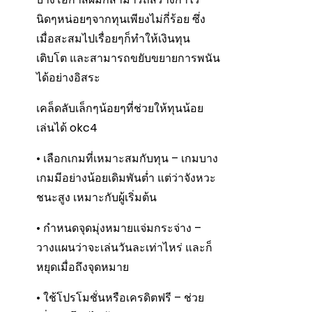
นิดๆหน่อยๆจากทุนเพียงไม่กี่ร้อย ซึ่ง
เมื่อสะสมไปเรื่อยๆก็ทำให้เงินทุน
เติบโต และสามารถขยับขยายการพนัน
ได้อย่างอิสระ
เคล็ดลับเล็กๆน้อยๆที่ช่วยให้ทุนน้อย
เล่นได้ okc4
• เลือกเกมที่เหมาะสมกับทุน – เกมบาง
เกมมีอย่างน้อยเดิมพันต่ำ แต่ว่าจังหวะ
ชนะสูง เหมาะกับผู้เริ่มต้น
• กำหนดจุดมุ่งหมายแจ่มกระจ่าง –
วางแผนว่าจะเล่นวันละเท่าไหร่ และก็
หยุดเมื่อถึงจุดหมาย
• ใช้โปรโมชั่นหรือเครดิตฟรี – ช่วย