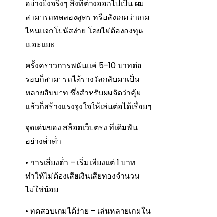
อย่างยิ่งจริงๆ สิ่งที่ต่างออกไปเป็น ผม
สามารถทดลองสูตร หรือสังเกตว่าเกม
ไหนแจกโบนัสง่าย โดยไม่ต้องลงทุน
เยอะแยะ
ครั้งคราวการพนันแค่ 5–10 บาทต่อ
รอบก็สามารถได้รางวัลกลับมาเป็น
หลายสิบบาท ซึ่งสำหรับผมจัดว่าคุ้ม
แล้วก็สร้างแรงจูงใจให้เล่นต่อได้เรื่อยๆ
จุดเด่นของ สล็อตเว็บตรง ที่เดิมพัน
อย่างต่ำต่ำ
• การเสี่ยงต่ำ – เริ่มเพียงแต่ 1 บาท
ทำให้ไม่ต้องเสียเงินเสียทองจำนวน
ไม่ใช่น้อย
• ทดสอบเกมได้ง่าย – เล่นหลายเกมใน