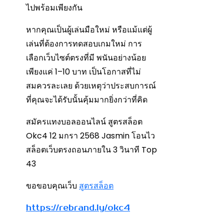
ไปพร้อมเพียงกัน
หากคุณเป็นผู้เล่นมือใหม่ หรือแม้แต่ผู้
เล่นที่ต้องการทดสอบเกมใหม่ การ
เลือกเว็บไซต์ตรงที่มี พนันอย่างน้อย
เพียงแค่ 1–10 บาท เป็นโอกาสที่ไม่
สมควรละเลย ด้วยเหตุว่าประสบการณ์
ที่คุณจะได้รับนั้นคุ้มมากยิ่งกว่าที่คิด
สมัครแทงบอลออนไลน์ สูตรสล็อต
Okc4 12 มกรา 2568 Jasmin โอนไว
สล็อตเว็บตรงถอนภายใน 3 วินาที Top
43
ขอขอบคุณเว็บ
สูตรสล็อต
https://rebrand.ly/okc4