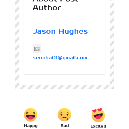
Author
Jason Hughes
seoaba01@gmail.com
Happy
Sad
Excited