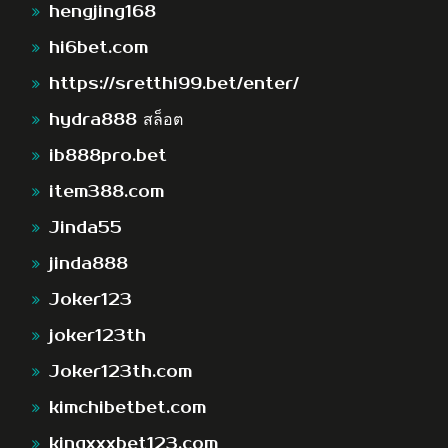
hengjing168
hi6bet.com
https://sretthi99.bet/enter/
hydra888 สล็อต
ib888pro.bet
item388.com
Jinda55
jinda888
Joker123
joker123th
Joker123th.com
kimchibetbet.com
kingxxxbet123.com