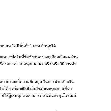
เลท ไม่มีขั้นต่ำ 1 บาท ก็สนุกได้
แพลตฟอร์มที่ชิงชัยกันอย่างดุเดือดเลือดพล่าน
แค่เรื่องของความสนุกสนานร่าเริง หรือวิธีการทำ
ยสบาย และก็ความยืดหยุ่น ในการฝากเบิกเงิน
งตัวก็คือ สล็อต888 เว็บไซต์ตรงคุณภาพที่มา
สให้ผู้เล่นทุกคนสามารถเริ่มต้นลงทุนได้แม้มี