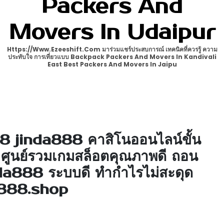
Packers And
Movers In Udaipur
Https://www.ezeeshift.com มาร่วมแชร์ประสบการณ์ เทคนิคที่ควรรู้ ความ
ประทับใจ การเที่ยวแบบ Backpack Packers And Movers In Kandivali
East Best Packers And Movers In Jaipu
jinda888 คาสิโนออนไลน์ขั้น
 ศูนย์รวมเกมสล็อตคุณภาพดี ถอน
inda888 ระบบดี ทำกำไรไม่สะดุด
n888.shop