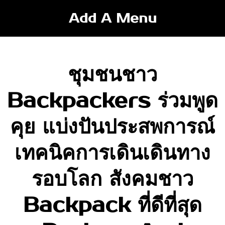
Add A Menu
ชุมชนชาว
Backpackers ร่วมพูด
คุย แบ่งปันประสพการณ์
เทคนิคการเดินเดินทาง
รอบโลก สังคมชาว
Backpack ที่ดีที่สุด