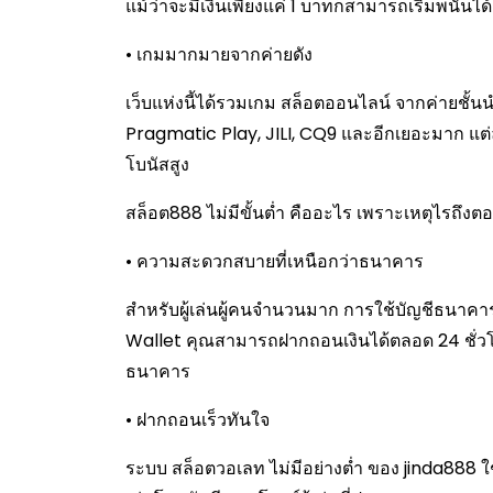
แม้ว่าจะมีเงินเพียงแค่ 1 บาทก็สามารถเริ่มพนันได้
• เกมมากมายจากค่ายดัง
เว็บแห่งนี้ได้รวมเกม สล็อตออนไลน์ จากค่ายชั้
Pragmatic Play, JILI, CQ9 และอีกเยอะมาก แต่ล
โบนัสสูง
สล็อต888 ไม่มีขั้นต่ำ คืออะไร เพราะเหตุไรถึงตอ
• ความสะดวกสบายที่เหนือกว่าธนาคาร
สำหรับผู้เล่นผู้คนจำนวนมาก การใช้บัญชีธนาคารอ
Wallet คุณสามารถฝากถอนเงินได้ตลอด 24 ชั่วโม
ธนาคาร
• ฝากถอนเร็วทันใจ
ระบบ สล็อตวอเลท ไม่มีอย่างต่ำ ของ jinda888 ใช้เ