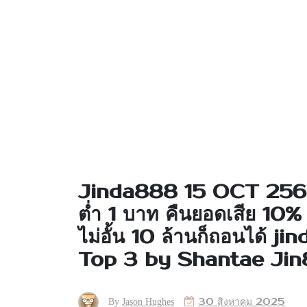
Jinda888 15 OCT 2568 
ต่ำ 1 บาท คืนยอดเสีย 10%
ไม่อั้น 10 ล้านก็ถอนได้ j
Top 3 by Shantae Ji
30 สิงหาคม 2025
By
Jason Hughes