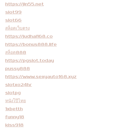
https://jin55.net
slot99
slot66
สล็อตเว็บตรง
https://judhai168.co
https://bonus888.life
สล็อต888
https://pgslot.today
pussy888
https://www.sexyauto168.xyz
slotxo24hr
slotpg
หนังโป๊ไทย
1xbetth
funny18
kiss918