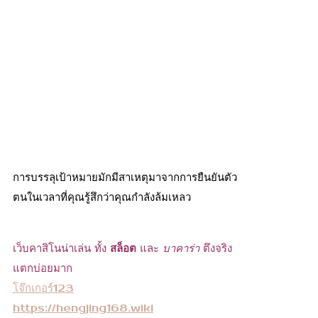
การบรรลุเป้าหมายมักมีสาเหตุมาจากการยืนยันตัว
ตนในเวลาที่คุณรู้สึกว่าคุณกำลังล้มเหลว
เว็บคาสิโนน่าเล่น ทั้ง
สล็อต
และ
บาคาร่า
ตึงจริง
แตกบ่อยมาก
โจ๊กเกอร์123
https://hengjing168.wiki