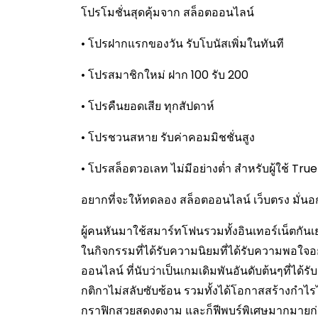
โปรโมชั่นสุดคุ้มจาก สล็อตออนไลน์
• โปรฝากแรกของวัน รับโบนัสเพิ่มในทันที
• โปรสมาชิกใหม่ ฝาก 100 รับ 200
• โปรคืนยอดเสีย ทุกสัปดาห์
• โปรชวนสหาย รับค่าคอมมิชชั่นสูง
• โปรสล็อตวอเลท ไม่มีอย่างต่ำ สำหรับผู้ใช้ Tru
อยากที่จะให้ทดลอง สล็อตออนไลน์ เว็บตรง มั่นอก
ผู้คนหันมาใช้สมาร์ทโฟนรวมทั้งอินเทอร์เน็ตกันเ
ในกิจกรรมที่ได้รับความนิยมที่ได้รับความพอใจอ
ออนไลน์ ที่นับว่าเป็นเกมเดิมพันอันดับต้นๆที่ได้ร
กติกาไม่สลับซับซ้อน รวมทั้งได้โอกาสสร้างกำไร
กราฟิกสวยสดงดงาม และก็ฟีพบร์พิเศษมากมายก