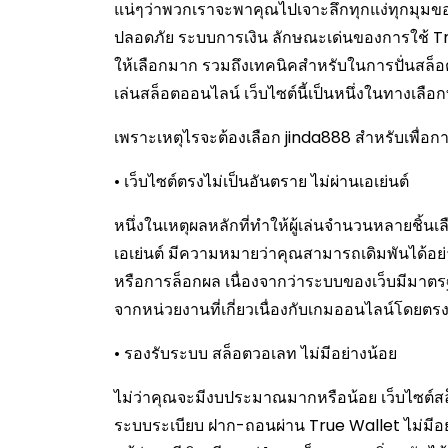
แน่ๆว่าพวกเราจะพาคุณไปเจาะลึกทุกแง่ทุกมุมขอ
ปลอดภัย ระบบการเงิน ลักษณะเด่นของการใช้ Tr
ให้เลือกมาก รวมถึงเทคนิคสำหรับในการปั่นสล็อตให
เล่นสล็อตออนไลน์ เว็บไซต์นี้เป็นหนึ่งในทางเลือก
เพราะเหตุไรจะต้องเลือก jinda888 สำหรับเพื่อก
• เว็บไซต์ตรงไม่เป็นอันตราย ไม่ผ่านเอเย่นต์
หนึ่งในเหตุผลหลักที่ทำให้ผู้เล่นจำนวนหลายชิ้นเล
เอเย่นต์ มีความหมายว่าคุณสามารถเดิมพันได้อย่
หรือการล็อกผล เนื่องจากว่าระบบของเว็บมีมาตร
จากหน่วยงานที่เกี่ยวเนื่องกับเกมออนไลน์โดยตร
• รองรับระบบ สล็อตวอเลท ไม่มีอย่างน้อย
ไม่ว่าคุณจะมีงบประมาณมากหรือน้อย เว็บไซต์สล็อ
ระบบระเบียบ ฝาก-ถอนผ่าน True Wallet ไม่มีอย่