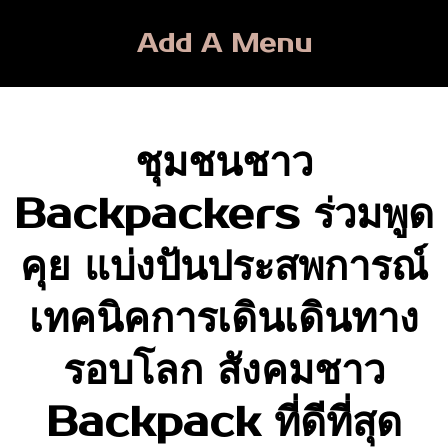
Skip
to
Add A Menu
content
ชุมชนชาว
Backpackers ร่วมพูด
คุย แบ่งปันประสพการณ์
เทคนิคการเดินเดินทาง
รอบโลก สังคมชาว
Backpack ที่ดีที่สุด