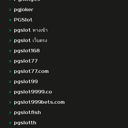
pgjoker
PGSlot
pgslot ทางเข้า
pgslot เว็บตรง
pgslot168
pgslot77
pgslot77.com
pgslot99
pgslot9999.co
pgslot999bets.com
pgslotfish
pgslotth