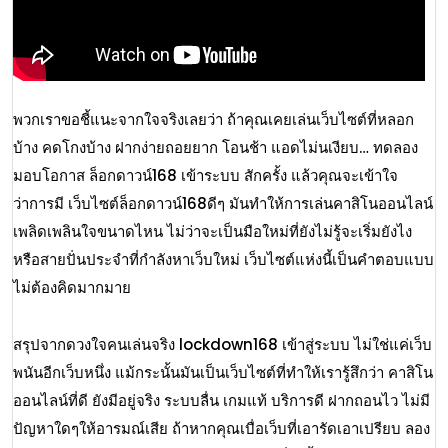
พวกเราขอชี้แนะจากใจจริงเลยว่า ถ้าคุณเคยเล่นเว็บไซต์ที่หลอก
บ้าง คดโกงบ้าง ฝากง่ายถอยยาก โอนช้า แอดไม่นเงียบ… ทดลอง
มอบโอกาส ล็อกดาวน์168 เข้าระบบ สักครั้ง แล้วคุณจะเข้าใจ
ว่าการมี เว็บไซต์ล็อกดาวน์168ดีๆ มันทำให้การเล่นคาสิโนออนไลน์
เพลิดเพลินใจขนาดไหน ไม่ว่าจะเป็นมือใหม่ที่ยังไม่รู้จะเริ่มยังไง
หรือสายปั่นประจำที่กำลังหาเว็บใหม่ เว็บไซต์แห่งนี้เป็นคำตอบแบบ
ไม่ต้องคิดมากมาย
สรุปจากดวงใจคนเล่นจริง lockdown168 เข้าสู่ระบบ ไม่ใช่แค่เว็บ
พนันอีกเว็บหนึ่ง แม้กระนั้นมันเป็นเว็บไซต์ที่ทำให้เรารู้สึกว่า คาสิโน
ออนไลน์ที่ดี ยังมีอยู่จริง ระบบลื่น เกมแท้ บริการดี ฝากถอนไว ไม่มี
ปัญหาใดๆให้อารมณ์เสีย ถ้าหากคุณเบื่อเว็บที่เอารัดเอาเปรียบ ลอง