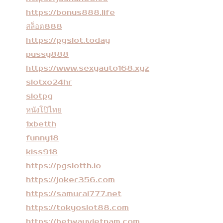
https://bonus888.life
สล็อต888
https://pgslot.today
pussy888
https://www.sexyauto168.xyz
slotxo24hr
slotpg
หนังโป๊ไทย
1xbetth
funny18
kiss918
https://pgslotth.io
https://joker356.com
https://samurai777.net
https://tokyoslot88.com
https://betwayvietnam.com