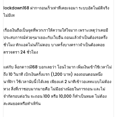
lockdown168 ฝาก-ถอนเร็วเท่าที่เคยเจอมา ระบบอัตโนมัติจริง
ไม่มีเท
เรื่องเงินถือเป็นจุดที่พวกเราให้ความใส่ใจมาก เพราะเหตุว่าเคยมี
ประสบการณ์ห่วยๆมาเยอะกับเว็บอื่น ถอนแล้วจำเป็นต้องรอครึ่ง
ชั่วโมง ทักแอดไม่นก็ไม่ตอบ บางครั้งบางคราวจำเป็นต้องคอย
ตรวจตรา 24 ชั่วโมง
แต่กับ ล็อกดาวน์168 บอกเลยว่า โอนไวมาก เพิ่มเงินเข้าใช้เวลาไม่
ถึง 10 วินาที เบิกเงินครั้งแรก (1,200 บาท) ลองถอนตอนหนึ่ง
นาฬิกา ใช้เวลานับนิ้วได้เลย เพียงแค่ 2 นาทีเข้าวอเลทแบบไม่ต้อง
ทวง สิ่งที่เราชอบมากมายคือ ไม่มีอย่างน้อยในการถอน และไม่
จำกัดรอบต่อวัน จะถอน 100 หรือ 10,000 ก็ทำเป็นหมด ไม่ต้อง
สะสมยอดหรือทำเทิร์น