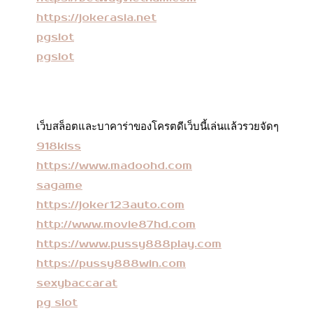
https://jokerasia.net
pgslot
pgslot
เว็บสล็อตและบาคาร่าของโครตดีเว็บนี้เล่นแล้วรวยจัดๆ
918kiss
https://www.madoohd.com
sagame
https://joker123auto.com
http://www.movie87hd.com
https://www.pussy888play.com
https://pussy888win.com
sexybaccarat
pg slot