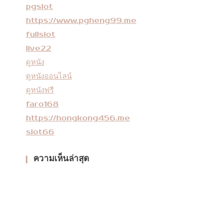
pgslot
https://www.pgheng99.me
fullslot
live22
ดูหนัง
ดูหนังออนไลน์
ดูหนังฟรี
faro168
https://hongkong456.me
slot66
ความเห็นล่าสุด