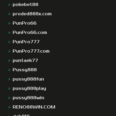
pokebet88
proded888x.com
PunPro66
PunPro66.com
PunPro777
PunPro777.com
puntaek77
Pussy888
pussy888fun
pussy888play
pussy888win
RENO88WIN.COM