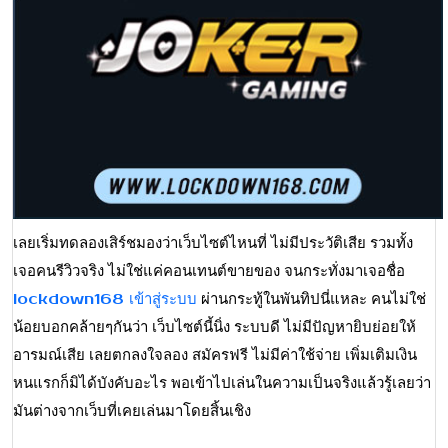
เลยเริ่มทดลองเสิร์ชมองว่าเว็บไซต์ไหนที่ ไม่มีประวัติเสีย รวมทั้ง
เจอคนรีวิวจริง ไม่ใช่แค่คอนเทนต์ขายของ จนกระทั่งมาเจอชื่อ
ผ่านกระทู้ในพันทิปนี่แหละ คนไม่ใช่
lockdown168 เข้าสู่ระบบ
น้อยบอกคล้ายๆกันว่า เว็บไซต์นี้นิ่ง ระบบดี ไม่มีปัญหายิบย่อยให้
อารมณ์เสีย เลยตกลงใจลอง สมัครฟรี ไม่มีค่าใช้จ่าย เพิ่มเติมเงิน
หนแรกก็มิได้บังคับอะไร พอเข้าไปเล่นในความเป็นจริงแล้วรู้เลยว่า
มันต่างจากเว็บที่เคยเล่นมาโดยสิ้นเชิง