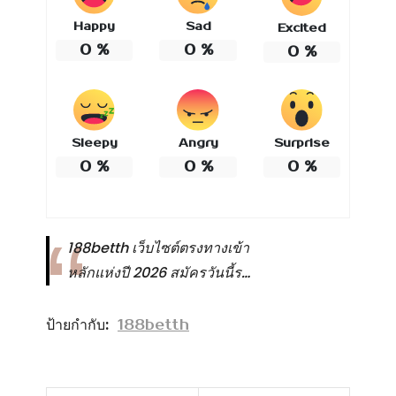
Happy
Sad
Excited
0
%
0
%
0
%
Sleepy
Angry
Surprise
0
%
0
%
0
%
188betth เว็บไซต์ตรงทางเข้า
หลักแห่งปี 2026 สมัครวันนี้ร…
ป้ายกำกับ:
188betth