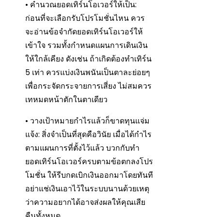
• คำนวณยอดเทิร์นโอเวอร์ให้เป็น:
ก่อนที่จะเลือกรับโปรโมชั่นไหน ควร
จะอ่านข้อจำกัดยอดเทิร์นโอเวอร์ให้
เข้าใจ รวมทั้งกำหนดแผนการเดินเงิน
ให้ใกล้เคียง ดังเช่น ถ้าเกิดต้องทำเทิร์น
5 เท่า ควรแบ่งเงินพนันเป็นตาละย่อยๆ
เพื่อกระจัดกระจายการเสี่ยง ไม่สมควร
เทหมดหน้าตักในตาเดียว
• วางเป้าหมายกำไรแล้วก็ขาดทุนแจ่ม
แจ้ง: สิ่งจำเป็นที่สุดคือวินัย เมื่อได้กำไร
ตามแผนการที่ตั้งไว้แล้ว บวกกับทำ
ยอดเทิร์นโอเวอร์ครบตามข้อตกลงโปร
โมชั่น ให้รีบกดเบิกเงินออกมาโดยทันที
อย่าแช่เงินเอาไว้ในระบบนานด้วยเหตุ
ว่าความอยากได้อาจส่งผลให้คุณเสีย
คืนทั้งหมด