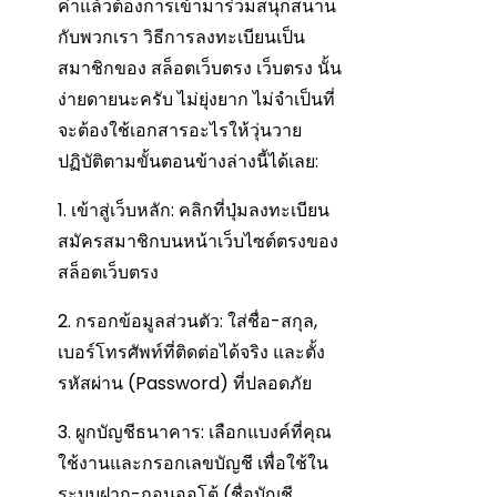
ค่าแล้วต้องการเข้ามาร่วมสนุกสนาน
กับพวกเรา วิธีการลงทะเบียนเป็น
สมาชิกของ สล็อตเว็บตรง เว็บตรง นั้น
ง่ายดายนะครับ ไม่ยุ่งยาก ไม่จำเป็นที่
จะต้องใช้เอกสารอะไรให้วุ่นวาย
ปฏิบัติตามขั้นตอนข้างล่างนี้ได้เลย:
1. เข้าสู่เว็บหลัก: คลิกที่ปุ่มลงทะเบียน
สมัครสมาชิกบนหน้าเว็บไซต์ตรงของ
สล็อตเว็บตรง
2. กรอกข้อมูลส่วนตัว: ใส่ชื่อ-สกุล,
เบอร์โทรศัพท์ที่ติดต่อได้จริง และตั้ง
รหัสผ่าน (Password) ที่ปลอดภัย
3. ผูกบัญชีธนาคาร: เลือกแบงค์ที่คุณ
ใช้งานและกรอกเลขบัญชี เพื่อใช้ใน
ระบบฝาก-ถอนออโต้ (ชื่อบัญชี