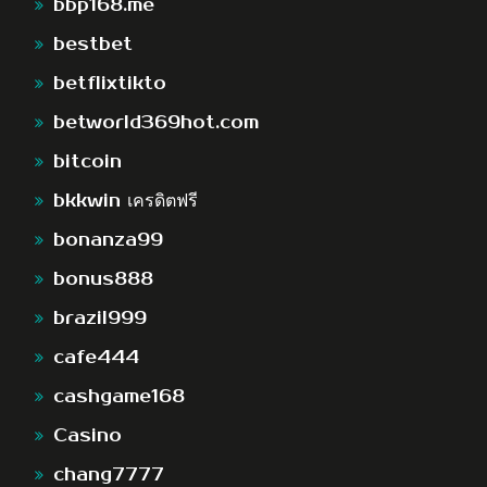
bbp168.me
bestbet
betflixtikto
betworld369hot.com
bitcoin
bkkwin เครดิตฟรี
bonanza99
bonus888
brazil999
cafe444
cashgame168
Casino
chang7777