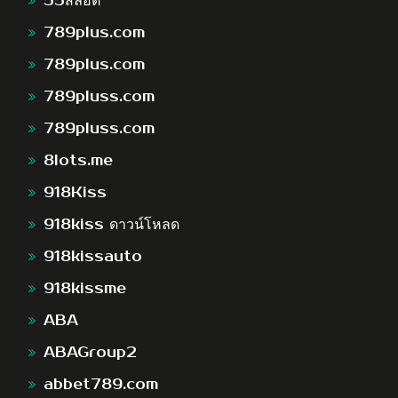
55สล็อต
789plus.com
789plus.com
789pluss.com
789pluss.com
8lots.me
918Kiss
918kiss ดาวน์โหลด
918kissauto
918kissme
ABA
ABAGroup2
abbet789.com