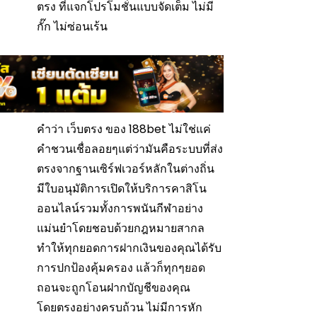
ตรง ที่แจกโปรโมชั่นแบบจัดเต็ม ไม่มี
กั๊ก ไม่ซ่อนเร้น
คำว่า เว็บตรง ของ 188bet ไม่ใช่แค่
คำชวนเชื่อลอยๆแต่ว่ามันคือระบบที่ส่ง
ตรงจากฐานเซิร์ฟเวอร์หลักในต่างถิ่น
มีใบอนุมัติการเปิดให้บริการคาสิโน
ออนไลน์รวมทั้งการพนันกีฬาอย่าง
แม่นยำโดยชอบด้วยกฎหมายสากล
ทำให้ทุกยอดการฝากเงินของคุณได้รับ
การปกป้องคุ้มครอง แล้วก็ทุกๆยอด
ถอนจะถูกโอนฝากบัญชีของคุณ
โดยตรงอย่างครบถ้วน ไม่มีการหัก