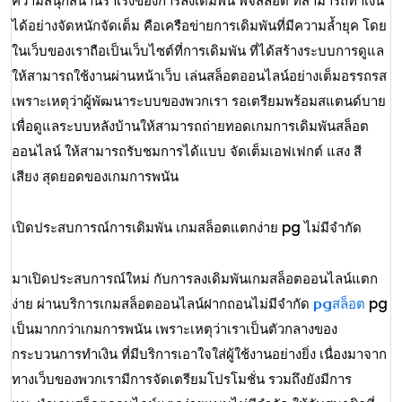
ความสนุกสนานร่าเริงของการลงเดิมพัน พีจีสล็อต ที่สามารถทำเงิน
ได้อย่างจัดหนักจัดเต็ม คือเครือข่ายการเดิมพันที่มีความล้ำยุค โดย
ในเว็บของเราถือเป็นเว็บไซต์ที่การเดิมพัน ที่ได้สร้างระบบการดูแล
ให้สามารถใช้งานผ่านหน้าเว็บ เล่นสล็อตออนไลน์อย่างเต็มอรรถรส
เพราะเหตุว่าผู้พัฒนาระบบของพวกเรา รอเตรียมพร้อมสแตนด์บาย
เพื่อดูแลระบบหลังบ้านให้สามารถถ่ายทอดเกมการเดิมพันสล็อต
ออนไลน์ ให้สามารถรับชมการได้แบบ จัดเต็มเอฟเฟกต์ แสง สี
เสียง สุดยอดของเกมการพนัน
เปิดประสบการณ์การเดิมพัน เกมสล็อตแตกง่าย pg ไม่มีจำกัด
มาเปิดประสบการณ์ใหม่ กับการลงเดิมพันเกมสล็อตออนไลน์แตก
ง่าย ผ่านบริการเกมสล็อตออนไลน์ฝากถอนไม่มีจำกัด
pg
pgสล็อต
เป็นมากกว่าเกมการพนัน เพราะเหตุว่าเราเป็นตัวกลางของ
กระบวนการทำเงิน ที่มีบริการเอาใจใส่ผู้ใช้งานอย่างยิ่ง เนื่องมาจาก
ทางเว็บของพวกเรามีการจัดเตรียมโปรโมชั่น รวมถึงยังมีการ