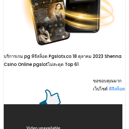
บริการเกม pg พีจีสล็อต Pgslotx.co 18 ตุลาคม 2023 Shenna
Csino Online pgslotไม่สะดุด Top 61
ขอขอบคุณมาก
เว็ปไซต์
พีจีสล็อต