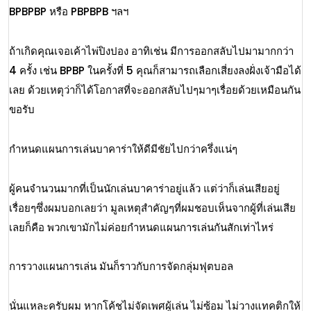
BPBPBP หรือ PBPBPB ฯลฯ
ถ้าเกิดคุณเจอเค้าไพ่ปิงปอง อาทิเช่น มีการออกสลับไปมามากกว่า
4 ครั้ง เช่น BPBP ในครั้งที่ 5 คุณก็สามารถเลือกเสี่ยงลงฝั่งเจ้ามือได้
เลย ด้วยเหตุว่าก็ได้โอกาสที่จะออกสลับไปๆมาๆเรื่อยด้วยเหมือนกัน
ขอรับ
กำหนดแผนการเล่นบาคาร่าให้ดีมีชัยไปกว่าครึ่งแน่ๆ
ผู้คนจำนวนมากที่เป็นนักเล่นบาคาร่าอยู่แล้ว แต่ว่าก็เล่นเสียอยู่
เรื่อยๆซึ่งผมบอกเลยว่า มูลเหตุสำคัญๆที่ผมชอบเห็นจากผู้ที่เล่นเสีย
เลยก็คือ พวกเขามักไม่ค่อยกำหนดแผนการเล่นกันสักเท่าไหร่
การวางแผนการเล่น มันก็ราวกับการจัดกลุ่มฟุตบอล
นั่นแหละครับผม หากโค้ชไม่จัดเพศผู้เล่น ไม่ซ้อม ไม่วางแทคติกให้