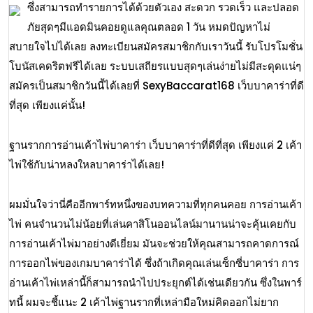
ซึ่งสามารถทำรายการได้ด้วยตัวเอง สะดวก รวดเร็ว และปลอด
ภัยสุดๆมีแอดมินคอยดูแลคุณตลอด 1 วัน หมดปัญหาไม่
สบายใจไปได้เลย ลงทะเบียนสมัครสมาชิกกับเราวันนี้ รับโปรโมชั่น
โบนัสเคดริตฟรีได้เลย ระบบเสถียรแบบสุดๆเล่นง่ายไม่มีสะดุดแน่ๆ
สมัครเป็นสมาชิกวันนี้ได้เลยที่ SexyBaccarat168 เว็บบาคาร่าที่ดี
ที่สุด เพียงแค่นั้น!
ฐานรากการอ่านเค้าไพ่บาคาร่า เว็บบาคาร่าที่ดีที่สุด เพียงแค่ 2 เค้า
ไพ่ใช้กับน่าหลงใหลบาคาร่าได้เลย!
ผมมั่นใจว่านี่คืออีกพาร์ทหนึ่งของบทความที่ทุกคนคอย การอ่านเค้า
ไพ่ คนจำนวนไม่น้อยที่เล่นคาสิโนออนไลน์มานานน่าจะคุ้นเคยกับ
การอ่านเค้าไพ่มาอย่างดีเยี่ยม มันจะช่วยให้คุณสามารถคาดการณ์
การออกไพ่ของเกมบาคาร่าได้ ซึ่งถ้าเกิดคุณเล่นเซ็กซี่บาคาร่า การ
อ่านเค้าไพ่เหล่านี้ก็สามารถนำไปประยุกต์ได้เช่นเดียวกัน ซึ่งในพาร์
ทนี้ ผมจะชี้แนะ 2 เค้าไพ่ฐานรากที่เหล่ามือใหม่คิดออกไม่ยาก