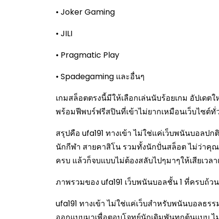
• Joker Gaming
• JILI
• Pragmatic Play
• Spadegaming และอื่นๆ
เกมสล็อตตรงนี้มีให้เลือกเล่นนับร้อยเกม อัปเด
พร้อมฟีพบร์ฟรีสปินที่เข้าไม่ยากเหมือนเว็บไซต์ทั
สรุปคือ ufa191 ทางเข้า ไม่ใช่แค่เว็บพนันบอลปกติ
นักกีฬา สายคาสิโน รวมทั้งนักปั่นสล็อต ไม่ว่าคุ
ครบ แล้วก็จบแบบไม่ต้องสลับไปๆมาๆให้เสียเวล
ภาพรวมของ ufa191 เว็บพนันบอลชั้น 1 ที่ครบถ้วน
ufa191 ทางเข้า ไม่ใช่แค่เว็บสำหรับพนันบอลธรร
ออกแบบมาเพื่อตอบโจทย์นักเดิมพันทุกต้นแบบ ไม