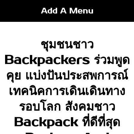
Add A Menu
ชุมชนชาว
Backpackers ร่วมพูด
คุย แบ่งปันประสพการณ์
เทคนิคการเดินเดินทาง
รอบโลก สังคมชาว
Backpack ที่ดีที่สุด