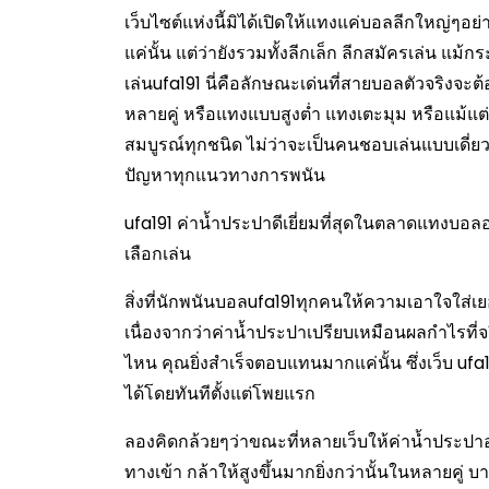
เว็บไซต์แห่งนี้มิได้เปิดให้แทงแค่บอลลีกใหญ่ๆอย่า
แค่นั้น แต่ว่ายังรวมทั้งลีกเล็ก ลีกสมัครเล่น แม
เล่นufa191 นี่คือลักษณะเด่นที่สายบอลตัวจริงจะต
หลายคู่ หรือแทงแบบสูงต่ำ แทงเตะมุม หรือแม้แต
สมบูรณ์ทุกชนิด ไม่ว่าจะเป็นคนชอบเล่นแบบเดี่ย
ปัญหาทุกแนวทางการพนัน
ufa191 ค่าน้ำประปาดีเยี่ยมที่สุดในตลาดแทงบอลออ
เลือกเล่น
สิ่งที่นักพนันบอลufa191ทุกคนให้ความเอาใจใส่เยอ
เนื่องจากว่าค่าน้ำประปาเปรียบเหมือนผลกำไรที่จ
ไหน คุณยิ่งสำเร็จตอบแทนมากแค่นั้น ซึ่งเว็บ ufa19
ได้โดยทันทีตั้งแต่โพยแรก
ลองคิดกล้วยๆว่าขณะที่หลายเว็บให้ค่าน้ำประปาอย
ทางเข้า กล้าให้สูงขึ้นมากยิ่งกว่านั้นในหลายคู่ บา