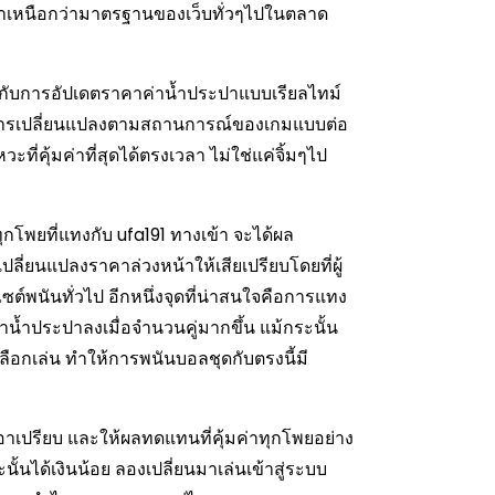
ว่าเหนือกว่ามาตรฐานของเว็บทั่วๆไปในตลาด
ยวข้องกับการอัปเดตราคาค่าน้ำประปาแบบเรียลไทม์
มีการเปลี่ยนแปลงตามสถานการณ์ของเกมแบบต่อ
ะที่คุ้มค่าที่สุดได้ตรงเวลา ไม่ใช่แค่จิ้มๆไป
ุกโพยที่แทงกับ ufa191 ทางเข้า จะได้ผล
่ยนแปลงราคาล่วงหน้าให้เสียเปรียบโดยที่ผู้
บไซต์พนันทั่วไป อีกหนึ่งจุดที่น่าสนใจคือการแทง
น้ำประปาลงเมื่อจำนวนคู่มากขึ้น แม้กระนั้น
ี่เลือกเล่น ทำให้การพนันบอลชุดกับตรงนี้มี
 ไม่เอาเปรียบ และให้ผลทดแทนที่คุ้มค่าทุกโพยอย่าง
้นได้เงินน้อย ลองเปลี่ยนมาเล่นเข้าสู่ระบบ