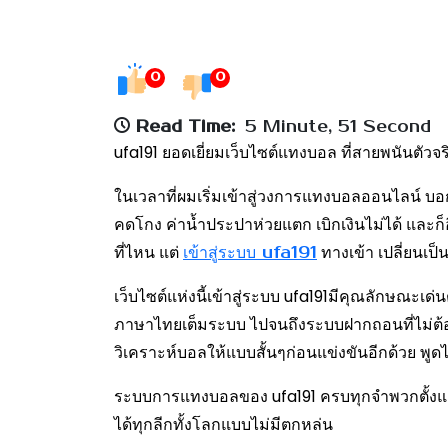
0
0
Read Time:
5 Minute, 51 Second
ufa191 ยอดเยี่ยมเว็บไซต์แทงบอล ที่สายพนันตัวจร
ในเวลาที่ผมเริ่มเข้าสู่วงการแทงบอลออนไลน์ บอก
คดโกง ค่าน้ำประปาห่วยแตก เบิกเงินไม่ได้ และก็
ที่ไหน แต่
ทางเข้า เปลี่ยนเป
เข้าสู่ระบบ ufa191
เว็บไซต์แห่งนี้เข้าสู่ระบบ ufa191มีคุณลักษณะเด่นต
ภาษาไทยเต็มระบบ ไปจนถึงระบบฝากถอนที่ไม่ต้อ
วิเคราะห์บอลให้แบบสั้นๆก่อนแข่งขันอีกด้วย พูดไ
ระบบการแทงบอลของ ufa191 ครบทุกจำพวกตั้งแต่บ
ได้ทุกลีกทั้งโลกแบบไม่มีตกหล่น