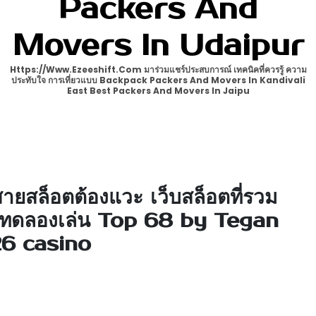
Packers And
Movers In Udaipur
Https://www.ezeeshift.com มาร่วมแชร์ประสบการณ์ เทคนิคที่ควรรู้ ความ
ประทับใจ การเที่ยวแบบ Backpack Packers And Movers In Kandivali
East Best Packers And Movers In Jaipu
สายสล็อตต้องแวะ เว็บสล็อตที่รวม
ต็ม ทดลองเล่น Top 68 by Tegan
26 casino