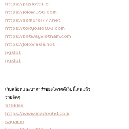
https://pgslotth.io
https://joker356.com
https://samurai777.net
https://tokyoslot88.com
https://betwayvietnam.com
https://jokerasia.net
pgslot
pgslot
เว็บสล็อตและบาคาร่าของโครตดีเว็บนี้เล่นแล้ว
รวยจัดๆ
918kiss
https://www.madoohd.com
sagame