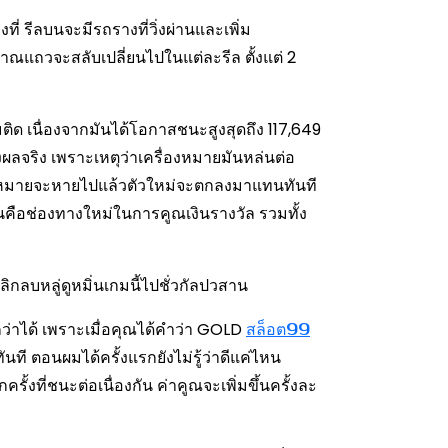
ี่ รีลบนจะมีรถรางที่วิ่งผ่านและเพิ่ม
ณแถวจะสลับเปลี่ยนไปในแต่ละรีล ตั้งแต่ 2
ติด เนื่องจากมันได้โอกาสชนะสูงสุดถึง 117,649
ส่งผลจริง เพราะเหตุว่าเครื่องหมายมันหล่นต่อ
่องหมายจะหายไปแล้วตัวใหม่จะตกลงมาแทนทันที
มันคือช่องทางใหม่ในการคูณเงินรางวัล รวมทั้ง
ิกลบหลู่ดูหมิ่นเกมนี้ไปชั่วกัลปวสาน
็ว่าได้ เพราะเมื่อคุณได้คำว่า GOLD
สล็อต99
ที ตอนผมได้ครั้งแรกยังไม่รู้ว่าดีแค่ไหน
ครั้งที่ชนะต่อเนื่องกัน ค่าคูณจะเพิ่มขึ้นครั้งละ