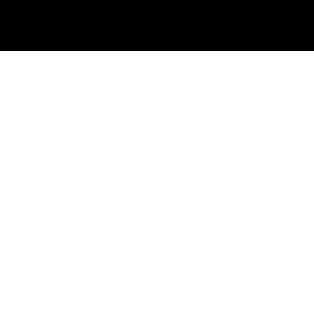
Skip
to
content