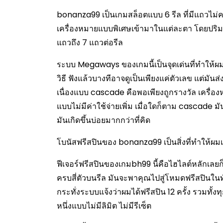
bonanza99 เป็นเกมสล็อตแบบ 6 รีล ที่มีแถวไม่คงท
เครื่องหมายแบบพิเศษเข้ามาในแต่ละตา โดยปริมา
แถวถึง 7 แถวต่อรีล
ระบบ Megaways ของเกมนี้เป็นจุดเด่นที่ทำให้ผม
วิธี ฟังแล้วบางทีอาจดูเป็นเพียงแค่ตัวเลข แต่มัน
เนื่องแบบ cascade คือพอเพียงถูกรางวัล เครื
แบบไม่มีค่าใช้จ่ายเพิ่ม เมื่อใดก็ตาม cascade 
มันเกิดขึ้นบ่อยมากกว่าที่คิด
โบนัสฟรีสปินของ bonanza99 เป็นสิ่งที่ทำให้ผมเล
ฟีเจอร์ฟรีสปินของเกมbh99 นี้คือไฮไลต์หลักเลยก
ครบสี่ตัวบนรีล มันจะพาคุณไปสู่โหมดฟรีสปินในทัน
กระทั่งระบบแจ้งว่าผมได้ฟรีสปิน 12 ครั้ง รวมทั้งทุก
หนึ่งแบบไม่มีลิมิต ไม่มีรีเซ็ต