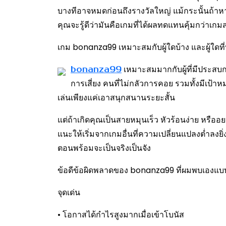
บางทีอาจหมดก่อนถึงรางวัลใหญ่ แม้กระนั้นถ้าห
คุณจะรู้ดีว่ามันคือเกมที่ได้ผลทดแทนคุ้มกว่า
เกม bonanza99 เหมาะสมกับผู้ใดบ้าง และผู้ใดที่
เหมาะสมมากกับผู้ที่มีประสบกา
bonanza99
การเสี่ยง คนที่ไม่กลัวการคอย รวมทั้งมีเป้า
เล่นเพียงแค่เอาสนุกสนานระยะสั้น
แต่ถ้าเกิดคุณเป็นสายหมุนเร็ว หัวร้อนง่าย หรืออ
แนะให้เริ่มจากเกมอื่นที่ความเปลี่ยนแปลงต่ำลงยิ่
ตอนพร้อมจะเป็นจริงเป็นจัง
ข้อดีข้อผิดพลาดของ bonanza99 ที่ผมพบเองแบ
จุดเด่น
• โอกาสได้กำไรสูงมากเมื่อเข้าโบนัส