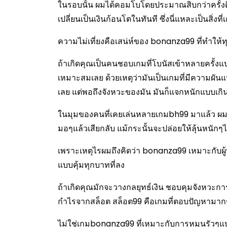
ในรอบนั้น ผมได้คอมโบโดยประมาณสิบกว่าครั้งติ
เปลี่ยนเป็นเงินก้อนโตในทันที ซึ่งนี่แหละเป็นสิ่งที่
ความไม่เที่ยงคือเสน่ห์ของ bonanza99 ที่ทำใ
ถ้าเกิดคุณเป็นคนชอบเกมที่โบนัสเข้าหลายครั้ง
เหมาะสมเลย ด้วยเหตุว่ามันเป็นเกมที่มีความผั
เลย แต่พอถึงจังหวะของมัน มันก็แจกหนักแบบเกิน
ในมุมของคนที่เคยเล่นหลายเกมbh99 มาแล้ว ผมช
มอๆแล้วเสียกลับ แม้กระนั้นจะปล่อยให้ลุ้นหนักๆ
เพราะเหตุไรผมถึงคิดว่า bonanza99 เหมาะกับผู
แบบคุ้มทุกบาทที่ลง
ถ้าเกิดคุณมักจะวางกลยุทธ์เงิน ชอบคุมจังหวะกา
กำไรจากสล็อต สล็อต99 คือเกมที่ตอบปัญหามาก
ไม่ใช่เกมbonanza99 ที่เหมาะกับการหมุนรัวๆแบบเ