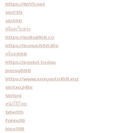
https://jin55.net
slot99
slot66
สล็อตเว็บตรง
https://judhai168.co
https://bonus888.life
สล็อต888
https://pgslot.today
pussy888
https://www.sexyauto168.xyz
slotxo24hr
slotpg
หนังโป๊ไทย
1xbetth
funny18
kiss918