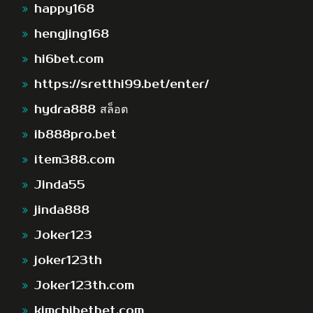
happy168
hengjing168
hi6bet.com
https://sretthi99.bet/enter/
hydra888 สล็อต
ib888pro.bet
item388.com
Jinda55
jinda888
Joker123
joker123th
Joker123th.com
kimchibetbet.com