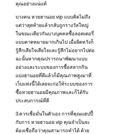
คุณอย่างแน่แท้
บางคน หวยฮานอย vip แบบคิดไม่ถึง
แต่ว่าสุดท้ายแล้วกลับถูกรางวัลใหญ่
ในขณะเดียวกันบางบุคคลซื้อลอตเตอรี่
แบบคาดหมายมากเกินไป เมื่อผิดหวังก็
รู้สึกเสียใจเสียใจและรู้สึกไม่อยากไปต่อ
ฉะนั้นหากคุณปรารถนาพัฒนาแบบ
อย่างและระบบของการซื้อสลากกิน
แบ่งฮานอยที่ดีแล้วก็มีคุณภาพสูงมาที่
เว็บแห่งนี้ได้เลยจะก่อให้ระบบของการ
ซื้อหวยฮานอยมีคุณภาพและก็ได้รับ
ประสบการณ์ที่ดี
3.ควรเชื่อมั่นในตัวเอง การที่คุณแฮปปี้
กับการ หวยฮานอย vip คุณจำเป็นจะ
ต้องเชื่อถือว่าคุณสามารถทำได้ ด้วย