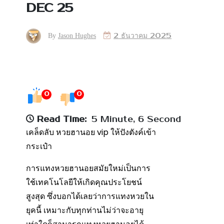
DEC 25
2 ธันวาคม 2025
By
Jason Hughes
0
0
Read Time:
5 Minute, 6 Second
เคล็ดลับ หวยฮานอย vip ให้ปังตังค์เข้า
กระเป๋า
การแทงหวยฮานอยสมัยใหม่เป็นการ
ใช้เทคโนโลยีให้เกิดคุณประโยชน์
สูงสุด ซึ่งบอกได้เลยว่าการแทงหวยใน
ยุคนี้ เหมาะกับทุกท่านไม่ว่าจะอายุ