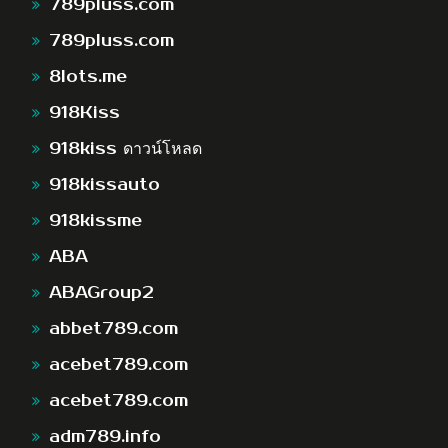
789pluss.com
789pluss.com
8lots.me
918Kiss
918kiss ดาวน์โหลด
918kissauto
918kissme
ABA
ABAGroup2
abbet789.com
acebet789.com
acebet789.com
adm789.info