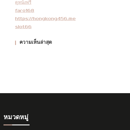
ดูหนังฟรี
faro168
https://hongkong456.me
slot66
ความเห็นล่าสุด
หมวดหมู่