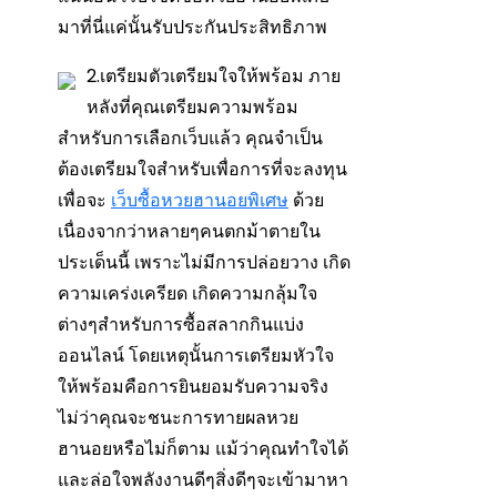
มาที่นี่แค่นั้นรับประกันประสิทธิภาพ
2.เตรียมตัวเตรียมใจให้พร้อม ภาย
หลังที่คุณเตรียมความพร้อม
สำหรับการเลือกเว็บแล้ว คุณจำเป็น
ต้องเตรียมใจสำหรับเพื่อการที่จะลงทุน
เพื่อจะ
ด้วย
เว็บซื้อหวยฮานอยพิเศษ
เนื่องจากว่าหลายๆคนตกม้าตายใน
ประเด็นนี้ เพราะไม่มีการปล่อยวาง เกิด
ความเคร่งเครียด เกิดความกลุ้มใจ
ต่างๆสำหรับการซื้อสลากกินแบ่ง
ออนไลน์ โดยเหตุนั้นการเตรียมหัวใจ
ให้พร้อมคือการยินยอมรับความจริง
ไม่ว่าคุณจะชนะการทายผลหวย
ฮานอยหรือไม่ก็ตาม แม้ว่าคุณทำใจได้
และล่อใจพลังงานดีๆสิ่งดีๆจะเข้ามาหา