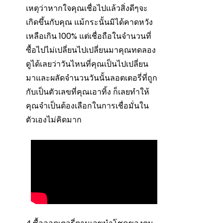
เหตุว่าหากใจคุณเชื่อไปแล้วสิ่งดีๆจะ
เกิดขึ้นกับคุณ แม้กระนั้นมิได้คาดหวัง
เหลือเกิน 100% แต่เชื่อถือในจำนวนที่
ซื้อไปไม่เปลี่ยนไปเปลี่ยนมาคุณทดลอง
ดูได้เลยว่าวันไหนที่คุณเป็นไปเปลี่ยน
มาและผลัดจำนวนวันนั้นลอตเตอรี่ที่ถูก
กับเป็นตัวเลขที่คุณเอาทิ้ง ก็เลยทำให้
คุณจำเป็นต้องเลือกในการเชื่อมั่นใน
ตัวเองไม่คิดมาก