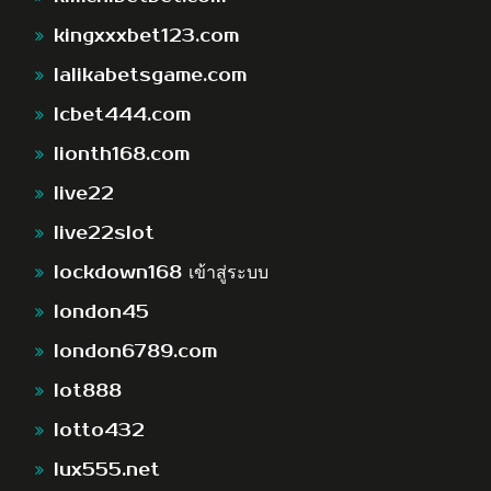
kingxxxbet123.com
lalikabetsgame.com
lcbet444.com
lionth168.com
live22
live22slot
lockdown168 เข้าสู่ระบบ
london45
london6789.com
lot888
lotto432
lux555.net