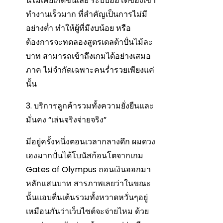
นี้ไม่เคยเกิดขึ้นเลย ระบบออโต้ของเขา
ทำงานเร็วมาก ที่สำคัญเป็นการไม่มี
อย่างต่ำ ทำให้ผู้ที่มีงบน้อย หรือ
ต้องการจะทดลองสูตรเดลต้าปั่นไม้ละ
บาท สามารถเข้าถึงเกมได้อย่างเสมอ
ภาค ไม่จำกัดเฉพาะคนร่ำรวยเพียงแค่
นั้น
3. บริการลูกค้ารวมทั้งความยั่งยืนและ
มั่นคง “เล่นจริงจ่ายจริง”
มีอยู่ครั้งหนึ่งตอนเวลากลางดึก ผมดวง
เฮงมากปั่นได้โบนัสก้อนโตจากเกม
Gates of Olympus ถอนเงินออกมา
หลักแสนบาท สารภาพเลยว่าในขณะ
นั้นแอบตื่นเต้นรวมทั้งหวาดหวั่นๆอยู่
เหมือนกันว่าเว็บไซต์จะจ่ายไหม ด้วย