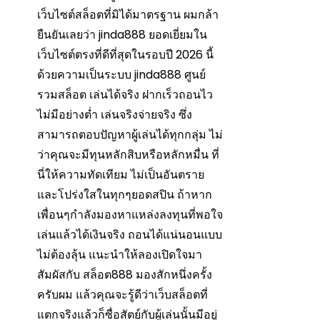
เว็บไซต์สล็อตที่มิได้มาตรฐาน ผมกล้า
ยืนยันเลยว่า jinda888 ยอดเยี่ยมใน
เว็บไซต์ตรงที่ดีที่สุดในรอบปี 2026 นี้
ด้วยความเป็นระบบ jinda888 ศูนย์
รวมสล็อต เล่นได้จริง ฝากเร็วถอนไว
ไม่มีอย่างต่ำ เล่นจริงจ่ายจริง ซึ่ง
สามารถตอบปัญหาผู้เล่นได้ทุกกลุ่ม ไม่
ว่าคุณจะมีทุนหลักสิบหรือหลักหมื่น ที่
นี่ให้ความทัดเทียม ไม่เป็นอันตราย
และโปร่งใสในทุกๆยอดสปิน ถ้าหาก
เพื่อนๆกำลังมองหาแหล่งลงทุนที่พอใจ
เล่นแล้วได้เงินจริง ถอนได้แน่นอนแบบ
ไม่ต้องลุ้น แนะนำให้ลองเปิดใจมา
สัมผัสกับ สล็อต888 มองสักหนึ่งครั้ง
ครับผม แล้วคุณจะรู้ดีว่าเว็บสล็อตที่
แตกจริงแล้วก็ซื่อสัตย์กับผู้เล่นนั้นมีอยู่