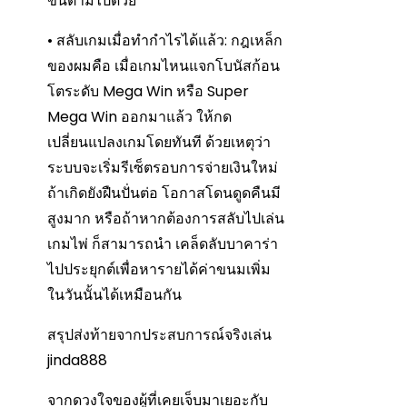
ขึ้นตามไปด้วย
• สลับเกมเมื่อทำกำไรได้แล้ว: กฎเหล็ก
ของผมคือ เมื่อเกมไหนแจกโบนัสก้อน
โตระดับ Mega Win หรือ Super
Mega Win ออกมาแล้ว ให้กด
เปลี่ยนแปลงเกมโดยทันที ด้วยเหตุว่า
ระบบจะเริ่มรีเซ็ตรอบการจ่ายเงินใหม่
ถ้าเกิดยังฝืนปั่นต่อ โอกาสโดนดูดคืนมี
สูงมาก หรือถ้าหากต้องการสลับไปเล่น
เกมไพ่ ก็สามารถนำ เคล็ดลับบาคาร่า
ไปประยุกต์เพื่อหารายได้ค่าขนมเพิ่ม
ในวันนั้นได้เหมือนกัน
สรุปส่งท้ายจากประสบการณ์จริงเล่น
jinda888
จากดวงใจของผู้ที่เคยเจ็บมาเยอะกับ