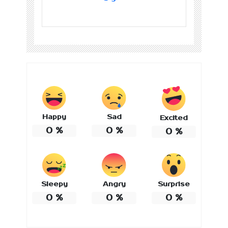
Happy
Sad
Excited
0
%
0
%
0
%
Sleepy
Angry
Surprise
0
%
0
%
0
%