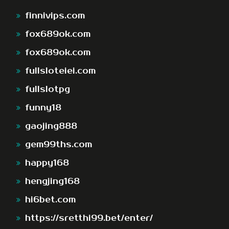
finnivips.com
fox689ok.com
fox689ok.com
fullsloteiei.com
fullslotpg
funny18
gaojing888
gem99ths.com
happy168
hengjing168
hi6bet.com
https://sretthi99.bet/enter/