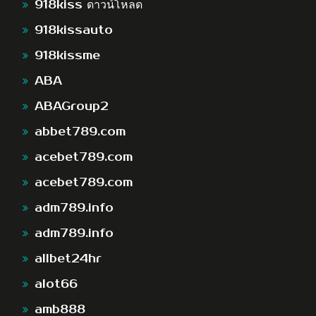
918kiss ดาวน์โหลด
918kissauto
918kissme
ABA
ABAGroup2
abbet789.com
acebet789.com
acebet789.com
adm789.info
adm789.info
allbet24hr
alot66
amb888