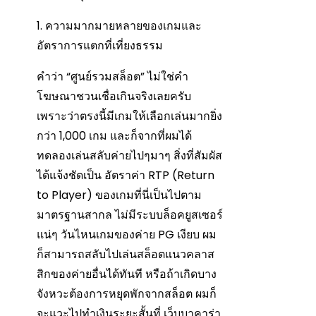
1. ความมากมายหลายของเกมและ
อัตราการแตกที่เที่ยงธรรม
คำว่า “ศูนย์รวมสล็อต” ไม่ใช่คำ
โฆษณาชวนเชื่อเกินจริงเลยครับ
เพราะว่าตรงนี้มีเกมให้เลือกเล่นมากยิ่ง
กว่า 1,000 เกม และก็จากที่ผมได้
ทดลองเล่นสลับค่ายไปๆมาๆ สิ่งที่สัมผัส
ได้แจ้งชัดเป็น อัตราค่า RTP (Return
to Player) ของเกมที่นี่เป็นไปตาม
มาตรฐานสากล ไม่มีระบบล็อคยูสเซอร์
แน่ๆ วันไหนเกมของค่าย PG เงียบ ผม
ก็สามารถสลับไปเล่นสล็อตแนวคลาส
สิกของค่ายอื่นได้ทันที หรือถ้าเกิดบาง
จังหวะต้องการหยุดพักจากสล็อต ผมก็
จะแวะไปทำเงินระยะสั้นที่ เว็บบาคาร่า