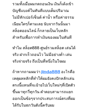
รวมทั้งเมื่อผมกดถอนเงิน เงินก็เด้งเข้า
บัญชีแบงค์ในทันทีแบบเต็มปริมาณ
ไม่มีหักเปอร์เซ็นต์ ค่าน้ำ หรือค่าธรรม
เนียมใดๆก็ตามเลย นับจากวันนั้นมา
สล็อตออนไลน์ ก็กลายเป็นเว็บหลัก
สำหรับเพื่อการทำเงินของผมในทันที
ทำไม สล็อต888 ศูนย์รวมสล็อต เล่นได้
จริง ฝากเร็วถอนไว ไม่มีอย่างต่ำ เล่น
จริงจ่ายจริง ถึงเป็นที่หนึ่งในใจผม
ถ้าหากถามผมว่า
อะไรคือ
jinda888
เหตุผลหลักที่ทำให้ผมยังคงปักหลักเล่น
ตรงนี้แทนที่จะย้ายไปเว็บใหม่ๆที่เปิดตัว
ขึ้นมาทุกวี่ทุกวัน คำตอบสามารถแยก
ออกเป็นข้อๆจากประสบการณ์ตรงที่ผม
ได้รับในทุกวันดังนี้ครับผม