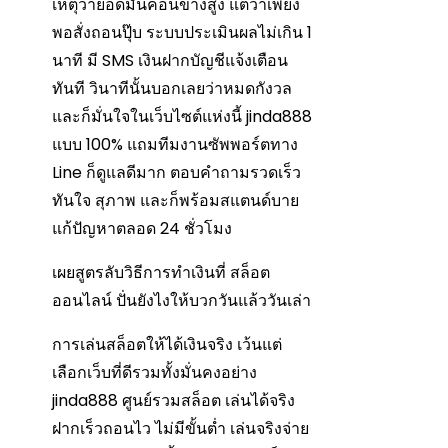
เหตุว่ายอดมันค่อนข้างสูง แต่ว่าเพียง
พอสั่งถอนปุ๊บ ระบบประเมินผลไม่เกิน 1
นาที มี SMS เงินฝากบัญชีแจ้งเตือน
ทันที วินาทีนั้นบอกเลยว่าหมดกังวล
และก็มั่นใจในเว็บไซต์แห่งนี้ jinda888
แบบ 100% แถมทีมงานซัพพอร์ตทาง
Line ก็ดูแลดีมาก ตอบคำถามรวดเร็ว
ทันใจ สุภาพ และก็พร้อมสแตนด์บาย
แก้ปัญหาตลอด 24 ชั่วโมง
เผยสูตรลับวิธีการทำเงินที่ สล็อต
ออนไลน์ ปั่นยังไงให้บวกวันแล้ววันเล่า
การเล่นสล็อตให้ได้เงินจริง เว้นแต่
เลือกเว็บที่ดีรวมทั้งมั่นคงอย่าง
jinda888 ศูนย์รวมสล็อต เล่นได้จริง
ฝากเร็วถอนไว ไม่มีขั้นต่ำ เล่นจริงจ่าย