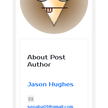
About Post
Author
Jason Hughes
seoaba01@gmail.com