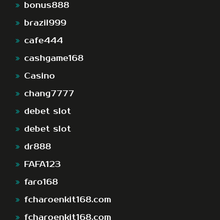
bonus888
brazil999
cafe444
cashgame168
Casino
chang7777
debet slot
debet slot
dr888
FAFA123
faro168
fcharoenkit168.com
fcharoenkit168.com