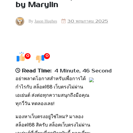
by Marylin
30 พฤษภาคม 2025
By
Jason Hughes
0
0
Read Time:
4 Minute, 46 Second
อย่าพลาดโอกาสสำหรับเพื่อการได้
กำไรกับ สล็อต168 เว็บตรงไม่ผ่าน
เอเย่นต์ ส่งต่อทุกความสนุกถึงมือคุณ
ทุกวี่วัน ทดลองเลย!
มองหาเว็บตรงอยู่ใช่ไหม? มาลอง
สล็อต168 สิครับ สล็อตเว็บตรงไม่ผ่าน