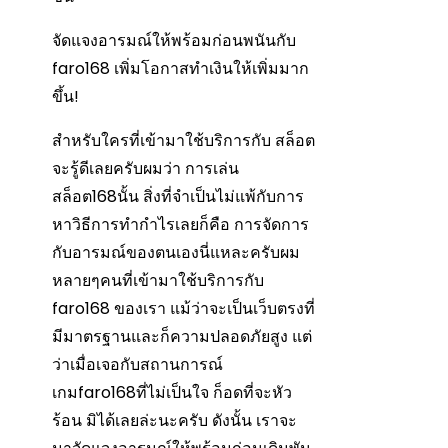
จัดแจงอารมณ์ให้พร้อมก่อนพนันกับ
faro168 เพิ่มโอกาสทำเงินให้เพิ่มมาก
ขึ้น!
สำหรับใครที่เข้ามาใช้บริการกับ สล็อต
จะรู้ดีเลยครับผมว่า การเล่น
สล็อต168นั้น สิ่งที่จำเป็นไม่แพ้กับการ
หาวิธีการทำกำไรเลยก็คือ การจัดการ
กับอารมณ์ของตนเองนี่แหละครับผม
หลายๆคนที่เข้ามาใช้บริการกับ
faro168 ของเรา แม้ว่าจะเป็นเว็บตรงที่
มีมาตรฐานและก็ความปลอดภัยสูง แต่
ว่าเมื่อเจอกับสถานการณ์
เกมfaro168ที่ไม่เป็นใจ ก็อดที่จะหัว
ร้อน มิได้เลยล่ะนะครับ ดังนั้น เราจะ