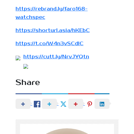
https://rebrand.ly/faro168-
watchspec
https://shorturl.asia/hKEbC
https://t.co/W4n3vSCdIC
https://cutt.ly/NrvJYQtn
Share