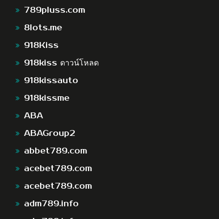
789pluss.com
8lots.me
918Kiss
918kiss ดาวน์โหลด
918kissauto
918kissme
ABA
ABAGroup2
abbet789.com
acebet789.com
acebet789.com
adm789.info