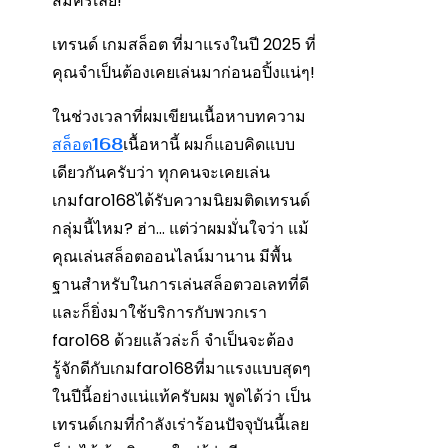
สมัครเลย!
เทรนด์ เกมสล็อต ที่มาแรงในปี 2025 ที่
คุณจำเป็นต้องเคยเล่นมาก่อนอปิ้งแน่ๆ!
ในช่วงเวลาที่ผมเขียนเนื้อหาบทความ
เนื้อหานี้ ผมก็แอบคิดแบบ
สล็อต168
เดียวกันครับว่า ทุกคนจะเคยเล่น
เกมfaro168ได้รับความนิยมติดเทรนด์
กลุ่มนี้ไหม? ฮ่า… แต่ว่าผมมั่นใจว่า แม้
คุณเล่นสล็อตออนไลน์มานาน มีพื้น
ฐานสำหรับในการเล่นสล็อตวอเลทที่ดี
และก็ยิ่งมาใช้บริการกับพวกเรา
faro168 ด้วยแล้วล่ะก็ จำเป็นจะต้อง
รู้จักดีกับเกมfaro168ที่มาแรงแบบสุดๆ
ในปีนี้อย่างแน่แท้ครับผม พูดได้ว่า เป็น
เทรนด์เกมที่กำลังเร่าร้อนปัจจุบันนี้เลย