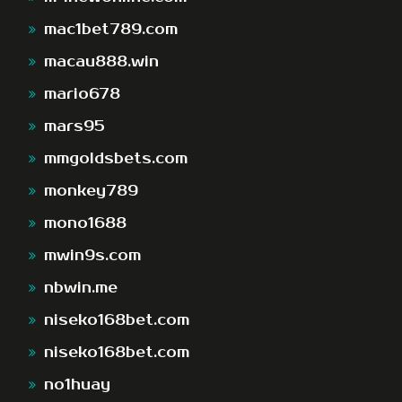
mac1bet789.com
macau888.win
mario678
mars95
mmgoldsbets.com
monkey789
mono1688
mwin9s.com
nbwin.me
niseko168bet.com
niseko168bet.com
no1huay