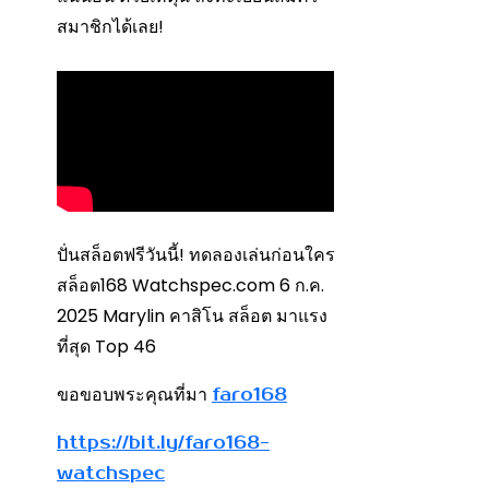
สมาชิกได้เลย!
ปั่นสล็อตฟรีวันนี้! ทดลองเล่นก่อนใคร
สล็อต168 Watchspec.com 6 ก.ค.
2025 Marylin คาสิโน สล็อต มาแรง
ที่สุด Top 46
ขอขอบพระคุณที่มา
faro168
https://bit.ly/faro168-
watchspec