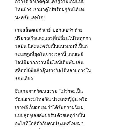
ก็ว่าได้ ถ้าเกิดคุณใคร่รู้ว่ามีเกมแบบ
ไหนบ้าง เรามาดูไปพร้อมๆกันได้เลย
นะครับ เลทโก!
เกมสล็อตเมก้าเวย์: บอกเลยว่า ด้วย
ปริมาณรีลและแถวที่เปลี่ยนไปในทุกกา
รสปิน นีล่ะนะครับเป็นแนวเกมที่เป็นก
ระแสสูงที่สุดในช่วงเวลานี้ แบบเพย์
ไลน์มีมากกว่าหมื่นไลน์เดิมพัน เล่น
สล็อต168แล้วลุ้นรางวัลได้หลายทางใน
รอบเดียว
ธีมเกมจากวัฒนธรรม: ไม่ว่าจะเป็น
วัฒนธรรมไทย จีน ประเทศญี่ปุ่น หรือ
เกาหลี ก็บอกเลยว่าได้รับความนิยม
แบบสุดๆเลยล่ะขอรับ ด้วยเหตุว่าเป็น
อะไรที่ใกล้ตัวกับคนประเทศไทยมา