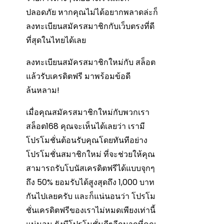
ปลอดภัย หากคุณไม่ได้อยากพลาดล่ะก็
ลงทะเบียนสมัครสมาชิกกับเว็บตรงที่ดี
ที่สุดในไทยได้เลย
ลงทะเบียนสมัครสมาชิกใหม่กับ สล็อต
แล้วรับเครดิตฟรี มาพร้อมข้อดี
ล้นหลาม!
เมื่อคุณสมัครสมาชิกใหม่กับพวกเรา
สล็อต168 คุณจะเห็นได้เลยว่า เรามี
โปรโมชั่นต้อนรับคุณโดยทันทีอย่าง
โปรโมชั่นสมาชิกใหม่ ที่จะช่วยให้คุณ
สามารถรับโบนัสเครดิตฟรีได้แบบจุกๆ
ถึง 50% ยอมรับได้สูงสุดถึง 1,000 บาท
กันไปเลยครับ และก็แน่นอนว่า โปรโม
ชั่นเครดิตฟรีของเราไม่หมดเพียงเท่านี้