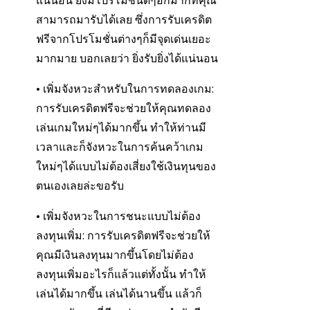
แน่นอน ยังมีโปรโมชั่นดีๆอีกมากที่คุณ
สามารถมารับได้เลย ซึ่งการรับเครดิต
ฟรีจากโปรโมชั่นต่างๆก็มีจุดเด่นเยอะ
มากมาย บอกเลยว่า ยิ่งรับยิ่งได้แน่นอน
• เพิ่มจังหวะสำหรับในการทดลองเกม:
การรับเครดิตฟรีจะช่วยให้คุณทดลอง
เล่นเกมใหม่ๆได้มากขึ้น ทำให้ท่านมี
เวลาและก็จังหวะในการค้นคว้าเกม
ใหม่ๆได้แบบไม่ต้องเสี่ยงใช้เงินทุนของ
ตนเองเลยล่ะขอรับ
• เพิ่มจังหวะในการชนะแบบไม่ต้อง
ลงทุนเพิ่ม: การรับเครดิตฟรีจะช่วยให้
คุณมีเงินลงทุนมากขึ้นโดยไม่ต้อง
ลงทุนเพิ่มอะไรก็แล้วแต่ทั้งนั้น ทำให้
เล่นได้มากขึ้น เล่นได้นานขึ้น แล้วก็