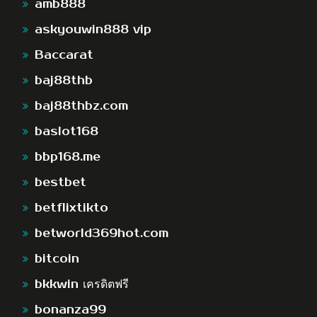
amb888
askyouwin888 vip
Baccarat
baj88thb
baj88thbz.com
baslot168
bbp168.me
bestbet
betflixtikto
betworld369hot.com
bitcoin
bkkwin เครดิตฟรี
bonanza99