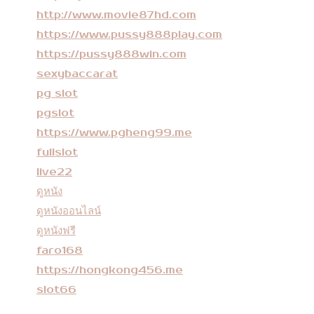
t
http://www.movie87hd.com
pg
รับ
https://www.pussy888play.com
slo
เคร
https://pussy888win.com
t
sexybaccarat
ดิต
pg slot
สร้า
ฟรี
pgslot
ง
ไม่
https://www.pgheng99.me
ราย
อั้น
fullslot
ได้
live22
To
ดูหนัง
เน้น
p
ดูหนังออนไลน์
ๆ 4
95
ดูหนังฟรี
ตุลา
faro168
by
https://hongkong456.me
67
Sa
slot66
nto