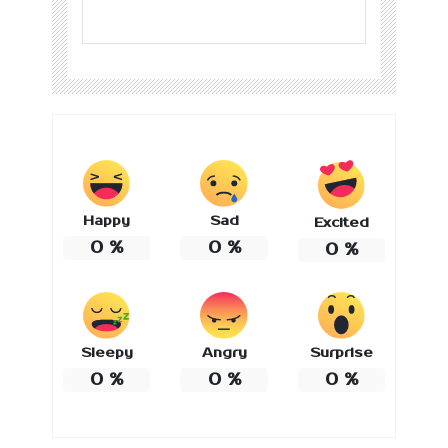
Happy
Sad
Excited
0
%
0
%
0
%
Sleepy
Angry
Surprise
0
%
0
%
0
%