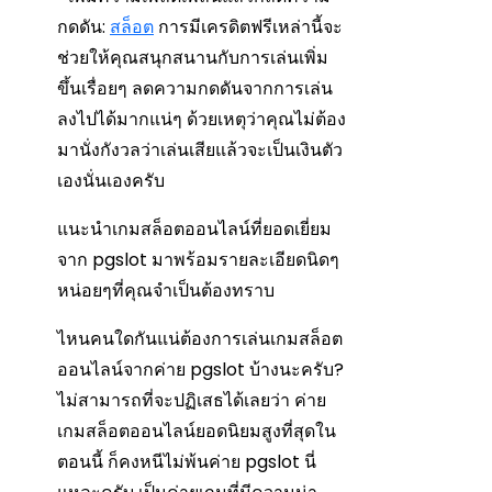
กดดัน:
การมีเครดิตฟรีเหล่านี้จะ
สล็อต
ช่วยให้คุณสนุกสนานกับการเล่นเพิ่ม
ขึ้นเรื่อยๆ ลดความกดดันจากการเล่น
ลงไปได้มากแน่ๆ ด้วยเหตุว่าคุณไม่ต้อง
มานั่งกังวลว่าเล่นเสียแล้วจะเป็นเงินตัว
เองนั่นเองครับ
แนะนำเกมสล็อตออนไลน์ที่ยอดเยี่ยม
จาก pgslot มาพร้อมรายละเอียดนิดๆ
หน่อยๆที่คุณจำเป็นต้องทราบ
ไหนคนใดกันแน่ต้องการเล่นเกมสล็อต
ออนไลน์จากค่าย pgslot บ้างนะครับ?
ไม่สามารถที่จะปฏิเสธได้เลยว่า ค่าย
เกมสล็อตออนไลน์ยอดนิยมสูงที่สุดใน
ตอนนี้ ก็คงหนีไม่พ้นค่าย pgslot นี่