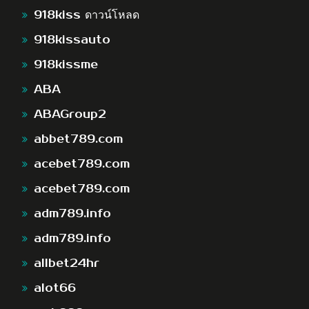
918kiss ดาวน์โหลด
918kissauto
918kissme
ABA
ABAGroup2
abbet789.com
acebet789.com
acebet789.com
adm789.info
adm789.info
allbet24hr
alot66