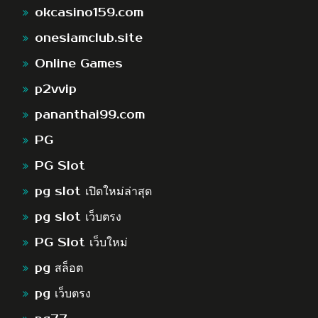
okcasino159.com
onesiamclub.site
Online Games
p2vvip
pananthai99.com
PG
PG Slot
pg slot เปิดใหม่ล่าสุด
pg slot เว็บตรง
PG Slot เว็บใหม่
pg สล็อต
pg เว็บตรง