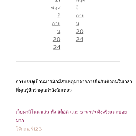
21
พฤศ
t
Au
พฤศ
จิ
เป็น
gu
จิ
กาย
เจ้า
กาย
น
st
น
20
เดีย
20
20
24
วที่
24
24
กา
pg
รันตี
slo
คุณ
t
การบรรลุเป้าหมายมักมีสาเหตุมาจากการยืนยันตัวตนในเวลา
ภาพ
ที่คุณรู้สึกว่าคุณกำลังล้มเหลว
สุด
To
ยอด
p
เว็บคาสิโนน่าเล่น ทั้ง
สล็อต
และ
บาคาร่า
ตึงจริงแตกบ่อย
เว็บ
มาก
97
อัน
โจ๊กเกอร์123
by
ดับ