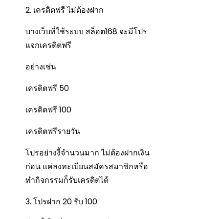
2. เครดิตฟรี ไม่ต้องฝาก
บางเว็บที่ใช้ระบบ สล็อต168 จะมีโปร
แจกเครดิตฟรี
อย่างเช่น
เครดิตฟรี 50
เครดิตฟรี 100
เครดิตฟรีรายวัน
โปรอย่างงี้จำนวนมาก ไม่ต้องฝากเงิน
ก่อน แค่ลงทะเบียนสมัครสมาชิกหรือ
ทำกิจกรรมก็รับเครดิตได้
3. โปรฝาก 20 รับ 100