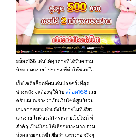
สล็อต168 เล่นได้ทุกค่ายที่ได้รับความ
นิยม แตกง่าย โปรแรง ที่ทำให้ชอบใจ
เว็บไซต์สล็อตที่ผมเล่นบ่อยครั้งที่สุด
ช่วงหลัง จะต้องชูให้กับ
เลย
สล็อต168
ครับผม เพราะว่าเป็นเว็บไซต์ศูนย์รวม
เกมจากหลายค่ายดังไว้ภายในที่เดียว
เล่นง่าย ไม่ต้องสมัครหลายเว็บไซต์ ที่
สำคัญเป็นมีเกมให้เลือกเยอะมาก รวม
ทั้งหลายเกมก็ขึ้นชื่อว่า แตกง่าย จริงๆ