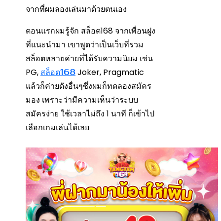
จากที่ผมลองเล่นมาด้วยตนเอง
ตอนแรกผมรู้จัก สล็อต168 จากเพื่อนฝูง
ที่แนะนำมา เขาพูดว่าเป็นเว็บที่รวม
สล็อตหลายค่ายที่ได้รับความนิยม เช่น
PG,
Joker, Pragmatic
สล็อต168
แล้วก็ค่ายดังอื่นๆซึ่งผมก็ทดลองสมัคร
มอง เพราะว่ามีความเห็นว่าระบบ
สมัครง่าย ใช้เวลาไม่ถึง 1 นาที ก็เข้าไป
เลือกเกมเล่นได้เลย