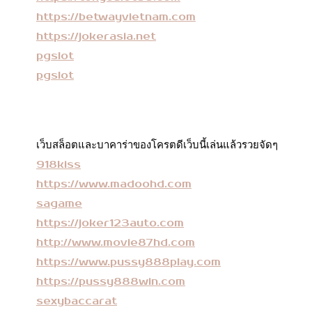
คน
https://betwayvietnam.com
ไทย
https://jokerasia.net
pgslot
สล็อ
pgslot
ต
เคร
ดิต
เว็บสล็อตและบาคาร่าของโครตดีเว็บนี้เล่นแล้วรวยจัดๆ
ฟรี
918kiss
ท้า
https://www.madoohd.com
sagame
ให้
https://joker123auto.com
ลอง
http://www.movie87hd.com
ว่า
https://www.pussy888play.com
https://pussy888win.com
ของ
sexybaccarat
ดี