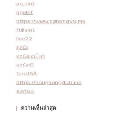
pg slot
จริง
pgslot
To
https://www.pgheng99.me
fullslot
p
live22
78
ดูหนัง
by
ดูหนังออนไลน์
ดูหนังฟรี
Em
faro168
il
https://hongkong456.me
tan
slot66
gte
ความเห็นล่าสุด
m1
68
c.c