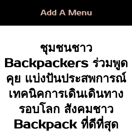
Skip
to
Add A Menu
content
ชุมชนชาว
Backpackers ร่วมพูด
คุย แบ่งปันประสพการณ์
เทคนิคการเดินเดินทาง
รอบโลก สังคมชาว
Backpack ที่ดีที่สุด