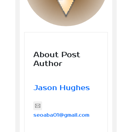
About Post
Author
Jason Hughes
seoaba01@gmail.com