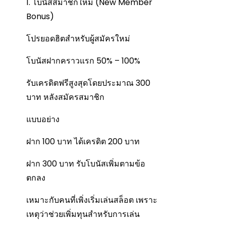
1. โบนัสสมาชิกใหม่ (New Member
Bonus)
โปรยอดฮิตสำหรับผู้สมัครใหม่
โบนัสฝากคราวแรก 50% – 100%
รับเครดิตฟรีสูงสุดโดยประมาณ 300
บาท หลังสมัครสมาชิก
แบบอย่าง
ฝาก 100 บาท ได้เครดิต 200 บาท
ฝาก 300 บาท รับโบนัสเพิ่มตามข้อ
ตกลง
เหมาะกับคนที่เพิ่งเริ่มเล่นสล็อต เพราะ
เหตุว่าช่วยเพิ่มทุนสำหรับการเล่น