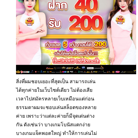
สิ่งที่ผมชอบเยอะที่สุดเป็น สามารถเล่น
ได้ทุกค่ายในเว็บไซต์เดียว ไม่ต้องเสีย
เวลาไปสมัครหลายเว็บเหมือนแต่ก่อน
ธรรมดาผมจะชอบเล่นสล็อตของหลาย
ค่าย เพราะว่าแต่ละค่ายก็มีจุดเด่นต่าง
กัน ดังเช่นว่า บางเกมโบนัสแตกง่าย
บางเกมแจ็คพอตใหญ่ ทำให้การเล่นไม่