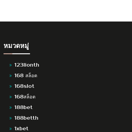
om
14
พ.ค.
20
หมวดหมู่
26
123lionth
168 สล็อต
168slot
168สล็อต
188bet
188betth
1xbet