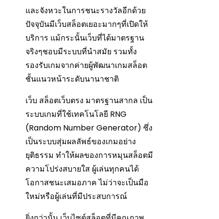
และจังหวะในการชนะรางวัลอีกด้วย
ปัจจุบันมีเว็บสล็อตเยอะมากๆที่เปิดให้
บริการ แม้กระนั้นเว็บที่ได้มาตรฐาน
จริงๆชอบมีระบบที่นำสมัย รวมทั้ง
รองรับเกมจากค่ายผู้พัฒนาเกมสล็อต
ชั้นแนวหน้าระดับนานาชาติ
เว็บ สล็อตเว็บตรง มาตรฐานสากล เป็น
ระบบเกมที่ใช้เทคโนโลยี RNG
(Random Number Generator) ซึ่ง
เป็นระบบสุ่มผลลัพธ์ของเกมอย่าง
ยุติธรรม ทำให้ผลของการหมุนสล็อตมี
ความโปร่งสบายใส ผู้เล่นทุกคนได้
โอกาสชนะเสมอภาค ไม่ว่าจะเป็นมือ
ใหม่หรือผู้เล่นที่มีประสบการณ์
ยิ่งกว่านั้น เว็บไซต์สล็อตที่มีคุณภาพ