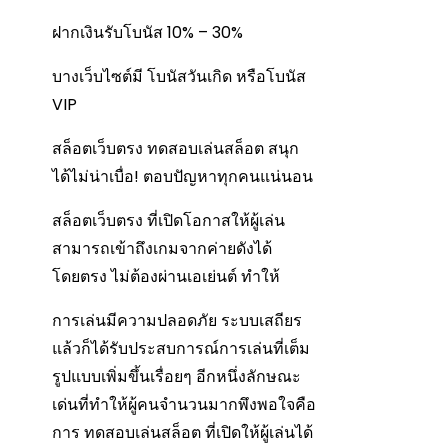
ฝากเงินรับโบนัส 10% – 30%
บางเว็บไซต์มี โบนัสวันเกิด หรือโบนัส
VIP
สล็อตเว็บตรง ทดสอบเล่นสล็อต สนุก
ได้ไม่น่าเบื่อ! ตอบปัญหาทุกคนแน่นอน
สล็อตเว็บตรง ที่เปิดโอกาสให้ผู้เล่น
สามารถเข้าถึงเกมจากค่ายดังได้
โดยตรง ไม่ต้องผ่านเอเย่นต์ ทำให้
การเล่นมีความปลอดภัย ระบบเสถียร
แล้วก็ได้รับประสบการณ์การเล่นที่เต็ม
รูปแบบเพิ่มขึ้นเรื่อยๆ อีกหนึ่งลักษณะ
เด่นที่ทำให้ผู้คนจำนวนมากพึงพอใจคือ
การ ทดสอบเล่นสล็อต ที่เปิดให้ผู้เล่นได้