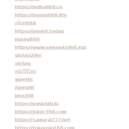
https://judhai168.co
โบนั
https://bonus888.life
ส
สล็อต888
แต
https://pgslot.today
ก
pussy888
https://www.sexyauto168.xyz
ง่าย
slotxo24hr
คัด
slotpg
มา
หนังโป๊ไทย
1xbetth
แล้ว
funny18
ว่า
kiss918
เหม
https://pgslotth.io
าะ
https://joker356.com
https://samurai777.net
กับ
https://tokyoslot88.com