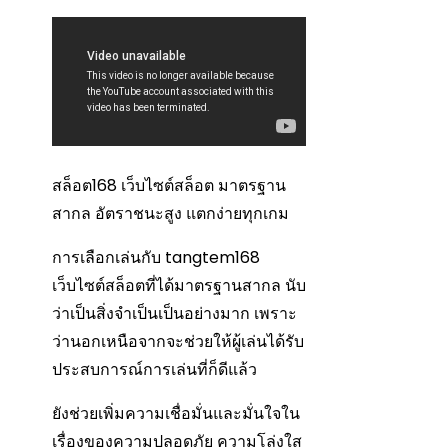
สล็อต168 เว็บไซต์สล็อต มาตรฐาน
สากล อัตราชนะสูง แตกง่ายทุกเกม
การเลือกเล่นกับ tangtem168
เว็บไซต์สล็อตที่ได้มาตรฐานสากล นับ
ว่าเป็นสิ่งจำเป็นเป็นอย่างมาก เพราะ
ว่านอกเหนือจากจะช่วยให้ผู้เล่นได้รับ
ประสบการณ์การเล่นที่ก็ดีแล้ว
ยังช่วยเพิ่มความเชื่อมั่นและมั่นใจใน
เรื่องของความปลอดภัย ความโล่งใส