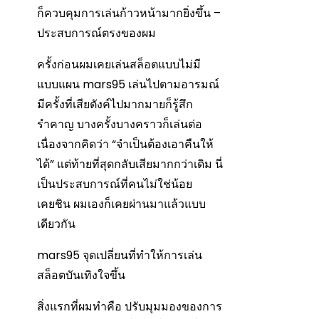
ก็ควบคุมการเล่นก้าวหน้ามากยิ่งขึ้น –
ประสบการณ์ตรงของผม
ครั้งก่อนผมเคยเล่นสล็อตแบบไม่มี
แบบแผน mars95 เล่นไปตามอารมณ์
มีครั้งที่เสียตังค์ไปมากมายก็รู้สึก
รำคาญ บางครั้งบางคราวก็เล่นต่อ
เนื่องจากคิดว่า “จำเป็นต้องเอาคืนให้
ได้” แต่ท้ายที่สุดกลับเสียมากกว่าเดิม นี่
เป็นประสบการณ์ที่คนไม่ใช่น้อย
เคยชิน ผมเองก็เคยผ่านมาแล้วแบบ
เดียวกัน
mars95 จุดเปลี่ยนที่ทำให้การเล่น
สล็อตบันเทิงใจขึ้น
สิ่งแรกที่ผมทำคือ ปรับมุมมองของการ