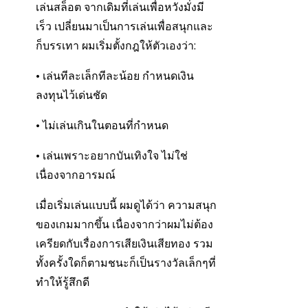
เล่นสล็อต จากเดิมที่เล่นเพื่อหวังมั่งมี
เร็ว เปลี่ยนมาเป็นการเล่นเพื่อสนุกและ
ก็บรรเทา ผมเริ่มตั้งกฎให้ตัวเองว่า:
• เล่นทีละเล็กทีละน้อย กำหนดเงิน
ลงทุนไว้เด่นชัด
• ไม่เล่นเกินในตอนที่กำหนด
• เล่นเพราะอยากบันเทิงใจ ไม่ใช่
เนื่องจากอารมณ์
เมื่อเริ่มเล่นแบบนี้ ผมดูได้ว่า ความสนุก
ของเกมมากขึ้น เนื่องจากว่าผมไม่ต้อง
เครียดกับเรื่องการเสียเงินเสียทอง รวม
ทั้งครั้งใดก็ตามชนะก็เป็นรางวัลเล็กๆที่
ทำให้รู้สึกดี