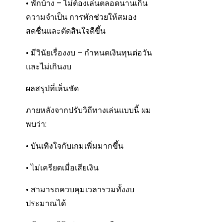
• พักบ้าง – ไม่ต้องเล่นตลอดนานเกิน
ความจำเป็น การพักช่วยให้สมอง
สดชื่นและตัดสินใจดีขึ้น
• มีวินัยเรื่องงบ – กำหนดเงินทุนต่อวัน
และไม่เกินงบ
ผลสรุปที่เห็นชัด
ภายหลังจากปรับวิถีทางเล่นแบบนี้ ผม
พบว่า:
• บันเทิงใจกับเกมเพิ่มมากขึ้น
• ไม่เครียดเมื่อเสียเงิน
• สามารถควบคุมเวลารวมทั้งงบ
ประมาณได้