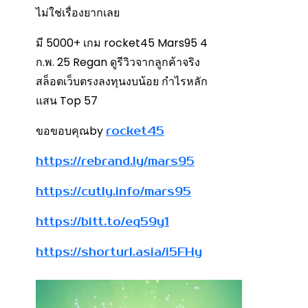
ไม่ใช่เรื่องยากเลย
มี 5000+ เกม rocket45 Mars95 4
ก.พ. 25 Regan ดูรีวิวจากลูกค้าจริง
สล็อตเว็บตรงลงทุนงบน้อย กำไรหลัก
แสน Top 57
ขอขอบคุณby
rocket45
https://rebrand.ly/mars95
https://cutly.info/mars95
https://bitt.to/eq59y1
https://shorturl.asia/i5FHy