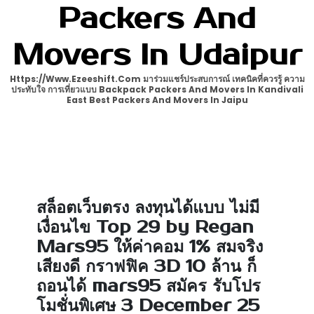
Packers And
Movers In Udaipur
Https://www.ezeeshift.com มาร่วมแชร์ประสบการณ์ เทคนิคที่ควรรู้ ความ
ประทับใจ การเที่ยวแบบ Backpack Packers And Movers In Kandivali
East Best Packers And Movers In Jaipu
สล็อตเว็บตรง ลงทุนได้แบบ ไม่มี
เงื่อนไข Top 29 by Regan
Mars95 ให้ค่าคอม 1% สมจริง
เสียงดี กราฟฟิค 3D 10 ล้าน ก็
ถอนได้ mars95 สมัคร รับโปร
โมชั่นพิเศษ 3 December 25