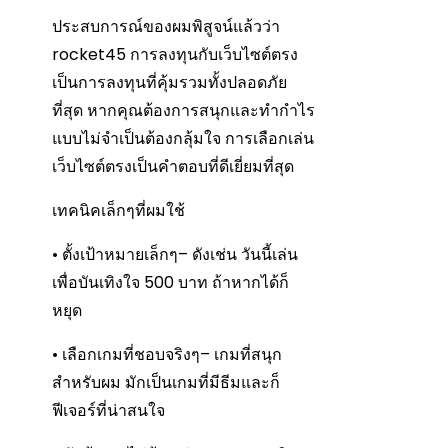
ประสบการณ์ของผมพิสูจน์แล้วว่า
rocket45 การลงทุนกับเว็บไซต์ตรง
เป็นการลงทุนที่คุ้มรวมทั้งปลอดภัย
ที่สุด หากคุณต้องการสนุกและทำกำไร
แบบไม่จำเป็นต้องกลุ้มใจ การเลือกเล่น
เว็บไซต์ตรงเป็นคำตอบที่ดีเยี่ยมที่สุด
เทคนิคเล็กๆที่ผมใช้
• ตั้งเป้าหมายเล็กๆ– ดังเช่น วันนี้เล่น
เพื่อบันเทิงใจ 500 บาท ถ้าหากได้ก็
หยุด
• เลือกเกมที่ชอบจริงๆ– เกมที่สนุก
สำหรับผม มักเป็นเกมที่มีธีมและก็
ฟีเจอร์ที่น่าสนใจ