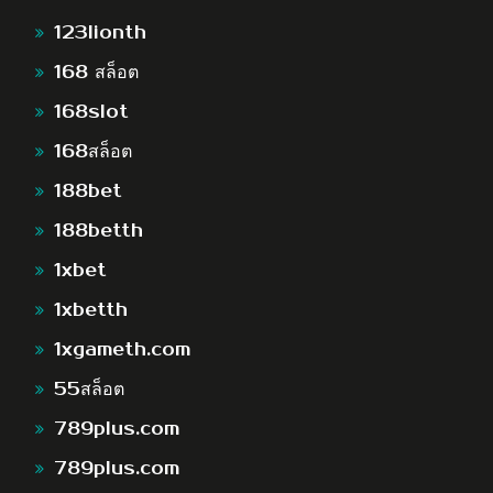
123lionth
168 สล็อต
168slot
168สล็อต
188bet
188betth
1xbet
1xbetth
1xgameth.com
55สล็อต
789plus.com
789plus.com