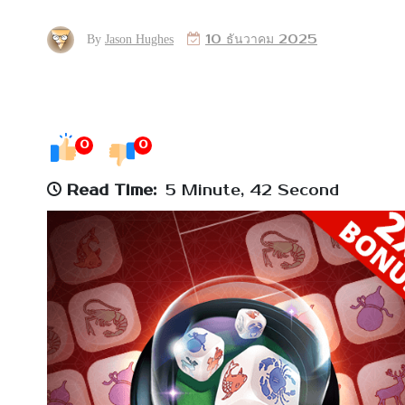
10 ธันวาคม 2025
By
Jason Hughes
0
0
Read Time:
5 Minute, 42 Second