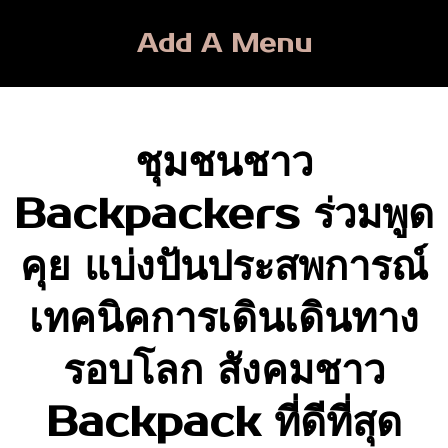
Skip
to
Add A Menu
content
ชุมชนชาว
Backpackers ร่วมพูด
คุย แบ่งปันประสพการณ์
เทคนิคการเดินเดินทาง
รอบโลก สังคมชาว
Backpack ที่ดีที่สุด