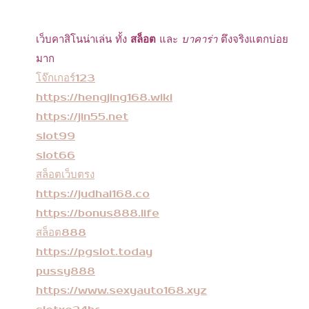
เว็บคาสิโนน่าเล่น ทั้ง
สล็อต
และ
บาคาร่า
ตึงจริงแตกบ่อย
มาก
โจ๊กเกอร์123
https://hengjing168.wiki
https://jin55.net
slot99
slot66
สล็อตเว็บตรง
https://judhai168.co
https://bonus888.life
สล็อต888
https://pgslot.today
pussy888
https://www.sexyauto168.xyz