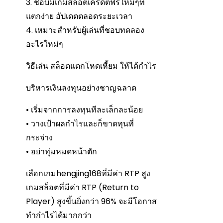
3. ชอบมีเกมสล็อตเครดิตฟรีใหม่ๆที่
แตกง่าย อัปเดตตลอดระยะเวลา
4. เหมาะสำหรับผู้เล่นที่ชอบทดลอง
อะไรใหม่ๆ
วิธีเล่น สล็อตแตกโหดเหี้ยม ให้ได้กำไร
บริหารเงินลงทุนอย่างชาญฉลาด
• เริ่มจากการลงทุนทีละเล็กละน้อย
• วางเป้าผลกำไรและก็ขาดทุนที่
กระจ่าง
• อย่าทุ่มหมดหน้าตัก
เลือกเกมhengjing168ที่มีค่า RTP สูง
เกมสล็อตที่มีค่า RTP (Return to
Player) สูงขึ้นยิ่งกว่า 96% จะมีโอกาส
ทำกำไรได้มากกว่า