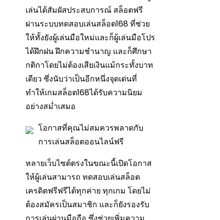
เล่นได้สัมผัสประสบการณ์ สล็อตฟรี
ผ่านระบบทดสอบเล่นสล็อต168 ที่ช่วย
ให้ทั้งยังผู้เล่นมือใหม่และก็ผู้เล่นมือโปร
ได้ฝึกฝน ฝึกความชำนาญ และก็ศึกษา
กติกาโดยไม่ต้องเสียเงินแม้กระทั้งบาท
เดียว ซึ่งนับว่าเป็นอีกหนึ่งจุดเด่นที่
ทำให้เกมสล็อต168ได้รับความนิยม
อย่างสม่ำเสมอ
โอกาสที่คุณไม่สมควรพลาดกับ
การเล่นสล็อตออนไลน์ฟรี
หลายเว็บไซต์ตรงในขณะนี้เปิดโอกาส
ให้ผู้เล่นสามารถ ทดสอบเล่นสล็อต
เครดิตฟรีฟรีได้ทุกค่าย ทุกเกม โดยไม่
ต้องสมัครเป็นสมาชิก และก็ยังรองรับ
การเล่นผ่านมือถือ ซึ่งช่วยเพิ่มความ