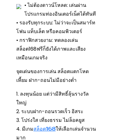
• ไม่ต้องดาวน์โหลด: เล่นผ่าน
โปรแกรมท่องอินเตอร์เน็ตได้ทันที
• รองรับทุกระบบ: ไม่ว่าจะเป็นสมาร์ท
โฟน แท็บเล็ต หรือคอมพิวเตอร์
• กราฟิกสวยงาม: ทดลองเล่น
สล็อต168ฟรีก็ยังได้ภาพและเสียง
เหมือนเกมจริง
จุดเด่นของการเล่น สล็อตแตกโหด
เหี้ยม ฝาก-ถอนไม่มีอย่างต่ำ
1. ลงทุนน้อย แต่ว่ามีสิทธิ์ลุ้นรางวัล
ใหญ่
2. ระบบฝาก-ถอนรวดเร็ว อิสระ
3. โปร่งใส เที่ยงธรรม ไม่ล็อคยูส
4. มีเกม
ให้เลือกเล่นจำนวน
สล็อต168
มาก