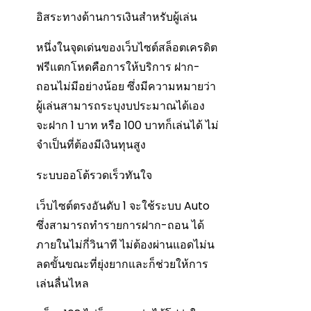
อิสระทางด้านการเงินสำหรับผู้เล่น
หนึ่งในจุดเด่นของเว็บไซต์สล็อตเครดิต
ฟรีแตกโหดคือการให้บริการ ฝาก-
ถอนไม่มีอย่างน้อย ซึ่งมีความหมายว่า
ผู้เล่นสามารถระบุงบประมาณได้เอง
จะฝาก 1 บาท หรือ 100 บาทก็เล่นได้ ไม่
จำเป็นที่ต้องมีเงินทุนสูง
ระบบออโต้รวดเร็วทันใจ
เว็บไซต์ตรงอันดับ 1 จะใช้ระบบ Auto
ซึ่งสามารถทำรายการฝาก-ถอน ได้
ภายในไม่กี่วินาที ไม่ต้องผ่านแอดไม่น
ลดขั้นขณะที่ยุ่งยากและก็ช่วยให้การ
เล่นลื่นไหล