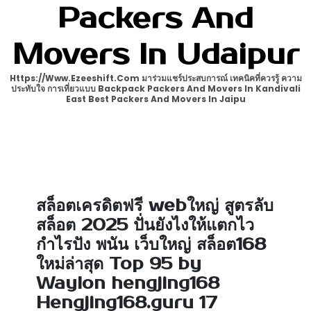
Packers And
Movers In Udaipur
Https://www.ezeeshift.com มาร่วมแชร์ประสบการณ์ เทคนิคที่ควรรู้ ความ
ประทับใจ การเที่ยวแบบ Backpack Packers And Movers In Kandivali
East Best Packers And Movers In Jaipu
สล็อตเครดิตฟรี webใหญ่ สูตรลับ
สล็อต 2025 ปั่นยังไงให้แตกไว
กำไรปัง พนัน เว็บใหญ่ สล็อต168
ใหม่ล่าสุด Top 95 by
Waylon hengjing168
Hengjing168.guru 17