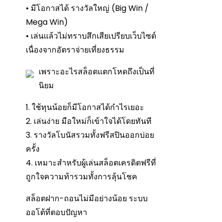
• มีโอกาสได้ รางวัลใหญ่ (Big Win /
Mega Win)
• เล่นแล้วไม่ทราบสึกเสียเปรียบเว็บไซต์
เนื่องจากอัตราจ่ายเที่ยงธรรม
เพราะอะไรสล็อตแตกโหดถึงเป็นที่
นิยม
1. ใช้ทุนน้อยก็มีโอกาสได้กำไรเยอะ
2. เล่นง่าย มือใหม่ก็เข้าใจได้โดยทันที
3. รางวัลโบนัสรวมทั้งฟรีสปินออกบ่อย
ครั้ง
4. เหมาะสำหรับผู้เล่นสล็อตเครดิตฟรีที่
ถูกใจความท้ารวมทั้งการลุ้นโชค
สล็อตฝาก-ถอนไม่มีอย่างน้อย ระบบ
ออโต้ที่ตอบปัญหา