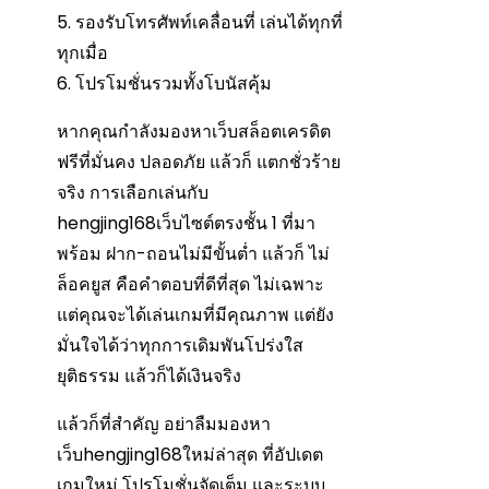
5. รองรับโทรศัพท์เคลื่อนที่ เล่นได้ทุกที่
ทุกเมื่อ
6. โปรโมชั่นรวมทั้งโบนัสคุ้ม
หากคุณกำลังมองหาเว็บสล็อตเครดิต
ฟรีที่มั่นคง ปลอดภัย แล้วก็ แตกชั่วร้าย
จริง การเลือกเล่นกับ
hengjing168เว็บไซต์ตรงชั้น 1 ที่มา
พร้อม ฝาก-ถอนไม่มีขั้นต่ำ แล้วก็ ไม่
ล็อคยูส คือคำตอบที่ดีที่สุด ไม่เฉพาะ
แต่คุณจะได้เล่นเกมที่มีคุณภาพ แต่ยัง
มั่นใจได้ว่าทุกการเดิมพันโปร่งใส
ยุติธรรม แล้วก็ได้เงินจริง
แล้วก็ที่สำคัญ อย่าลืมมองหา
เว็บhengjing168ใหม่ล่าสุด ที่อัปเดต
เกมใหม่ โปรโมชั่นจัดเต็ม และระบบ