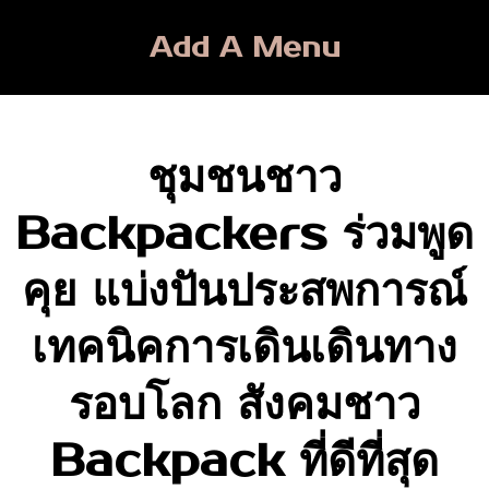
Skip
to
Add A Menu
content
ชุมชนชาว
Backpackers ร่วมพูด
คุย แบ่งปันประสพการณ์
เทคนิคการเดินเดินทาง
รอบโลก สังคมชาว
Backpack ที่ดีที่สุด