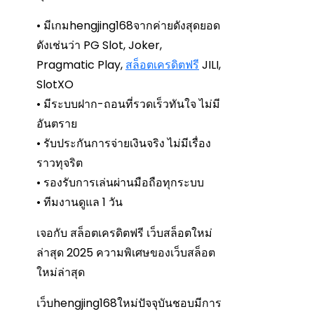
• มีเกมhengjing168จากค่ายดังสุดยอด
ดังเช่นว่า PG Slot, Joker,
Pragmatic Play,
JILI,
สล็อตเครดิตฟรี
SlotXO
• มีระบบฝาก-ถอนที่รวดเร็วทันใจ ไม่มี
อันตราย
• รับประกันการจ่ายเงินจริง ไม่มีเรื่อง
ราวทุจริต
• รองรับการเล่นผ่านมือถือทุกระบบ
• ทีมงานดูแล 1 วัน
เจอกับ สล็อตเครดิตฟรี เว็บสล็อตใหม่
ล่าสุด 2025 ความพิเศษของเว็บสล็อต
ใหม่ล่าสุด
เว็บhengjing168ใหม่ปัจจุบันชอบมีการ