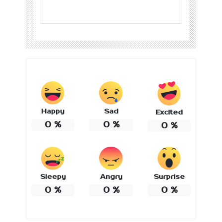
Happy
Sad
Excited
0
%
0
%
0
%
Sleepy
Angry
Surprise
0
%
0
%
0
%