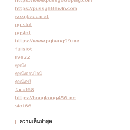
https://www.pussy888play.com
ngj
https://pussy888win.com
ให
ing
sexybaccarat
ญ่
168
pg slot
To
.plu
pgslot
p
https://www.pgheng99.me
s 9
fullslot
52
ธันว
live22
by
า
ดูหนัง
Ale
ดูหนังออนไลน์
68
ดูหนังฟรี
jan
faro168
dro
https://hongkong456.me
he
slot66
ngj
ความเห็นล่าสุด
ing