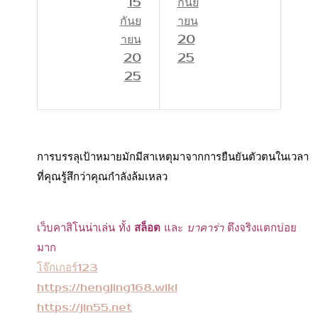
15
กันย
8
ดิต
กันย
ายน
มั่น
ฟรี
ายน
20
คง
20
25
we
25
ปลอ
bแ
ดภั
จก
ย
หนั
การบรรลุเป้าหมายมักมีสาเหตุมาจากการยืนยันตัวตนในเวลา
10
ก
ที่คุณรู้สึกว่าคุณกำลังล้มเหลว
0%
สล็อ
แจก
ต
เว็บคาสิโนน่าเล่น ทั้ง
สล็อต
และ
บาคาร่า
ตึงจริงแตกบ่อย
โบนั
ช่วง
มาก
สวัย
ไหน
โจ๊กเกอร์123
รุ่น
https://hengjing168.wiki
คน
https://jin55.net
ทุน