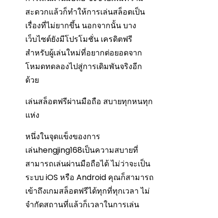
สะดวกแล้วก็ทำให้การเล่นสล็อตเป็น
เรื่องที่ไม่ยากขึ้น นอกจากนั้น บาง
เว็บไซต์ยังมีโปรโมชั่น เครดิตฟรี
สำหรับผู้เล่นใหม่ที่อยากต่อยอดจาก
โหมดทดลองไปสู่การเดิมพันจริงอีก
ด้วย
เล่นสล็อตฟรีผ่านมือถือ สบายทุกหนทุก
แห่ง
หนึ่งในจุดแข็งของการ
เล่นhengjing168เป็นความสบายที่
สามารถเล่นผ่านมือถือได้ ไม่ว่าจะเป็น
ระบบ iOS หรือ Android คุณก็สามารถ
เข้าถึงเกมสล็อตฟรีได้ทุกที่ทุกเวลา ไม่
จำกัดสถานที่แล้วก็เวลาในการเล่น