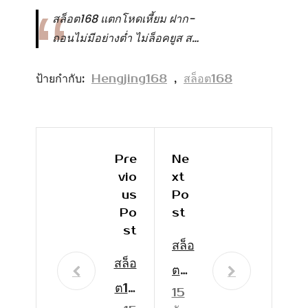
สล็อต168 แตกโหดเหี้ยม ฝาก-
ถอนไม่มีอย่างต่ำ ไม่ล็อคยูส ส…
ป้ายกำกับ:
Hengjing168
,
สล็อต168
Pre
Ne
Vio
Xt
Us
Po
Po
St
St
สล็อ
สล็อ
ต
ต16
15
เคร