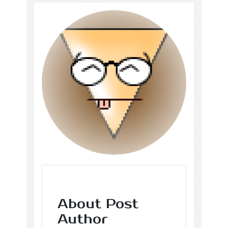
About Post
Author