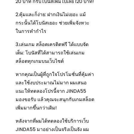
20 บาท ก็รับโบนัสเพิ่มไปเลย 120 บาท!
2.คุ้มและก็ง่าย: ฝากเงินไม่เยอะ แม้
กระนั้นได้โบนัสเยอะ ช่วยเพิ่มจังหวะ
ในการทำกำไร
3.เล่นเกม สล็อตเครดิตฟรี ได้แบบจัด
เต็ม: โบนัสที่ได้สามารถใช้เล่นเกม
สล็อตทุกเกมบนเว็บไซต์
หากคุณเป็นผู้ที่ถูกใจโปรโมชั่นที่คุ้มค่า
และใช้งบประมาณไม่มาก ผมเสนอ
แนะให้ทดลองโปรนี้จาก JINDA55
มองขอรับ แล้วคุณจะสนุกกับเกมสล็อต
เพิ่มมากขึ้นกว่าเดิม!
หลังจากที่ผมได้ทดลองใช้บริการเว็บ
JINDA55 มาอย่างเป็นจริงเป็นจัง ผม