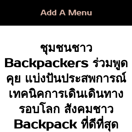
Skip
to
Add A Menu
content
ชุมชนชาว
Backpackers ร่วมพูด
คุย แบ่งปันประสพการณ์
เทคนิคการเดินเดินทาง
รอบโลก สังคมชาว
Backpack ที่ดีที่สุด