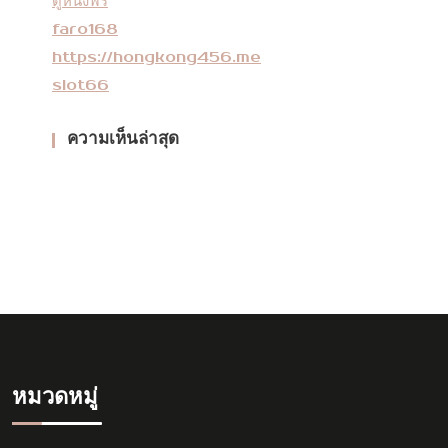
ดูหนังฟรี
8Ki
faro168
ssa
https://hongkong456.me
uto
slot66
.on
ความเห็นล่าสุด
e
19
พ.ย.
68
หมวดหมู่