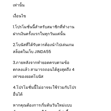
เท่านั้น
เงื่อนไข
1.โปรโมชั่นนี้สำหรับสมาชิกที่ทำงาน
ฝากเงินครั้งแรกในทุกวันแค่นั้น
2.โบนัสที่ได้รับควรต้องนำไปเล่นเกม
สล็อตในเว็บ JINDA55
3.ภายหลังจากทำยอดครบตามข้อ
ตกลงแล้ว สามารถถอนได้สูงสุดถึง 4
เท่าของยอดโบนัส
4.โปรโมชั่นนี้ไม่อาจจะใช้ร่วมกับโปร
อื่นได้
หากคุณต้องการเริ่มต้นวันใหม่แบบ