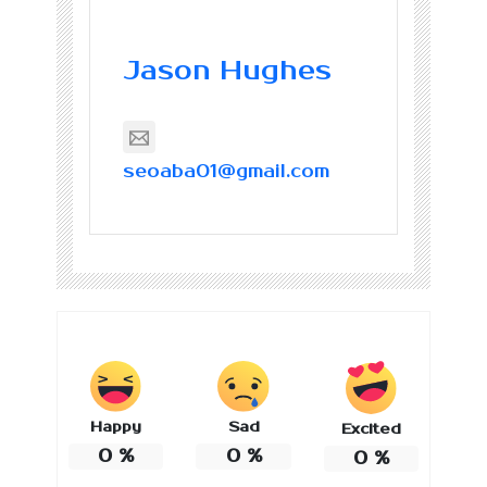
Jason Hughes
seoaba01@gmail.com
Happy
Sad
Excited
0
%
0
%
0
%