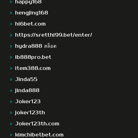
happy168
hengjing168
hi6bet.com
https://sretthi99.bet/enter/
hydra888 สล็อต
ib888pro.bet
item388.com
Jinda55
jinda888
Joker123
joker123th
Joker123th.com
kimchibetbet.com