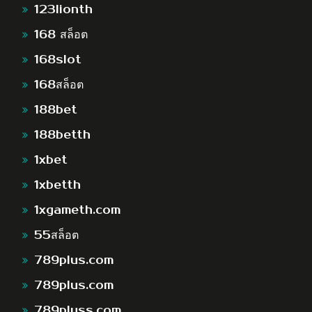
123lionth
168 สล็อต
168slot
168สล็อต
188bet
188betth
1xbet
1xbetth
1xgameth.com
55สล็อต
789plus.com
789plus.com
789pluss.com