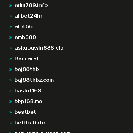
adm789.info
allbet24hr
alot66
amb888
askyouwin888 vip
Baccarat
baj88thb
baj88thbz.com
baslot168
bbp168.me
bestbet
betflixtikto