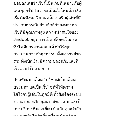
ขอบอกเลยว่าเว็บนี้เป็นเว็บที่เหมาะกับผู้
เล่นทุกกรุ๊ป ไม่ว่าจะเป็นมือใหม่ที่กำลัง
เริ่มต้นพึงพอใจเกมสล็อต หรือผู้เล่นที่มี
ประสบการณ์แล้วแล้วก็กำลังมองหา
เว็บที่มีคุณภาพสูง ความน่าสนใจของ
Jinda55 อยู่ที่การเป็น สล็อตเว็บตรง
ซึ่งไม่มีการผ่านเอเย่นต์ ทำให้ทุก
กระบวนการทำธุรกรรม ทั้งยังการฝาก
รวมทั้งเบิกเงิน มีความปลอดภัยและก็
เร็วแบบไร้ที่ว่ากล่าว
สำหรับผม สล็อต ไม่ใช่แค่เว็บสล็อต
ธรรมดา แต่เป็นเว็บไซต์ที่ให้ความ
ใส่ใจกับผู้เล่นในทุกมิติ ทั้งยังเรื่องระบบ
ความปลอดภัย คุณภาพของเกม และก็
การบริการที่ยอดเยี่ยม ถ้าเกิดคุณกำลัง