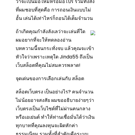
ว่าจะเป็นมือใหม่หรือมือโปร รวมทั้งสิ่ง
ที่ผมชอบที่สุดคือ การถอนเงินแบบไม่
อั้น เล่นได้เท่าไหร่ก็ถอนได้เต็มจำนวน
ถ้าเกิดคุณกำลังลังเลว่าจะเล่นที่ใด
ผมอยากที่จะให้ทดลองอ่าน
บทความนี้จนกระทั่งจบ แล้วคุณจะเข้า
หัวใจว่าเพราะเหตุใด Jinda55 ถึงเป็น
เว็บสล็อตที่คุณไม่สมควรพลาด!
จุดเด่นของการเลือกเล่นกับ สล็อต
สล็อตเว็บตรง เป็นอย่างไร? คนจำนวน
ไม่น้อยอาจสงสัย ผมขออธิบายง่ายๆว่า
เว็บตรงเป็นเว็บไซต์ที่ไม่ผ่านคนกลาง
หรือเอเย่นต์ ทำให้ท่านเชื่อมั่นได้ว่าเงิน
ทุกบาทที่คุณลงทุนจะผิดหักค่า
ธรรมเนียม รวมทั้งที่สำคัญคือระบบ