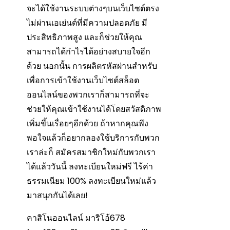
จะได้ใช้งานระบบต่างๆบนเว็บไซต์ตรง
ไม่ผ่านเอเย่นต์ที่มีความปลอดภัย มี
ประสิทธิภาพสูง และก็ช่วยให้คุณ
สามารถได้กำไรได้อย่างสบายใจอีก
ด้วย นอกนั้น การผลิตรหัสผ่านสำหรับ
เพื่อการเข้าใช้งานเว็บไซต์สล็อต
ออนไลน์ของพวกเราก็สามารถที่จะ
ช่วยให้คุณเข้าใช้งานได้โดยสวัสดิภาพ
เพิ่มขึ้นเรื่อยๆอีกด้วย ถ้าหากคุณพึง
พอใจแล้วก็อยากลองใช้บริการกับพวก
เราล่ะก็ สมัครสมาชิกใหม่กับพวกเรา
ได้แล้ววันนี้ ลงทะเบียนใหม่ฟรี ไร้ค่า
ธรรมเนียม 100% ลงทะเบียนใหม่แล้ว
มาสนุกกันได้เลย!
คาสิโนออนไลน์ มาริโอ้678