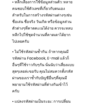
• หลีกเลี่ยงการใช้ข้อมูลส่วนตัว: หลาย
คนชอบใช้ตัวเลขที่เกี่ยวกับตนเอง
สำหรับในการสร้างรหัสผ่านต่างๆเช่น
ชื่อเล่น ชื่อจริง วันเกิด หรือข้อมูลส่วน
ตัวต่างๆที่คาดคะเนได้ง่าย ควรจะหลบ
หลีกไปใช้ชุดจำนวนที่คาดเดาได้ยาก
ไปเลยครับ
• ไม่ใช้รหัสผ่านซ้ำกัน: ถ้าหากคุณมี
รหัสผ่าน Facebook, E-mail แล้วก็
อื่นๆที่ใช้ราวกับๆกัน นั่นนับว่าเสี่ยงแบบ
สุดๆเลยล่ะขอรับ คุณไม่สมควรตั้งรหัส
ผ่านของเราซ้ำกับบัญชีอื่นๆที่คุณมี
พยายามใช้รหัสผ่านที่ต่างกันเข้าไว้
ครับ
• แปลงรหัสผ่านเป็นระยะ: การเปลี่ยน