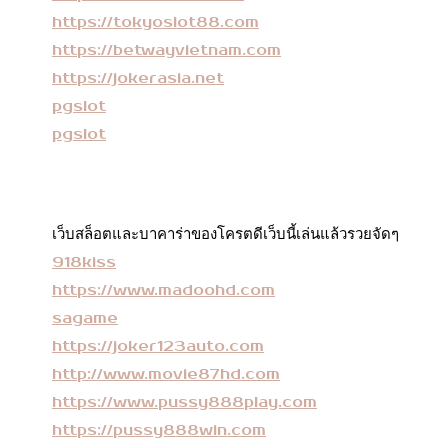
https://tokyoslot88.com
https://betwayvietnam.com
https://jokerasia.net
pgslot
pgslot
เว็บสล็อตและบาคาร่าของโครตดีเว็บนี้เล่นแล้วรวยจัดๆ
918kiss
https://www.madoohd.com
sagame
https://joker123auto.com
http://www.movie87hd.com
https://www.pussy888play.com
https://pussy888win.com