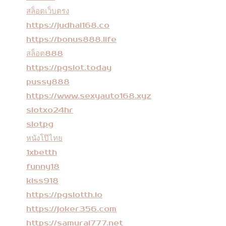
สล็อตเว็บตรง
https://judhai168.co
https://bonus888.life
สล็อต888
https://pgslot.today
pussy888
https://www.sexyauto168.xyz
slotxo24hr
slotpg
หนังโป๊ไทย
1xbetth
funny18
kiss918
https://pgslotth.io
https://joker356.com
https://samurai777.net