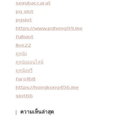
sexybaccarat
pg slot
pgslot
https://www.pgheng99.me
fullslot
live22
ดูหนัง
ดูหนังออนไลน์
ดูหนังฟรี
faro168
https://hongkong456.me
slot66
ความเห็นล่าสุด