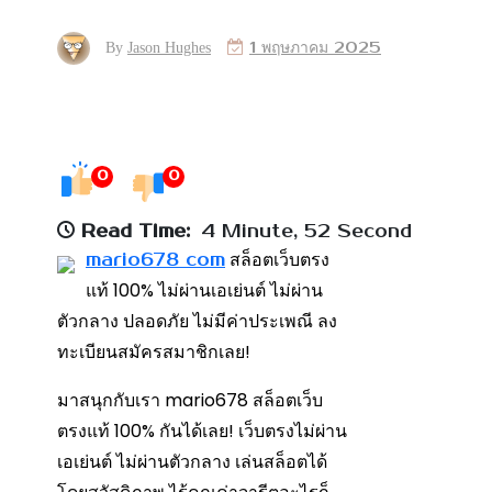
1 พฤษภาคม 2025
By
Jason Hughes
0
0
Read Time:
4 Minute, 52 Second
สล็อตเว็บตรง
mario678 com
แท้ 100% ไม่ผ่านเอเย่นต์ ไม่ผ่าน
ตัวกลาง ปลอดภัย ไม่มีค่าประเพณี ลง
ทะเบียนสมัครสมาชิกเลย!
มาสนุกกับเรา mario678 สล็อตเว็บ
ตรงแท้ 100% กันได้เลย! เว็บตรงไม่ผ่าน
เอเย่นต์ ไม่ผ่านตัวกลาง เล่นสล็อตได้