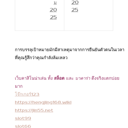
ม
20
20
25
25
การบรรลุเป้าหมายมักมีสาเหตุมาจากการยืนยันตัวตนในเวลา
ที่คุณรู้สึกว่าคุณกำลังล้มเหลว
เว็บคาสิโนน่าเล่น ทั้ง
สล็อต
และ
บาคาร่า
ตึงจริงแตกบ่อย
มาก
โจ๊กเกอร์123
https://hengjing168.wiki
https://jin55.net
slot99
slot66