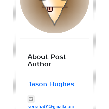
About Post
Author
Jason Hughes
seoaba01@gmail.com