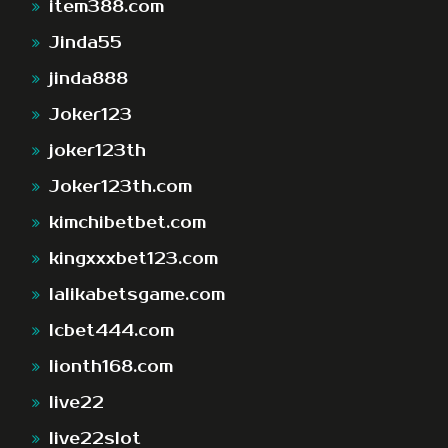
item388.com
Jinda55
jinda888
Joker123
joker123th
Joker123th.com
kimchibetbet.com
kingxxxbet123.com
lalikabetsgame.com
lcbet444.com
lionth168.com
live22
live22slot