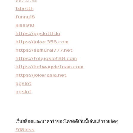
หนังโป๊ไทย
1xbetth
funny18
kiss918
https://pgslotth.io
https://joker356.com
https://samurai777.net
https://tokyoslot88.com
https://betwayvietnam.com
https://jokerasia.net
pgslot
pgslot
เว็บสล็อตและบาคาร่าของโครตดีเว็บนี้เล่นแล้วรวยจัดๆ
918kiss