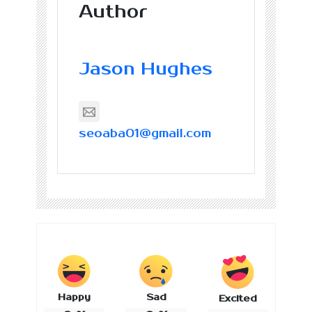
Author
Jason Hughes
seoaba01@gmail.com
Happy
Sad
Excited