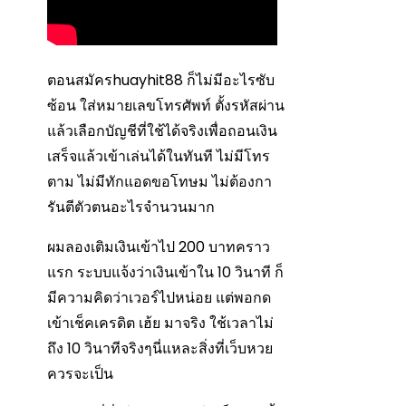
ตอนสมัครhuayhit88 ก็ไม่มีอะไรซับ
ซ้อน ใส่หมายเลขโทรศัพท์ ตั้งรหัสผ่าน
แล้วเลือกบัญชีที่ใช้ได้จริงเพื่อถอนเงิน
เสร็จแล้วเข้าเล่นได้ในทันที ไม่มีโทร
ตาม ไม่มีทักแอดขอโทษม ไม่ต้องกา
รันตีตัวตนอะไรจำนวนมาก
ผมลองเติมเงินเข้าไป 200 บาทคราว
แรก ระบบแจ้งว่าเงินเข้าใน 10 วินาที ก็
มีความคิดว่าเวอร์ไปหน่อย แต่พอกด
เข้าเช็คเครดิต เฮ้ย มาจริง ใช้เวลาไม่
ถึง 10 วินาทีจริงๆนี่แหละสิ่งที่เว็บหวย
ควรจะเป็น