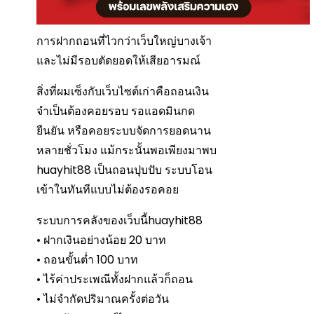
การฝากถอนที่ไวกว่าเว็บใหญ่บางเจ้า
และไม่มีรอบตัดยอดให้เสียอารมณ์
สิ่งที่ผมเซ็งกับเว็บไซต์เก่าคือถอนเงิน
จำเป็นต้องคอยรอบ รอแอดมินกด
ยืนยัน หรือคอยระบบจัดการยอดนาน
หลายชั่วโมง แม้กระนั้นพอเพียงมาพบ
huayhit88 เป็นถอนปุบปับ ระบบโอน
เข้าในทันทีแบบไม่ต้องรอคอย
ระบบการคลังของเว็บนี้huayhit88
• ฝากเงินอย่างน้อย 20 บาท
• ถอนขั้นต่ำ 100 บาท
• ไร้ค่าประเพณีทั้งฝากแล้วก็ถอน
• ไม่จำกัดปริมาณครั้งต่อวัน