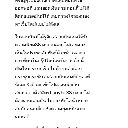
ทั่งอยู่ๆระบบเว็บเก่าดันล่มตอนหวย
ออกพอดี แถมยอดเงินหาย ถอนก็ไม่ได้
ติดต่อแอดมินมิได้ เลยตกลงใจลองมอง
หาเว็บใหม่แบบไม่ลังเล
ในตอนนั้นมิได้รู้จัก สลากกินแบ่งได้รับ
ความนิยม88 มาก่อนเลย ไม่เคยมอง
เห็นในประชาสัมพันธ์ด้วยซ้ำ เจอจาก
การที่คนในกรุ๊ปไลน์แชร์มาว่าเว็บนี้
เปิดใหม่ ระบบเร็ว ไม่ค้าง แล้วแอบ
กระซุบกระซิบว่าสลากกินแบ่งยี่กีของที่
นี่แตกรัวดี เลยเข้าไปมองหน้าเว็บ
สะอาดตาดี สมัครhuayhit88 ก็ง่าย ไม่
ต้องผ่านแอดมิน ไม่ต้องทักไลน์ เหมาะ
สมกับคนเกลียดชังความยุ่งเหยิงแบบ
ผมพอดี