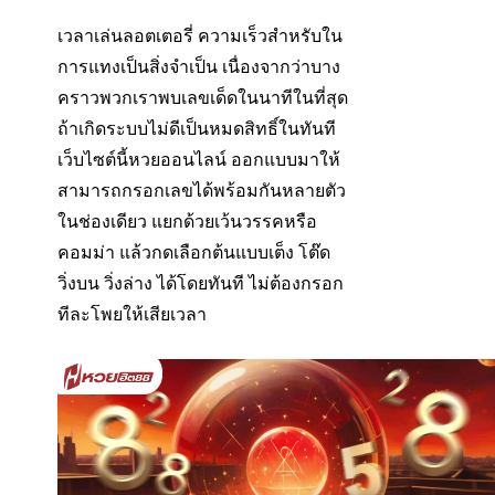
เวลาเล่นลอตเตอรี่ ความเร็วสำหรับใน
การแทงเป็นสิ่งจำเป็น เนื่องจากว่าบาง
คราวพวกเราพบเลขเด็ดในนาทีในที่สุด
ถ้าเกิดระบบไม่ดีเป็นหมดสิทธิ์ในทันที
เว็บไซต์นี้หวยออนไลน์ ออกแบบมาให้
สามารถกรอกเลขได้พร้อมกันหลายตัว
ในช่องเดียว แยกด้วยเว้นวรรคหรือ
คอมม่า แล้วกดเลือกต้นแบบเต็ง โต๊ด
วิ่งบน วิ่งล่าง ได้โดยทันที ไม่ต้องกรอก
ทีละโพยให้เสียเวลา