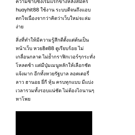
ความซาบซึ้งเริ่มแรกข้างหลังสมัคร
huayhit88 ใช้งาน ระบบดีจนถึงแอบ
ตกใจเนื่องจากว่าคิดว่าเว็บใหม่จะล่ม
ง่าย
สิ่งที่ทำให้มีความรู้สึกดีตั้งแต่ต้นเป็น
หน้าเว็บ หวยฮิต88 ดูเรียบร้อย ไม่
เกลื่อนกลาด ไม่ย้ำกราฟิกเวอร์ๆกระทั่ง
โหลดช้า แต่มีปุ่มเมนูหลักให้เลือกชัด
แจ้งมาก อีกทั้งหวยรัฐบาล ลอตเตอรี่
ลาว ฮานอย ยี่กี หุ้น ครบทุกแบบ มีแบ่ง
เวลารวมทั้งรอบแน่ชัด ไม่ต้องไถนานๆ
หาโพย