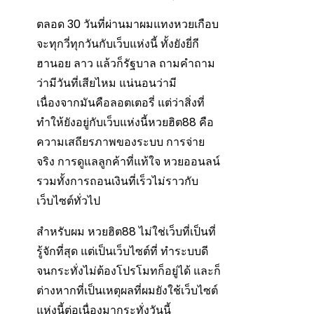
ตลอด 30 วันที่ผ่านมาผมแทงหวยเกือบ
จะทุกวี่ทุกวันกับเว็บแห่งนี้ ทั้งยังยี่กี
ฮานอย ลาว แล้วก็รัฐบาล ถามคำถาม
ว่ามีวันที่เสียไหม แน่นอนว่ามี
เนื่องจากมันคือลอตเตอรี่ แต่ว่าสิ่งที่
ทำให้ยังอยู่กับเว็บแห่งนี้หวยฮิต88 คือ
ความเสถียรภาพของระบบ การจ่าย
จริง การดูแลลูกค้าที่แท้ใจ หวยออนลน์
รวมทั้งการถอนเงินที่เร็วไม่ราวกับ
เว็บไซต์ทั่วไป
สำหรับผม หวยฮิต88 ไม่ใช่เว็บที่เป็นที่
รู้จักที่สุด แต่เป็นเว็บไซต์ที่ ทำระบบดี
จนกระทั่งไม่ต้องโปรโมทก็อยู่ได้ และก็
ต่างหากที่เป็นเหตุผลที่ผมยังใช้เว็บไซต์
แห่งนี้ต่อเนื่องมากระทั่งวันนี้