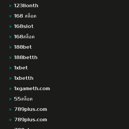
123lionth
168 สล็อต
168slot
168สล็อต
188bet
188betth
1xbet
1xbetth
1xgameth.com
55สล็อต
789plus.com
789plus.com