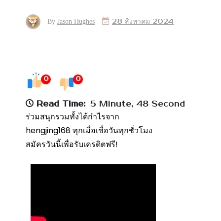
28 สิงหาคม 2024
By
Jason Hughes
0
0
Read Time:
5 Minute, 48 Second
ร่วมสนุกรวมทั้งได้กำไรจาก
hengjing168 ทุกเมื่อเชื่อวันทุกชั่วโมง
สมัครวันนี้เพื่อรับเครดิตฟรี!