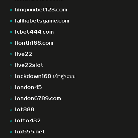
kingxxxbet123.com
lalikabetsgame.com
lcbet444.com
lionth168.com
live22
live22slot
lockdown168 เข้าสู่ระบบ
london45
london6789.com
lot888
lotto432
lux555.net