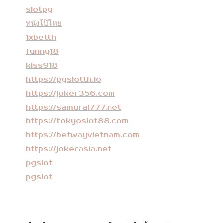
ลอง
slotpg
เล่น
หนังโป๊ไทย
1xbetth
สล็อ
funny18
ต
kiss918
pg
https://pgslotth.io
เคร
https://joker356.com
https://samurai777.net
ดิต
https://tokyoslot88.com
ฟรี
https://betwayvietnam.com
To
https://jokerasia.net
pgslot
p
pgslot
81
by
Ric