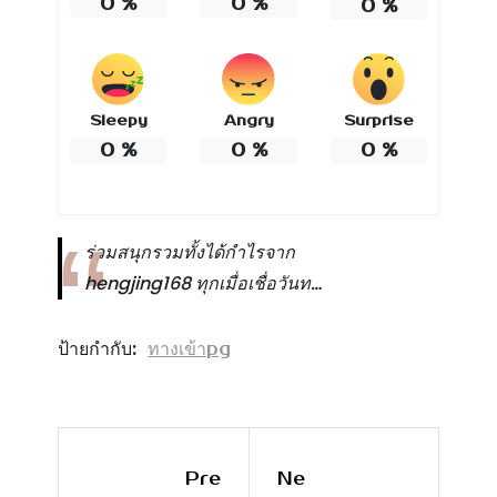
0
%
0
%
0
%
Sleepy
Angry
Surprise
0
%
0
%
0
%
ร่วมสนุกรวมทั้งได้กำไรจาก
hengjing168 ทุกเมื่อเชื่อวันท…
ป้ายกำกับ:
ทางเข้าpg
Pre
Ne