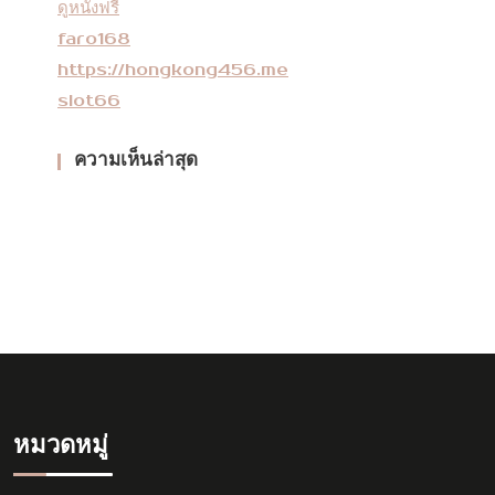
ดูหนังฟรี
faro168
https://hongkong456.me
slot66
ความเห็นล่าสุด
หมวดหมู่